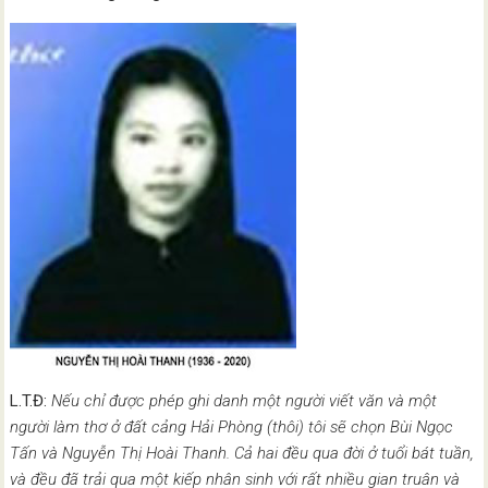
L.T.Đ:
Nếu chỉ được phép ghi danh một người viết văn và một
người làm thơ ở đất cảng Hải Phòng (thôi) tôi sẽ chọn Bùi Ngọc
Tấn và Nguyễn Thị Hoài Thanh. Cả hai đều qua đời ở tuổi bát tuần,
và đều đã trải qua một kiếp nhân sinh với rất nhiều gian truân và