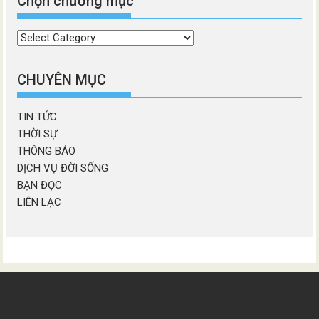
Chọn chương mục
Chọn
chương
mục
CHUYÊN MỤC
TIN TỨC
THỜI SỰ
THÔNG BÁO
DỊCH VỤ ĐỜI SỐNG
BẠN ĐỌC
LIÊN LẠC