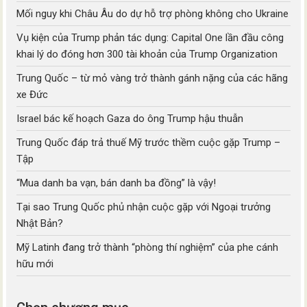
Mối nguy khi Châu Âu do dự hỗ trợ phòng không cho Ukraine
Vụ kiện của Trump phản tác dụng: Capital One lần đầu công
khai lý do đóng hơn 300 tài khoản của Trump Organization
Trung Quốc – từ mỏ vàng trở thành gánh nặng của các hãng
xe Đức
Israel bác kế hoạch Gaza do ông Trump hậu thuẫn
Trung Quốc đáp trả thuế Mỹ trước thềm cuộc gặp Trump –
Tập
“Mua danh ba vạn, bán danh ba đồng” là vậy!
Tại sao Trung Quốc phủ nhận cuộc gặp với Ngoại trưởng
Nhật Bản?
Mỹ Latinh đang trở thành “phòng thí nghiệm” của phe cánh
hữu mới