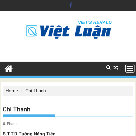
Skip
to
content
Home
Chị Thanh
Chị Thanh
Pham
S.T.T.D Tưởng Năng Tiến