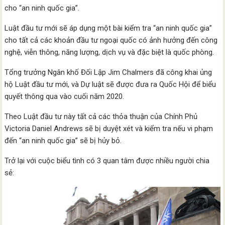
cho “an ninh quốc gia”.
Luật đầu tư mới sẽ áp dụng một bài kiểm tra “an ninh quốc gia”
cho tất cả các khoản đầu tư ngoại quốc có ảnh hưởng đến công
nghệ, viễn thông, năng lượng, dịch vụ và đặc biệt là quốc phòng.
Tổng trưởng Ngân khố Đối Lập Jim Chalmers đã công khai ủng
hộ Luật đầu tư mới, và Dự luật sẽ được đưa ra Quốc Hội để biểu
quyết thông qua vào cuối năm 2020.
Theo Luật đầu tư này tất cả các thỏa thuận của Chính Phủ
Victoria Daniel Andrews sẽ bị duyệt xét và kiểm tra nếu vi phạm
đến “an ninh quốc gia” sẽ bị hủy bỏ.
Trở lại với cuộc biểu tình có 3 quan tâm được nhiều người chia
sẻ: