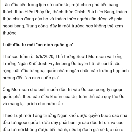
Lần đầu tiên trong lịch sử nước Úc, một chính phủ tiểu bang
thách thức Hiến Pháp Úc, thách thức Chính Phủ Liên Bang, thách
thức chính đảng của họ và thách thức người dân đứng về phía
ngoại bang, Trung cộng, đây là một trường hợp không thể xem
thường.
Luật đầu tư mới “an ninh quốc gia”
Thứ sáu tuần rồi 5/6/2020, Thủ tướng Scott Morrison và Tổng
Trưởng Ngân Khố Josh Frydenberg Úc tuyên bố sẽ cải tổ sâu
rộng luật đầu tư ngoại quốc nhằm ngăn chận các trường hợp ảnh
hưởng đến “an ninh quốc gia”.
Ông Morrison cho biết muốn đầu tư vào Úc các công ty ngoại
quốc phải theo các điều khoản của Úc, tuân thủ các quy tắc Úc
và mang lại lợi ích cho nước Úc.
Theo Luật mới Tổng trưởng Ngân khố được quyền buộc các nhà
đầu tư ngoại quốc trước đây phải bán lại các đầu tư cũ, và các
đầu tư mới không được tiến hành, nếu bị đánh giá sẽ tạo rủi ro