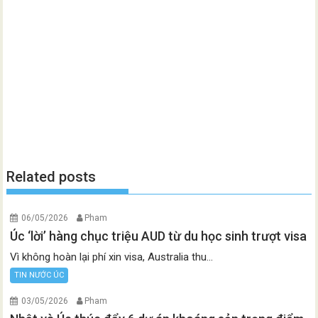
Related posts
06/05/2026
Pham
Úc ‘lời’ hàng chục triệu AUD từ du học sinh trượt visa
Vì không hoàn lại phí xin visa, Australia thu...
TIN NƯỚC ÚC
03/05/2026
Pham