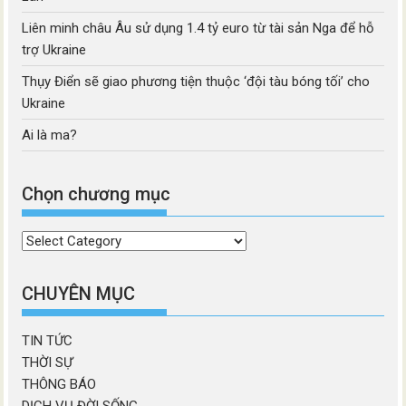
Liên minh châu Âu sử dụng 1.4 tỷ euro từ tài sản Nga để hỗ
trợ Ukraine
Thụy Điển sẽ giao phương tiện thuộc ‘đội tàu bóng tối’ cho
Ukraine
Ai là ma?
Chọn chương mục
Chọn
chương
mục
CHUYÊN MỤC
TIN TỨC
THỜI SỰ
THÔNG BÁO