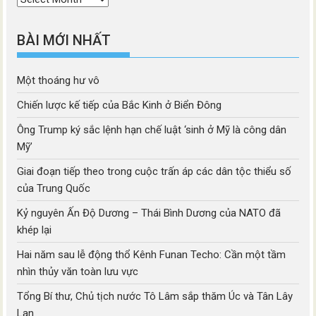
mục
BÀI MỚI NHẤT
Một thoáng hư vô
Chiến lược kế tiếp của Bắc Kinh ở Biển Đông
Ông Trump ký sắc lệnh hạn chế luật ‘sinh ở Mỹ là công dân
Mỹ’
Giai đoạn tiếp theo trong cuộc trấn áp các dân tộc thiểu số
của Trung Quốc
Kỷ nguyên Ấn Độ Dương – Thái Bình Dương của NATO đã
khép lại
Hai năm sau lễ động thổ Kênh Funan Techo: Cần một tầm
nhìn thủy văn toàn lưu vực
Tổng Bí thư, Chủ tịch nước Tô Lâm sắp thăm Úc và Tân Lây
Lan