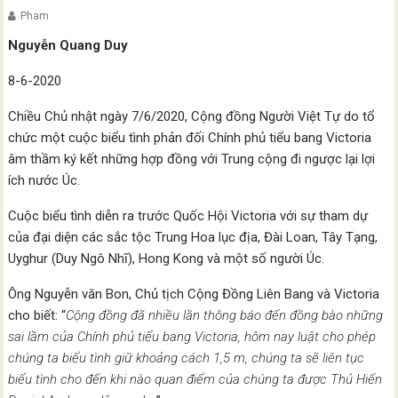
Pham
Nguyễn Quang Duy
8-6-2020
Chiều Chủ nhật ngày 7/6/2020, Cộng đồng Người Việt Tự do tổ
chức một cuộc biểu tình phản đối Chính phủ tiểu bang Victoria
âm thầm ký kết những hợp đồng với Trung cộng đi ngược lại lợi
ích nước Úc.
Cuộc biểu tình diễn ra trước Quốc Hội Victoria với sự tham dự
của đại diện các sắc tộc Trung Hoa lục địa, Đài Loan, Tây Tạng,
Uyghur (Duy Ngô Nhĩ), Hong Kong và một số người Úc.
Ông Nguyễn văn Bon, Chủ tịch Cộng Đồng Liên Bang và Victoria
cho biết: “
Cộng đồng đã nhiều lần thông báo đến đồng bào những
sai lầm của Chính phủ tiểu bang Victoria, hôm nay luật cho phép
chúng ta biểu tình giữ khoảng cách 1,5 m, chúng ta sẽ liên tục
biểu tình cho đến khi nào quan điểm của chúng ta được Thủ Hiến