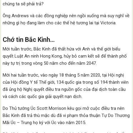
chúng ta sẽ phải trả?
Ông Andrews và các đồng nghiệp nên ngồi xuống mà suy nghĩ về
những gì họ đang làm cho các thế hệ tương lai tại Victoria.
Chớ tin Bắc Kinh…
Mới tuần trước, Bắc Kinh đã thất hứa với Anh và thế giới biểu
quyết Luật An ninh Hong Kong, hủy bỏ cam kết sẽ để thành phố
này tự trị trong vòng 50 năm cho đến năm 2047.
Mới hai tuần trước, vào ngày 18 tháng 5 năm 2020, tại Hội nghị
của Hội đồng Y tế Thế giới, 134 quốc gia trong số 194 thành viên
đã ủng hộ Nghị quyết điều tra nguồn gốc của đại dịch toàn cầu
và cách các quốc gia giải quyết nạn dịch.
Do Thủ tướng Úc Scott Morrison kêu gọi mở cuộc điều tra nên
Bắc Kinh đã trả thù mặc dù đã vi phạm thỏa thuận Tự Do Thương
Mãi Úc – Trung họ ký với Úc vào năm 2015.