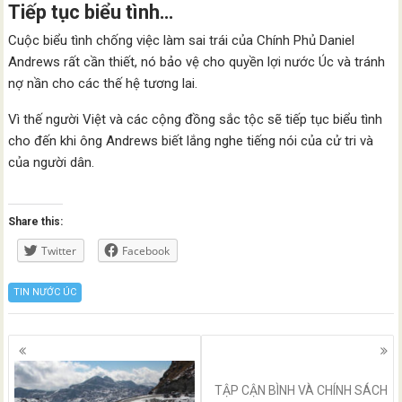
Tiếp tục biểu tình…
Cuộc biểu tình chống việc làm sai trái của Chính Phủ Daniel
Andrews rất cần thiết, nó bảo vệ cho quyền lợi nước Úc và tránh
nợ nần cho các thế hệ tương lai.
Vì thế người Việt và các cộng đồng sắc tộc sẽ tiếp tục biểu tình
cho đến khi ông Andrews biết lắng nghe tiếng nói của cử tri và
của người dân.
Share this:
Twitter
Facebook
TIN NƯỚC ÚC
Posts
navigation
TẬP CẬN BÌNH VÀ CHÍNH SÁCH