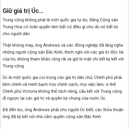
Giữ giá trị Úc…
Trung cộng không phải là một quốc gia tự do, đảng Cộng sản
Trung Hoa có toàn quyền làm bất cứ điều gì cho dù nó bất lợi
cho người dân.
Thật không may, ông Andrews và các đồng nghiệp đã lắng nghe
những người cộng sản Bắc Kinh, thích nghi với các giá trị độc tài
của họ, không tham khảo rộng rãi và giữ bí mật chi tiết ký kết với
Trung cộng.
Úc là một quốc gia coi trọng các giá trị dân chủ, Chính phủ phải
liêm chính và minh bạch mọi chính sách, mọi việc làm, vì thế
Chính phủ Victoria không thể tách riêng, cấu kết với Trung cộng
đi ngược lại các giá trị và quyền lợi chung của nước Úc.
Đã đến lúc, ông Andrews phải cho người Úc biết, các thỏa thuận
ông đã ký kết với nhà cầm quyền cộng sản Bắc Kinh.