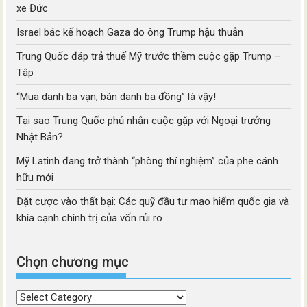
xe Đức
Israel bác kế hoạch Gaza do ông Trump hậu thuẫn
Trung Quốc đáp trả thuế Mỹ trước thềm cuộc gặp Trump –
Tập
“Mua danh ba vạn, bán danh ba đồng” là vậy!
Tại sao Trung Quốc phủ nhận cuộc gặp với Ngoại trưởng
Nhật Bản?
Mỹ Latinh đang trở thành “phòng thí nghiệm” của phe cánh
hữu mới
Đặt cược vào thất bại: Các quỹ đầu tư mạo hiểm quốc gia và
khía cạnh chính trị của vốn rủi ro
Chọn chương mục
Chọn