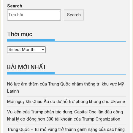
Search
Search
Thời mục
Thời
mục
BÀI MỚI NHẤT
Nỗ lực âm thầm của Trung Quốc nhằm thống trị khu vực Mỹ
Latinh
Mối nguy khi Châu Âu do dự hỗ trợ phòng không cho Ukraine
Vụ kiện của Trump phản tác dụng: Capital One lần đầu công
khai lý do đóng hơn 300 tài khoản của Trump Organization
Trung Quốc – từ mỏ vàng trở thành gánh nặng của các hãng