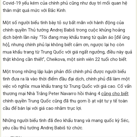
Covid-19 yếu kém của chính phủ cũng như duy trì mối quan hệ
thân mật quá mức với Bắc Kinh.
Một số người biểu tình bày tỏ sự bất mãn với hành động của
chính quyền Thủ tướng Andrej Babiš trong cuộc khủng hoảng
dịch bệnh lần này. “Tôi đang may khẩu trang từ quần áo [để ủng
hộ], nhưng chính phủ lại không biết cảm ơn, ngược lại họ còn
mua khẩu trang từ Trung Quốc với giá ngất ngưởng, điều này quả
thật không cần thiết”, Cheikova, một sinh viên 22 tuổi cho biết.
Một trong những lập luận phản đối chính phủ được người biểu
tình đưa ra là vào thời điểm đầu đại dịch, chính phủ đã làm một
việc vô nghĩa: mua khẩu trang từ Trung Quốc với giá cao. Cố vấn
thương mại Nhà Trắng Peter Navarro hồi tháng 4
cũng cho biết
chính quyền Trung Quốc cũng đã thu gom ồ ạt vật tư y tế toàn
cầu để bán lại với giá cao nhằm trục lợi.
Những người biểu tình đã đeo khẩu trang và mang quốc kỳ Séc,
yêu cầu thủ tướng Andrej Babiš từ chức.