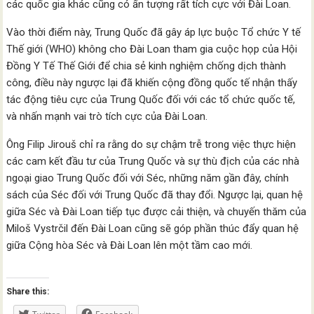
các quốc gia khác cũng có ấn tượng rất tích cực với Đài Loan.
Vào thời điểm này, Trung Quốc đã gây áp lực buộc Tổ chức Y tế
Thế giới (WHO) không cho Đài Loan tham gia cuộc họp của Hội
Đồng Y Tế Thế Giới để chia sẻ kinh nghiệm chống dịch thành
công, điều này ngược lại đã khiến cộng đồng quốc tế nhận thấy
tác động tiêu cực của Trung Quốc đối với các tổ chức quốc tế,
và nhấn mạnh vai trò tích cực của Đài Loan.
Ông Filip Jirouš chỉ ra rằng do sự chậm trễ trong việc thực hiện
các cam kết đầu tư của Trung Quốc và sự thù địch của các nhà
ngoại giao Trung Quốc đối với Séc, những năm gần đây, chính
sách của Séc đối với Trung Quốc đã thay đổi. Ngược lại, quan hệ
giữa Séc và Đài Loan tiếp tục được cải thiện, và chuyến thăm của
Miloš Vystrčil đến Đài Loan cũng sẽ góp phần thúc đẩy quan hệ
giữa Cộng hòa Séc và Đài Loan lên một tầm cao mới.
Share this: