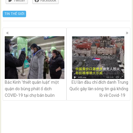
Twitter
Facebook
TIN THẾ GIỚI
Posts
navigation
Bắc Kinh ‘thiết quân luật’ một
EU lần đầu chỉ đích danh Trung
quận do bùng phát ổ dịch
Quốc gây làn sóng tin giả khổng
COVID-19 tại chợ bán buôn
lồ về Covid-19