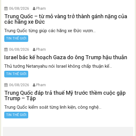
06/08/2026
Pham
Trung Quốc – từ mỏ vàng trở thành gánh nặng của
các hãng xe Đức
Trung Quốc từng giúp các hãng xe Đức vươn...
TIN THẾ GIỚI
06/08/2026
Pham
Israel bác kế hoạch Gaza do ông Trump hậu thuẫn
Thủ tướng Netanyahu nói Israel không chấp thuận kế...
TIN THẾ GIỚI
06/08/2026
Pham
Trung Quốc đáp trả thuế Mỹ trước thềm cuộc gặp
Trump – Tập
Trung Quốc kiểm soát từng linh kiện, công nghệ...
TIN THẾ GIỚI