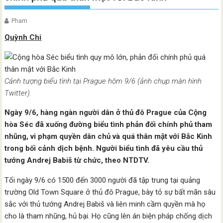
Pham
Quỳnh Chi
Cảnh tượng biểu tình tại Prague hôm 9/6 (ảnh chụp màn hình
Twitter).
Ngày 9/6, hàng ngàn người dân ở thủ đô Prague của Cộng
hòa Séc đã xuống đường biểu tình phản đối chính phủ tham
nhũng, vi phạm quyền dân chủ và quá thân mật với Bắc Kinh
trong bối cảnh dịch bệnh. Người biểu tình đã yêu cầu thủ
tướng Andrej Babiš từ chức, theo NTDTV.
Tối ngày 9/6 có 1500 đến 3000 người đã tập trung tại quảng
trường Old Town Square ở thủ đô Prague, bày tỏ sự bất mãn sâu
sắc với thủ tướng Andrej Babiš và liên minh cầm quyền mà họ
cho là tham nhũng, hủ bại. Họ cũng lên án biện pháp chống dịch