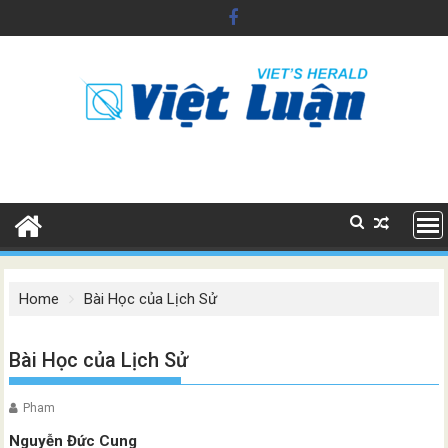
Skip
to
content
Home
Bài Học của Lịch Sử
Bài Học của Lịch Sử
Pham
Nguyễn Đức Cung