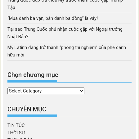
Tập
“Mua danh ba vạn, bán danh ba đồng” là vậy!
Tại sao Trung Quốc phủ nhận cuộc gặp với Ngoại trưởng
Nhật Bản?
Mỹ Latinh đang trở thành “phòng thí nghiệm” của phe cánh
hữu mới
Chọn chương mục
Chọn
chương
mục
CHUYÊN MỤC
TIN TỨC
THỜI SỰ