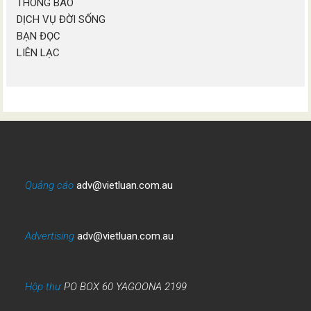
THÔNG BÁO
DỊCH VỤ ĐỜI SỐNG
BẠN ĐỌC
LIÊN LẠC
Quảng cáo
adv@vietluan.com.au
Advertising
adv@vietluan.com.au
Hộp thư
PO BOX 60 YAGOONA 2199