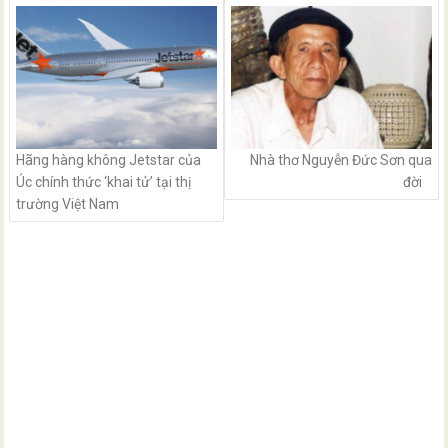
navigation
Hãng hàng không Jetstar của
Nhà thơ Nguyễn Đức Sơn qua
Úc chính thức ‘khai tử’ tại thị
đời
trường Việt Nam