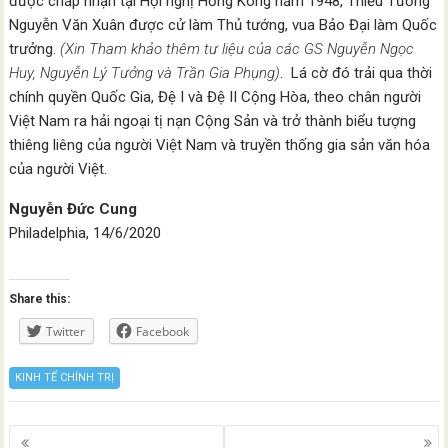
được chấp nhận tại Hội nghị Hồng Kông năm 1948, Thiếu Tướng
Nguyễn Văn Xuân được cử làm Thủ tướng, vua Bảo Đại làm Quốc
trưởng.
(Xin Tham khảo thêm tư liệu của các GS Nguyễn Ngọc
Huy, Nguyễn Lý Tưởng và Trần Gia Phụng)
. Lá cờ đó trải qua thời
chính quyền Quốc Gia, Đệ I và Đệ II Cộng Hòa, theo chân người
Việt Nam ra hải ngoại tị nạn Cộng Sản và trở thành biểu tượng
thiêng liêng của người Việt Nam và truyền thống gia sản văn hóa
của người Việt.
Nguyễn Đức Cung
Philadelphia, 14/6/2020
Share this:
Twitter
Facebook
KINH TẾ CHÍNH TRỊ
Posts