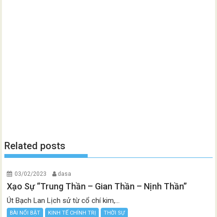
Related posts
03/02/2023
dasa
Xạo Sự “Trung Thần – Gian Thần – Nịnh Thần”
Út Bạch Lan Lịch sử từ cổ chí kim,...
BÀI NỔI BẬT
KINH TẾ CHÍNH TRỊ
THỜI SỰ