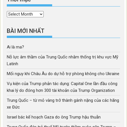
Thời
mục
BÀI MỚI NHẤT
Ai là ma?
Nỗ lực âm thầm của Trung Quốc nhằm thống trị khu vực Mỹ
Latinh
Mối nguy khi Châu Âu do dự hỗ trợ phòng không cho Ukraine
Vụ kiện của Trump phản tác dụng: Capital One lần đầu công
khai lý do đóng hơn 300 tài khoản của Trump Organization
Trung Quốc – từ mỏ vàng trở thành gánh nặng của các hãng
xe Đức
Israel bác kế hoạch Gaza do ông Trump hậu thuẫn
Trung Quốc đáp trả thuế Mỹ trước thềm cuộc gặp Trump –