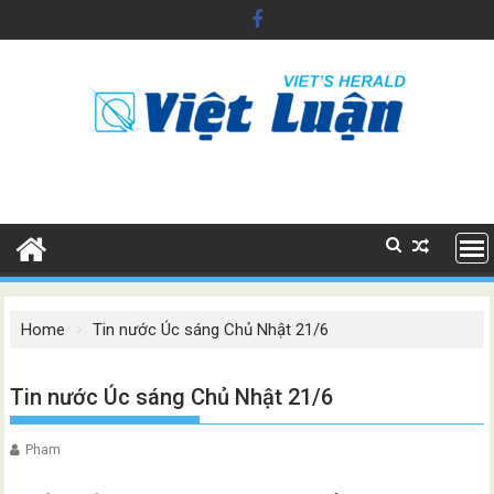
Skip
to
content
Home
Tin nước Úc sáng Chủ Nhật 21/6
Tin nước Úc sáng Chủ Nhật 21/6
Pham