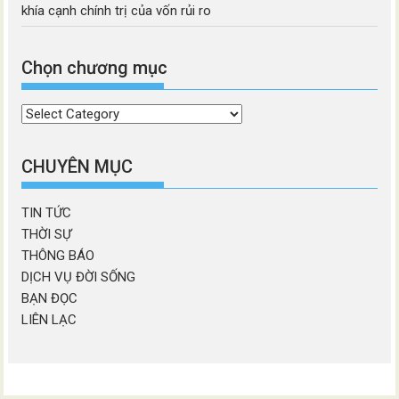
khía cạnh chính trị của vốn rủi ro
Chọn chương mục
Chọn
chương
mục
CHUYÊN MỤC
TIN TỨC
THỜI SỰ
THÔNG BÁO
DỊCH VỤ ĐỜI SỐNG
BẠN ĐỌC
LIÊN LẠC