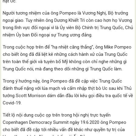
nạt Úc.
Người tương nhiệm của ông Pompeo là Vương Nghị, Bộ trưởng
ngoại giao. Tuy nhiên ông Dương Khiết Trì còn cao hơn họ Vương
trong lĩnh vực đối ngoại vì là Ủy viên Bộ Chính trị Trung Quốc, Chủ
nhiệm Ủy ban Đối ngoại sự Trung ương đảng.
Trong cuộc họp trên để “hạ nhiệt căng thẳng”, ông Mike Pompeo
cho biết ông đã đã liệt kê những cách hành xử của Trung Quốc
trên toàn thế giới và tuyên bố Mỹ không còn chỉ nghe những gì
Trung Quốc nói, mà đang theo dõi những gì Trung Quốc làm.
Trong ý hướng này, ông Pompeo đã đề cập việc Trung Quốc
đánh thuế nặng với lúa mạch và cấm nhập thịt bò Uc sau khi Thủ
tướng Scott Morrison dám dẫn đầu lời kêu gọi điều tra quốc tế về
Covid-19.
Tiết lộ nội dung cuộc ọp trên trong hội nghị trực tuyến
Copenhagen Democracy Summit ngày 19.6.2020 ông Pompeo
cho biết đã đề cập tới nhiều vấn đề khác như quyền tự trị của