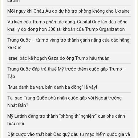
Latinh
Mối nguy khi Châu Âu do dự hỗ trợ phòng không cho Ukraine
Vụ kiện của Trump phản tác dụng: Capital One lần đầu công
khai lý do đóng hơn 300 tài khoản của Trump Organization
Trung Quốc – từ mỏ vàng trở thành gánh nặng của các hãng
xe Đức
Israel bác kế hoạch Gaza do ông Trump hậu thuẫn
Trung Quốc đáp trả thuế Mỹ trước thềm cuộc gặp Trump –
Tập
“Mua danh ba vạn, bán danh ba đồng” là vậy!
Tại sao Trung Quốc phủ nhận cuộc gặp với Ngoại trưởng
Nhật Bản?
Mỹ Latinh đang trở thành “phòng thí nghiệm” của phe cánh
hữu mới
Đặt cược vào thất bại: Các quỹ đầu tư mạo hiểm quốc gia và