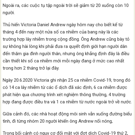
Ngoài ra, các cuộc tụ tập ngoài trời sẽ giảm từ 20 xuống còn 10
người.
Thủ hiến Victoria Daniel Andrew ngày hôm nay cho biết kể từ
tháng 4 đến nay một nửa số ca nhiễm của bang này là các
trường hợp lây nhiễm trong cộng đồng. Ông Andrew cũng bày tỏ
sự không hài lòng khi phải đưa ra quyết định giới hạn người dân
đến thăm gia đình người thân, nhưng ông khẳng định đây là điều
cần thiết khi số ca nhiễm mới mỗi ngày đang ở mức cao nhất
trong hơn 2 tháng trở lại đây.
Ngày 20.6.2020 Victoria ghi nhận 25 ca nhiễm Covid-19, trong đó
có 14 ca lây nhiễm từ các ổ dịch đã xác định, 6 ca nhiễm được
phát hiện qua chương trình xét nghiệm thông thường, 4 trường
hợp đang được điều tra và 1 ca nhiễm từ nước ngoài trở về nước.
Giữa cảnh đó, các nhà hoạt động môi sinh vẫn xuống đường biểu
tình, đi từng nhóm 20 người khiến ông Andrew nổi nóng,
Trong bối cảnh có nguy cơ đối mặt với đợt dịch Covid-19 thứ 2,