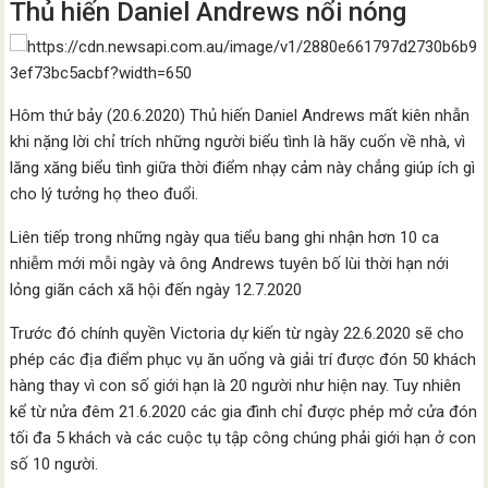
Thủ hiến Daniel Andrews nổi nóng
Hôm thứ bảy (20.6.2020) Thủ hiến Daniel Andrews mất kiên nhẫn
khi nặng lời chỉ trích những người biểu tình là hãy cuốn về nhà, vì
lăng xăng biểu tình giữa thời điểm nhạy cảm này chẳng giúp ích gì
cho lý tưởng họ theo đuổi.
Liên tiếp trong những ngày qua tiểu bang ghi nhận hơn 10 ca
nhiễm mới mỗi ngày và ông Andrews tuyên bố lùi thời hạn nới
lỏng giãn cách xã hội đến ngày 12.7.2020
Trước đó chính quyền Victoria dự kiến từ ngày 22.6.2020 sẽ cho
phép các địa điểm phục vụ ăn uống và giải trí được đón 50 khách
hàng thay vì con số giới hạn là 20 người như hiện nay. Tuy nhiên
kể từ nửa đêm 21.6.2020 các gia đình chỉ được phép mở cửa đón
tối đa 5 khách và các cuộc tụ tập công chúng phải giới hạn ở con
số 10 người.