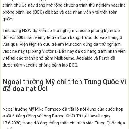
chính phủ Úc này đang mở rộng chương trình thử nghiệm vaccine
phòng bệnh lao (BCG) để bảo vệ các nhân viên y tế trên toàn
quốc.
Tiểu bang NSW dự kiến sẽ thử nghiệm vaccine phòng bệnh lao
đối với 500 nhân viên y tế trên toàn bang. Trước đó vào tháng 3
vừa qua, Viện Nghiên cứu trẻ em Murdoch cũng đã thử nghiệm
vaccine này tại bang Victoria. Đến nay đã có hàng trăm nhân viên
y tế tại các thành phố gồm Melbourne, Adelaide và Perth đã
được tiêm vaccine phòng bệnh lao BCG.
Ngoại trưởng Mỹ chỉ trích Trung Quốc vì
đã dọa nạt Úc!
Ngoại trưởng Mỹ Mike Pompeo đã tiết lộ nôi dụng của cuộc họp
suốt 6 tiếng đồng với ông Dương Khiết Trì tại Hawaii ngày
17.6.2020, trong đó ông thẳng thắn chỉ trích việc Trung Quốc dọa