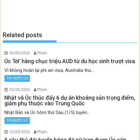
Related posts
06/05/2026
Pham
Úc ‘lời’ hàng chục triệu AUD từ du học sinh trượt visa
Vì không hoàn lại phí xin visa, Australia thu...
TIN NƯỚC ÚC
03/05/2026
Pham
Nhật và Úc thúc đẩy 6 dự án khoáng sản trọng điểm,
giảm phụ thuộc vào Trung Quốc
Nhật Bản và Úc hôm thứ Sáu (1/5) tuyên...
TIN NƯỚC ÚC
10/03/2026
Pham
5 cầu thủ đội tuyển bóng đá nữ Iran được Úc cấp