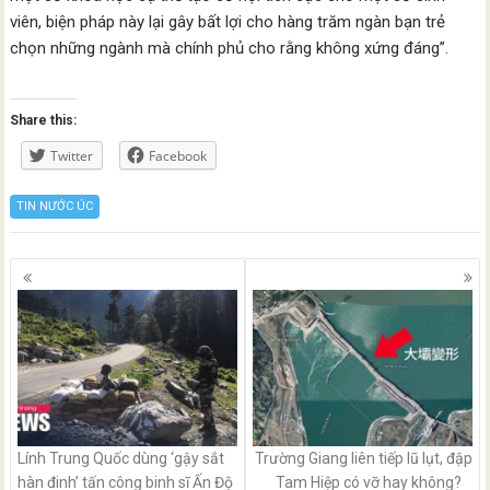
viên, biện pháp này lại gây bất lợi cho hàng trăm ngàn bạn trẻ
chọn những ngành mà chính phủ cho rằng không xứng đáng”.
Share this:
Twitter
Facebook
TIN NƯỚC ÚC
Posts
navigation
Lính Trung Quốc dùng ‘gậy sắt
Trường Giang liên tiếp lũ lụt, đập
hàn đinh’ tấn công binh sĩ Ấn Độ
Tam Hiệp có vỡ hay không?