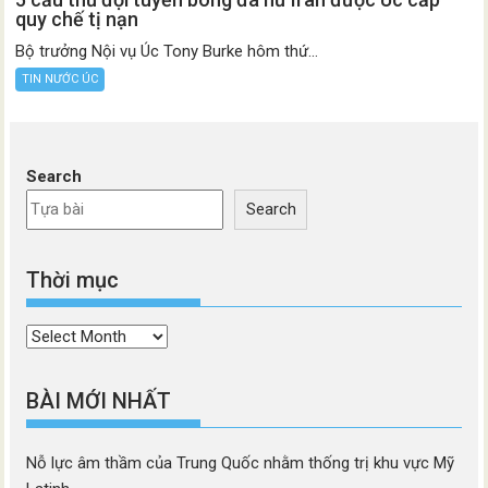
quy chế tị nạn
Bộ trưởng Nội vụ Úc Tony Burke hôm thứ...
TIN NƯỚC ÚC
Search
Search
Thời mục
Thời
mục
BÀI MỚI NHẤT
Nỗ lực âm thầm của Trung Quốc nhằm thống trị khu vực Mỹ