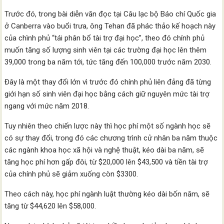
Trước đó, trong bài diễn văn đọc tại Câu lạc bộ Báo chí Quốc gia
ở Canberra vào buổi trưa, ông Tehan đã phác thảo kế hoạch này
của chình phủ “tái phân bổ tài trợ đại học”, theo đó chính phủ
muốn tăng số lượng sinh viên tại các trường đại học lên thêm
39,000 trong ba năm tới, tức tăng đến 100,000 trước năm 2030.
Đây là một thay đổi lớn vì trước đó chính phủ liên đảng đã từng
giới hạn số sinh viên đại học bằng cách giữ nguyên mức tài trợ
ngang với mức năm 2018.
Tuy nhiên theo chiến lược này thì học phí một số ngành học sẽ
có sự thay đổi, trong đó các chương trình cử nhân ba năm thuộc
các ngành khoa học xã hội và nghệ thuật, kéo dài ba năm, sẽ
tăng học phí hơn gấp đôi, từ $20,000 lên $43,500 và tiền tài trợ
của chính phủ sẽ giảm xuống còn $3300.
Theo cách này, học phí ngành luật thường kéo dài bốn năm, sẽ
tăng từ $44,620 lên $58,000.