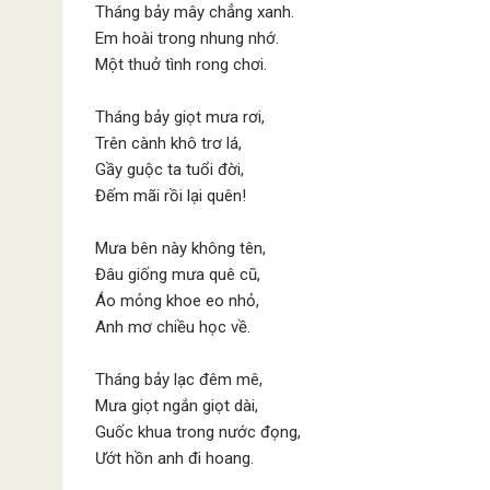
Tháng bảy mây chẳng xanh.
Em hoài trong nhung nhớ.
Một thuở tình rong chơi.
Tháng bảy giọt mưa rơi,
Trên cành khô trơ lá,
Gầy guộc ta tuổi đời,
Đếm mãi rồi lại quên!
Mưa bên này không tên,
Đâu giống mưa quê cũ,
Áo mỏng khoe eo nhỏ,
Anh mơ chiều học về.
Tháng bảy lạc đêm mê,
Mưa giọt ngắn giọt dài,
Guốc khua trong nước đọng,
Ướt hồn anh đi hoang.