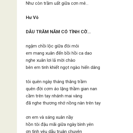
Như còn trầm uất giữa cơn mê…
Hư Vô
DẪU TRĂM NĂM CÓ TÌNH CỜ…
ngậm chồi lộc giữa đôi môi
em mang xuân đến bồi hồi ca dao
nghe xuân lơi lả mời chào
bên em tinh khiết ngọt ngào hiến dâng
tôi quên ngày tháng thăng trầm
quên đời cơm áo lặng thầm gian nan
cầm trên tay nhánh mai vàng
đã nghe thương nhớ nồng nàn trên tay
ơn em và sáng xuân nầy
hồn tôi đậu mãi giữa ngày bình yên
ơn tình yêu dẫu truân chuyên