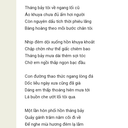
Tháng bảy tôi về ngang lối cũ
Áo khuya chưa đủ ấm hơi người
Còn nguyên dấu tích thời phiêu lãng
Bàng hoàng theo mỗi bước chân tôi.
Nhịp đêm dội xuống hồn khuya khoắt
Chập chờn như thể giấc chiêm bao
Tháng bảy mưa dài thêm sợi tóc
Chờ em ngồi thắp ngọn bạc đầu.
Con đường thao thức ngang lòng đá
Dốc liễu ngày xưa cũng đã già
Dáng em thấp thoáng hiên mưa tới
Lá buồn che ướt lối tôi qua.
Một lần hôn phối hồn tháng bảy
Quảy gánh trăm năm cõi đi về
Để nghe mùi hương đêm lạ lẫm