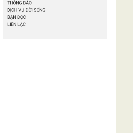
THÔNG BÁO
DỊCH VỤ ĐỜI SỐNG
BẠN ĐỌC
LIÊN LẠC