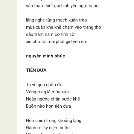
vẫn thao thiết gọi bình yên ngọt ngào
lắng nghe từng mạch xuân trào
mùa xuân khe khẽ chạm vào trang thơ
dẫu trăm năm có tình cờ
xin cho tôi mãi phút giờ yêu em..
nguyễn minh phúc
TIỄN ĐƯA
Ta về qua chốn đó
Vàng rụng lá mùa xưa
Ngập ngừng chân bước khẽ
Buồn nào hơn tiễn đưa
Hồn chìm trong khoảng lặng
Đánh rơi kỷ niệm buồn