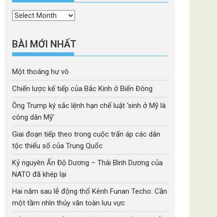
Thời
mục
BÀI MỚI NHẤT
Một thoáng hư vô
Chiến lược kế tiếp của Bắc Kinh ở Biển Đông
Ông Trump ký sắc lệnh hạn chế luật ‘sinh ở Mỹ là
công dân Mỹ’
Giai đoạn tiếp theo trong cuộc trấn áp các dân
tộc thiểu số của Trung Quốc
Kỷ nguyên Ấn Độ Dương – Thái Bình Dương của
NATO đã khép lại
Hai năm sau lễ động thổ Kênh Funan Techo: Cần
một tầm nhìn thủy văn toàn lưu vực