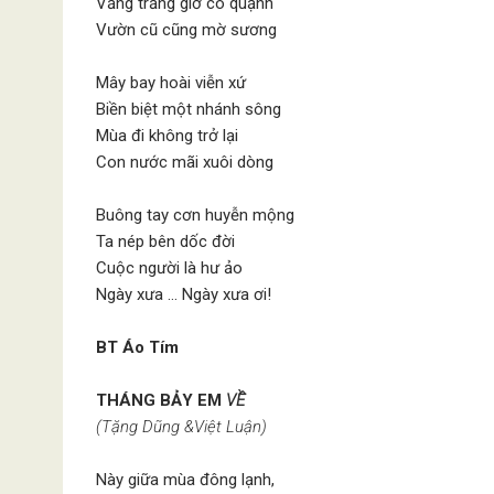
Vầng trăng giờ cô quạnh
Vườn cũ cũng mờ sương
Mây bay hoài viễn xứ
Biền biệt một nhánh sông
Mùa đi không trở lại
Con nước mãi xuôi dòng
Buông tay cơn huyễn mộng
Ta nép bên dốc đời
Cuộc người là hư ảo
Ngày xưa … Ngày xưa ơi!
BT Áo Tím
THÁNG BẢY EM
VỀ
(Tặng Dũng &Việt Luận)
Này giữa mùa đông lạnh,