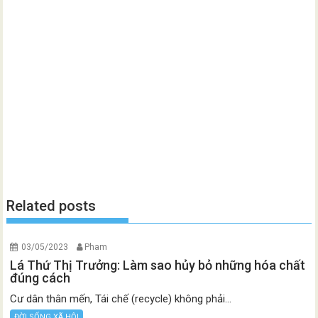
Related posts
03/05/2023
Pham
Lá Thứ Thị Trưởng: Làm sao hủy bỏ những hóa chất
đúng cách
Cư dân thân mến, Tái chế (recycle) không phải...
ĐỜI SỐNG XÃ HỘI