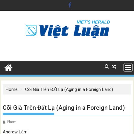
Skip
to
content
Home
Cõi Già Trên Đất Lạ (Aging in a Foreign Land)
Cõi Già Trên Đất Lạ (Aging in a Foreign Land)
Pham
Andrew Lâm