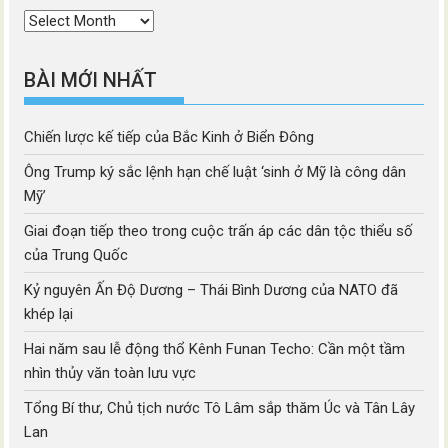
Thời
mục
BÀI MỚI NHẤT
Chiến lược kế tiếp của Bắc Kinh ở Biển Đông
Ông Trump ký sắc lệnh hạn chế luật ‘sinh ở Mỹ là công dân
Mỹ’
Giai đoạn tiếp theo trong cuộc trấn áp các dân tộc thiểu số
của Trung Quốc
Kỷ nguyên Ấn Độ Dương – Thái Bình Dương của NATO đã
khép lại
Hai năm sau lễ động thổ Kênh Funan Techo: Cần một tầm
nhìn thủy văn toàn lưu vực
Tổng Bí thư, Chủ tịch nước Tô Lâm sắp thăm Úc và Tân Lây
Lan