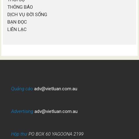
THÔNG BÁO
DỊCH VỤ ĐỜI SỐNG
BẠN ĐỌC
LIÊN LẠC
Quảng cáo
adv@vietluan.com.au
Advertising
adv@vietluan.com.au
Hộp thư
PO BOX 60 YAGOONA 2199