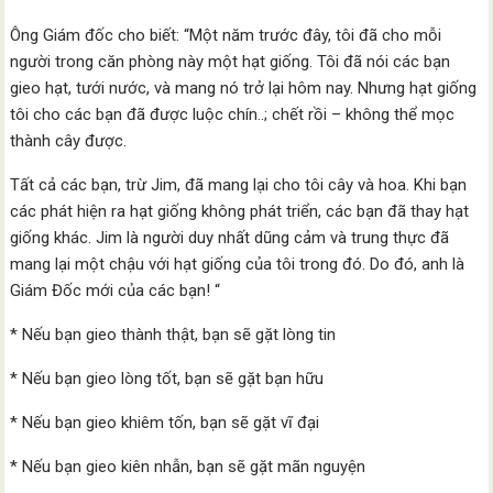
Ông Giám đốc cho biết: “Một năm trước đây, tôi đã cho mỗi
người trong căn phòng này một hạt giống. Tôi đã nói các bạn
gieo hạt, tưới nước, và mang nó trở lại hôm nay. Nhưng hạt giống
tôi cho các bạn đã được luộc chín..; chết rồi – không thể mọc
thành cây được.
Tất cả các bạn, trừ Jim, đã mang lại cho tôi cây và hoa. Khi bạn
các phát hiện ra hạt giống không phát triển, các bạn đã thay hạt
giống khác. Jim là người duy nhất dũng cảm và trung thực đã
mang lại một chậu với hạt giống của tôi trong đó. Do đó, anh là
Giám Đốc mới của các bạn! “
* Nếu bạn gieo thành thật, bạn sẽ gặt lòng tin
* Nếu bạn gieo lòng tốt, bạn sẽ gặt bạn hữu
* Nếu bạn gieo khiêm tốn, bạn sẽ gặt vĩ đại
* Nếu bạn gieo kiên nhẫn, bạn sẽ gặt mãn nguyện