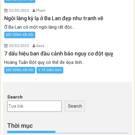
02/05/2023
Pham
Ngôi làng kỳ lạ ở Ba Lan đẹp như tranh vẽ
Ở Ba Lan có một ngôi làng rất độc...
ĐỜI SỐNG XÃ HỘI
05/02/2023
dasa
7 dấu hiệu ban đầu cảnh báo nguy cơ đột quỵ
Hoàng Tuấn Đột quỵ có thể đe dọa tính...
ĐỜI SỐNG XÃ HỘI
Y TẾ GIÁO DỤC
Search
Search
Thời mục