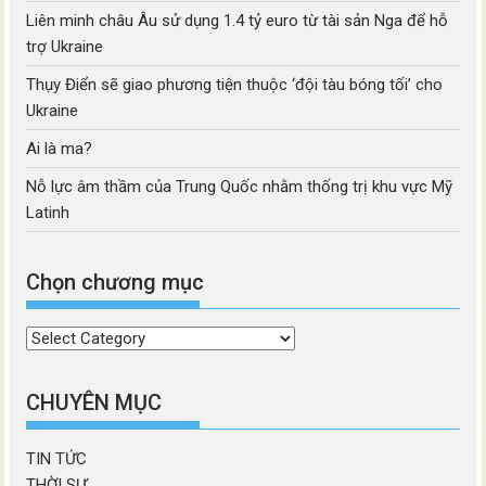
Liên minh châu Âu sử dụng 1.4 tỷ euro từ tài sản Nga để hỗ
trợ Ukraine
Thụy Điển sẽ giao phương tiện thuộc ‘đội tàu bóng tối’ cho
Ukraine
Ai là ma?
Nỗ lực âm thầm của Trung Quốc nhằm thống trị khu vực Mỹ
Latinh
Chọn chương mục
Chọn
chương
mục
CHUYÊN MỤC
TIN TỨC
THỜI SỰ