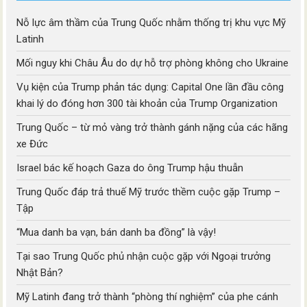
Nỗ lực âm thầm của Trung Quốc nhằm thống trị khu vực Mỹ
Latinh
Mối nguy khi Châu Âu do dự hỗ trợ phòng không cho Ukraine
Vụ kiện của Trump phản tác dụng: Capital One lần đầu công
khai lý do đóng hơn 300 tài khoản của Trump Organization
Trung Quốc – từ mỏ vàng trở thành gánh nặng của các hãng
xe Đức
Israel bác kế hoạch Gaza do ông Trump hậu thuẫn
Trung Quốc đáp trả thuế Mỹ trước thềm cuộc gặp Trump –
Tập
“Mua danh ba vạn, bán danh ba đồng” là vậy!
Tại sao Trung Quốc phủ nhận cuộc gặp với Ngoại trưởng
Nhật Bản?
Mỹ Latinh đang trở thành “phòng thí nghiệm” của phe cánh