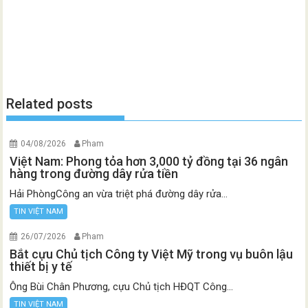
Related posts
04/08/2026
Pham
Việt Nam: Phong tỏa hơn 3,000 tỷ đồng tại 36 ngân
hàng trong đường dây rửa tiền
Hải PhòngCông an vừa triệt phá đường dây rửa...
TIN VIỆT NAM
26/07/2026
Pham
Bắt cựu Chủ tịch Công ty Việt Mỹ trong vụ buôn lậu
thiết bị y tế
Ông Bùi Chân Phương, cựu Chủ tịch HĐQT Công...
TIN VIỆT NAM