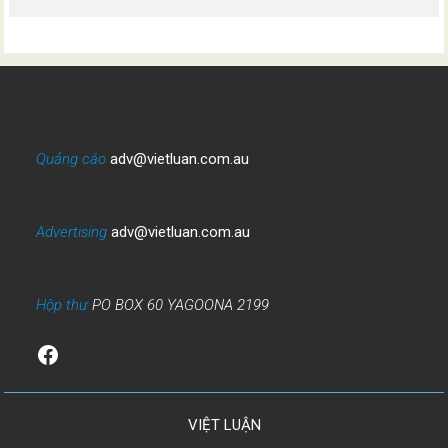
Quảng cáo
adv@vietluan.com.au
Advertising
adv@vietluan.com.au
Hộp thư
PO BOX 60 YAGOONA 2199
Facebook
VIỆT LUẬN