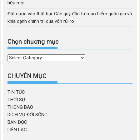
hữu mới
Đặt cược vào thất bại: Các quỹ đầu tư mạo hiểm quốc gia và
khía cạnh chính trị của vốn rủi ro
Chọn chương mục
Chọn
chương
mục
CHUYÊN MỤC
TIN TỨC
THỜI SỰ
THÔNG BÁO
DỊCH VỤ ĐỜI SỐNG
BẠN ĐỌC
LIÊN LẠC