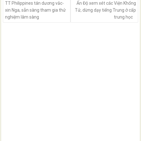
TT Philippines tán dương vắc-
Ấn Độ xem xét các Viện Khổng
xin Nga, sẵn sàng tham gia thử
Tử, dừng dạy tiếng Trung ở cấp
nghiệm lâm sàng
trung học