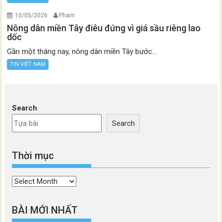
10/05/2026
Pham
Nông dân miền Tây điêu đứng vì giá sầu riêng lao
dốc
Gần một tháng nay, nông dân miền Tây bước...
TIN VIỆT NAM
Search
Search
Thời mục
Thời
mục
BÀI MỚI NHẤT