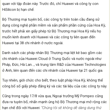
quan với tập đoàn này. Trước đó, chỉ Huawei và công ty con
HiSilicon bị hạn chế.
Bộ Thương mại tuyên bố, các công ty trên toàn cầu đang sử
dụng công nghệ phần mềm và sản phẩm phần cứng của Hoa Kỳ,
trước hết phải xin giấy phép từ Bộ Thương mại Hoa Kỳ nếu họ
muốn kinh doanh với Huawei và các công ty liên quan đến
Huawei tại 38 chi nhánh ở nước ngoài.
Danh sách các pháp nhân Bộ Thương mại liệt kê bao gồm các
chi nhánh của Huawei Cloud ở Trung Quốc và nước ngoài như
Pháp, Đức, Hà Lan…, và trung tâm R&D của Huawei Technologies
ở Anh, liên quan đến các chi nhánh của Huawei tại 21 quốc gia.
Tuy nhiên, giới chức cho biết, theo luật pháp Hoa Kỳ, không thể
công bố số giấy phép đăng ký và các tài liệu của các công ty này.
Cũng trong ngày 17/8 vừa qua, Ngoại trưởng Mỹ Pompeo cũng
đưa ra tuyên bố, nhấn mạnh ủng hộ Bộ Thương mại mở rộng các
hạn chế đối với Huawei:
“Chúng tôi sẽ không dễ dàng dung thứ