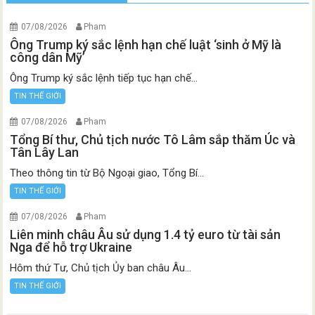
07/08/2026
Pham
Ông Trump ký sắc lệnh hạn chế luật ‘sinh ở Mỹ là
công dân Mỹ’
Ông Trump ký sắc lệnh tiếp tục hạn chế...
TIN THẾ GIỚI
07/08/2026
Pham
Tổng Bí thư, Chủ tịch nước Tô Lâm sắp thăm Úc và
Tân Lây Lan
Theo thông tin từ Bộ Ngoại giao, Tổng Bí...
TIN THẾ GIỚI
07/08/2026
Pham
Liên minh châu Âu sử dụng 1.4 tỷ euro từ tài sản
Nga để hỗ trợ Ukraine
Hôm thứ Tư, Chủ tịch Ủy ban châu Âu...
TIN THẾ GIỚI