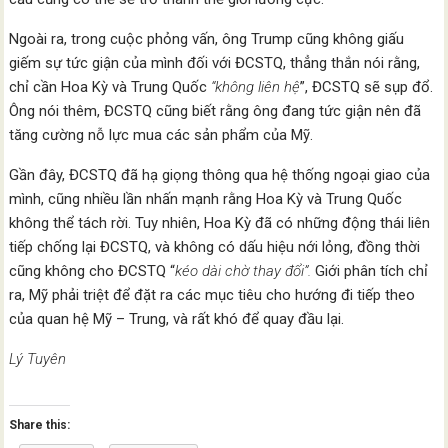
Ngoài ra, trong cuộc phỏng vấn, ông Trump cũng không giấu
giếm sự tức giận của mình đối với ĐCSTQ, thẳng thắn nói rằng,
chỉ cần Hoa Kỳ và Trung Quốc
“không liên hệ
”, ĐCSTQ sẽ sụp đổ.
Ông nói thêm, ĐCSTQ cũng biết rằng ông đang tức giận nên đã
tăng cường nỗ lực mua các sản phẩm của Mỹ.
Gần đây, ĐCSTQ đã hạ giọng thông qua hệ thống ngoại giao của
mình, cũng nhiều lần nhấn mạnh rằng Hoa Kỳ và Trung Quốc
không thể tách rời. Tuy nhiên, Hoa Kỳ đã có những động thái liên
tiếp chống lại ĐCSTQ, và không có dấu hiệu nới lỏng, đồng thời
cũng không cho ĐCSTQ “
kéo dài chờ thay đổi”.
Giới phân tích chỉ
ra, Mỹ phải triệt để đặt ra các mục tiêu cho hướng đi tiếp theo
của quan hệ Mỹ – Trung, và rất khó để quay đầu lại.
Lý Tuyên
Share this: