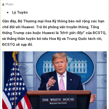
Pham
Lý Tuyên
Gần đây, Bộ Thương mại Hoa Kỳ thông báo mở rộng các hạn
chế đối với Huawei. Trả lời phỏng vấn truyền thông, Tổng
thống Trump cáo buộc Huawei là
“kênh gián điệp
” của ĐCSTQ,
và thẳng thắn tuyên bố nếu Hoa Kỳ và Trung Quốc tách rời,
ĐCSTQ sẽ sụp đổ.