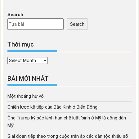
Search
Search
Thời mục
Thời
mục
BÀI MỚI NHẤT
Một thoáng hư vô
Chiến lược kế tiếp của Bắc Kinh ở Biển Đông
Ông Trump ký sắc lệnh hạn chế luật ‘sinh ở Mỹ là công dân
Mỹ’
Giai đoạn tiếp theo trong cuộc trấn áp các dân tộc thiểu số