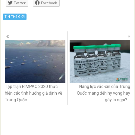
Twitter
Facebook
TIN THẾ GIỚI
Posts
navigation
Tập trận RIMPAC 2020 thực
Năng lực vắc-xin của Trung
hiện các tình huống giả định về
Quốc mang đến hy vọng hay
Trung Quốc
gây lo ngại?