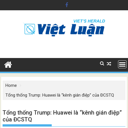
Skip
to
content
Home
Tổng thống Trump: Huawei là “kênh gián điệp” của ĐCSTQ
Tổng thống Trump: Huawei là “kênh gián điệp”
của ĐCSTQ