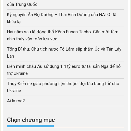
của Trung Quốc
Kỷ nguyên Ấn Độ Dương – Thái Bình Dương của NATO đã
khép lại
Hai năm sau lễ động thổ Kênh Funan Techo: Cần một tầm
nhìn thủy văn toàn lưu vực
Tổng Bí thư, Chủ tịch nước Tô Lâm sắp thăm Úc và Tân Lây
Lan
Liên minh châu Âu sử dụng 1.4 tỷ euro từ tài sản Nga để hỗ
trợ Ukraine
Thụy Điển sẽ giao phương tiện thuộc ‘đội tàu bóng tối’ cho
Ukraine
Ai là ma?
Chọn chương mục