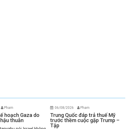
Pham
06/08/2026
Pham
 kế hoạch Gaza do
Trung Quốc đáp trả thuế Mỹ
 hậu thuẫn
trước thềm cuộc gặp Trump –
Tập
anyahu nói Israel không