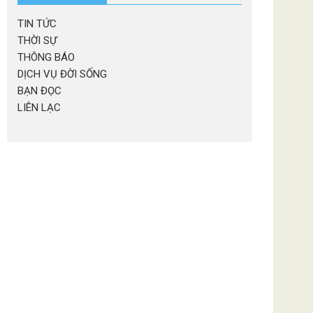
TIN TỨC
THỜI SỰ
THÔNG BÁO
DỊCH VỤ ĐỜI SỐNG
BẠN ĐỌC
LIÊN LẠC