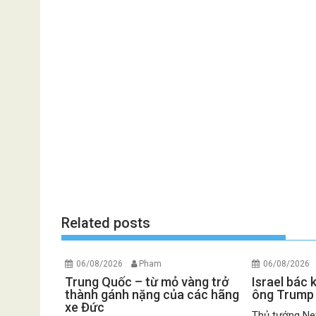
Related posts
06/08/2026
Pham
06/08/2026
Trung Quốc – từ mỏ vàng trở
Israel bác
thành gánh nặng của các hãng
ông Trump
xe Đức
Thủ tướng Net