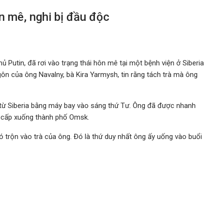
ôn mê, nghi bị đầu độc
phủ Putin, đã rơi vào trạng thái hôn mê tại một bệnh viện ở Siberia
n của ông Navalny, bà Kira Yarmysh, tin rằng tách trà mà ông
từ Siberia bằng máy bay vào sáng thứ Tư. Ông đã được nhanh
n cấp xuống thành phố Omsk.
ó trộn vào trà của ông. Đó là thứ duy nhất ông ấy uống vào buổi