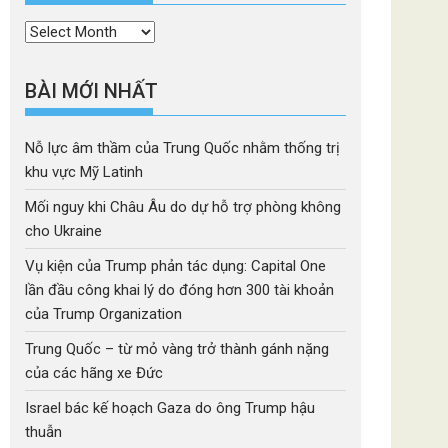
Thời
mục
BÀI MỚI NHẤT
Nỗ lực âm thầm của Trung Quốc nhằm thống trị
khu vực Mỹ Latinh
Mối nguy khi Châu Âu do dự hỗ trợ phòng không
cho Ukraine
Vụ kiện của Trump phản tác dụng: Capital One
lần đầu công khai lý do đóng hơn 300 tài khoản
của Trump Organization
Trung Quốc – từ mỏ vàng trở thành gánh nặng
của các hãng xe Đức
Israel bác kế hoạch Gaza do ông Trump hậu
thuẫn