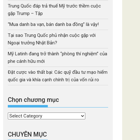
Trung Quốc đáp trả thuế Mỹ trước thềm cuộc
gặp Trump – Tập
“Mua danh ba vạn, bán danh ba đồng” là vậy!
Tại sao Trung Quốc phủ nhận cuộc gặp với
Ngoại trưởng Nhật Bản?
Mỹ Latinh đang trở thành “phòng thí nghiệm” của
phe cánh hữu mới
Đặt cược vào thất bại: Các quỹ đầu tư mạo hiểm
quốc gia và khía cạnh chính trị của vốn rủi ro
Chọn chương mục
Chọn
chương
mục
CHUYÊN MỤC