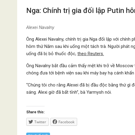
Nga: Chính trị gia đối lập Putin h
Alexei Navalny
Ông Alexei Navalny, chính trị gia Nga đối lập với chính 
hôm thứ Năm sau khi uống một tách trà. Người phát ngô
uống đã bị bỏ thuốc độc,
theo Reuters.
Ông Navalny bắt đầu cảm thấy mệt khi trở về Moscow 
chóng đưa tới bệnh viện sau khi máy bay hạ cánh khẩ
“Chúng tôi cho rằng Alexei đã bị đầu độc bằng thứ gì đ
sáng. Alexi giờ đã bất tỉnh”, bà Yarmysh nói.
Share this:
Twitter
Facebook