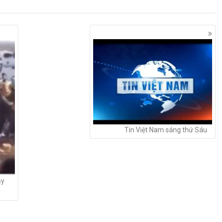
Tin Việt Nam sáng thứ Sáu
ậy