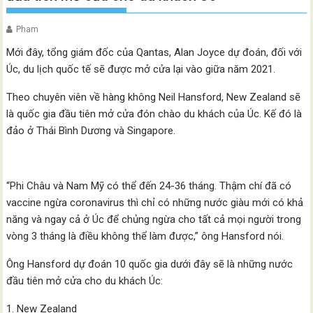
Pham
Mới đây, tổng giám đốc của Qantas, Alan Joyce dự đoán, đối với
Úc, du lịch quốc tế sẽ được mở cửa lại vào giữa năm 2021.
Theo chuyên viên về hàng không Neil Hansford, New Zealand sẽ
là quốc gia đầu tiên mở cửa đón chào du khách của Úc. Kế đó là
đảo ở Thái Bình Dương và Singapore.
“Phi Châu và Nam Mỹ có thể đến 24-36 tháng. Thậm chí đã có
vaccine ngừa coronavirus thì chỉ có những nước giàu mới có khả
năng và ngay cả ở Úc để chủng ngừa cho tất cả mọi người trong
vòng 3 tháng là điều không thể làm được,” ông Hansford nói.
Ông Hansford dự đoán 10 quốc gia dưới đây sẽ là những nước
đầu tiên mở cửa cho du khách Úc:
1. New Zealand