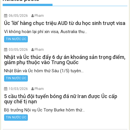
06/05/2026
Pham
Úc ‘lời’ hàng chục triệu AUD từ du học sinh trượt visa
Vì không hoàn lại phí xin visa, Australia thu...
TIN NƯỚC ÚC
03/05/2026
Pham
Nhật và Úc thúc đẩy 6 dự án khoáng sản trọng điểm,
giảm phụ thuộc vào Trung Quốc
Nhật Bản và Úc hôm thứ Sáu (1/5) tuyên...
TIN NƯỚC ÚC
10/03/2026
Pham
5 cầu thủ đội tuyển bóng đá nữ Iran được Úc cấp
quy chế tị nạn
Bộ trưởng Nội vụ Úc Tony Burke hôm thứ...
TIN NƯỚC ÚC