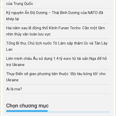
của Trung Quốc
Kỷ nguyên Ấn Độ Dương – Thái Bình Dương của NATO đã
khép lại
Hai năm sau lễ động thổ Kênh Funan Techo: Cần một tầm
nhìn thủy văn toàn lưu vực
Tổng Bí thư, Chủ tịch nước Tô Lâm sắp thăm Úc và Tân Lây
Lan
Liên minh châu Âu sử dụng 1.4 tỷ euro từ tài sản Nga để hỗ
trợ Ukraine
Thụy Điển sẽ giao phương tiện thuộc ‘đội tàu bóng tối’ cho
Ukraine
Ai là ma?
Chọn chương mục