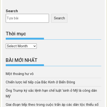
Search
Search
Thời mục
Thời
mục
BÀI MỚI NHẤT
Một thoáng hư vô
Chiến lược kế tiếp của Bắc Kinh ở Biển Đông
Ông Trump ký sắc lệnh hạn chế luật ‘sinh ở Mỹ là công dân
Mỹ’
Giai đoạn tiếp theo trong cuộc trấn áp các dân tộc thiểu số