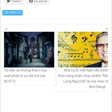
Twitter
Facebook
TIN NƯỚC ÚC
Posts
navigation
Vũ Hán và những thảm họa
Nhà nước Việt Nam đã chính
xuất phát từ sự dối trá của
thức công nhận nhạc phẩm “Nỗi
ĐCSTQ
Lòng Người Đi” là của nhạc sĩ
Anh Bằng!