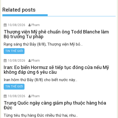
Related posts
10/08/2026
Pham
Thượng viện Mỹ phê chuẩn ông Todd Blanche làm
Bộ trưởng Tư pháp
Rạng sáng thứ Bảy (8/8), Thượng viện Mỹ bỏ...
TIN THẾ GIỚI
10/08/2026
Pham
Iran: Eo biển Hormuz sẽ tiếp tục đóng cửa nếu Mỹ
không đáp ứng 6 yêu cầu
Iran hôm thứ Bảy (8/8) cho biết nước này...
TIN THẾ GIỚI
10/08/2026
Pham
Trung Quốc ngày càng giảm phụ thuộc hàng hóa
Đức
Từng tiêu thụ hàng Đức nhiều thứ hai, nhu...