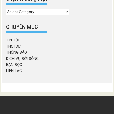
Chọn
chương
mục
CHUYÊN MỤC
TIN TỨC
THỜI SỰ
THÔNG BÁO
DỊCH VỤ ĐỜI SỐNG
BẠN ĐỌC
LIÊN LẠC