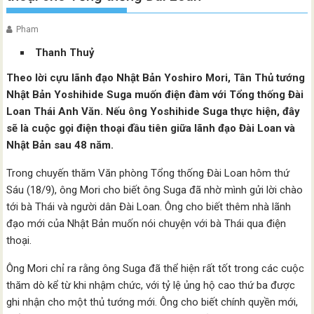
Pham
Thanh Thuỷ
Theo lời cựu lãnh đạo Nhật Bản Yoshiro Mori, Tân Thủ tướng
Nhật Bản Yoshihide Suga muốn điện đàm với Tổng thống Đài
Loan Thái Anh Văn. Nếu ông Yoshihide Suga thực hiện, đây
sẽ là cuộc gọi điện thoại đầu tiên giữa lãnh đạo Đài Loan và
Nhật Bản sau 48 năm.
Trong chuyến thăm Văn phòng Tổng thống Đài Loan hôm thứ
Sáu (18/9), ông Mori cho biết ông Suga đã nhờ mình gửi lời chào
tới bà Thái và người dân Đài Loan. Ông cho biết thêm nhà lãnh
đạo mới của Nhật Bản muốn nói chuyện với bà Thái qua điện
thoại.
Ông Mori chỉ ra rằng ông Suga đã thể hiện rất tốt trong các cuộc
thăm dò kể từ khi nhậm chức, với tỷ lệ ủng hộ cao thứ ba được
ghi nhận cho một thủ tướng mới. Ông cho biết chính quyền mới,