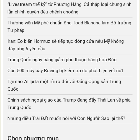
“Livestream thế kỷ” từ Phương Hằng: Cả thập loại chúng sinh
lẫn chính quyền đều chếnh choáng
Thượng viện Mỹ phê chuẩn ông Todd Blanche làm Bộ trưởng
Tư pháp
Iran: Eo biển Hormuz sẽ tiếp tục đóng cửa nếu Mỹ không
đáp ứng 6 yêu cầu
Trung Quốc ngày càng giảm phụ thuộc hàng hóa Đức
Gần 500 máy bay Boeing bị kiểm tra do phát hiện vết nứt
Tại sao AI lại là một rủi ro đối với Đảng Cộng sản Trung
Quốc
Chính sách ngoại giao của Trump đang đẩy Thái Lan về phía
Trung Quốc
Những điều Trái Đất muốn nói với Con Người: Sao lại thế?
Chọn chương mục