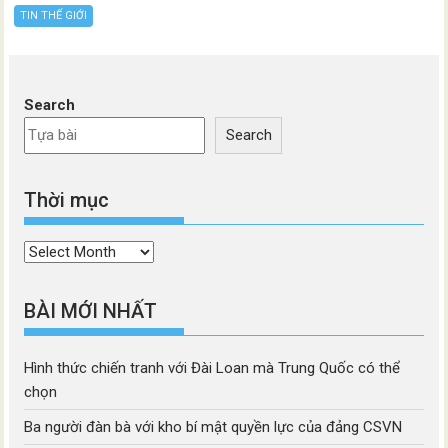
TIN THẾ GIỚI
Search
Search
Thời mục
Thời
mục
BÀI MỚI NHẤT
Hình thức chiến tranh với Đài Loan mà Trung Quốc có thể
chọn
Ba người đàn bà với kho bí mật quyền lực của đảng CSVN