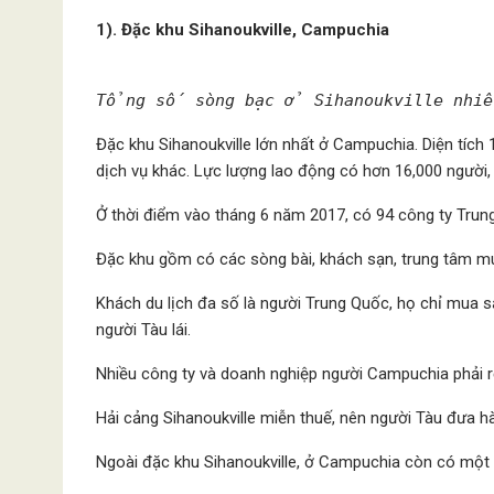
1). Đặc khu Sihanoukville, Campuchia
Tổng số sòng bạc ở Sihanoukville nhiề
Đặc khu Sihanoukville lớn nhất ở Campuchia. Diện tích
dịch vụ khác. Lực lượng lao động có hơn 16,000 người,
Ở thời điểm vào tháng 6 năm 2017, có 94 công ty Trung
Đặc khu gồm có các sòng bài, khách sạn, trung tâm m
Khách du lịch đa số là người Trung Quốc, họ chỉ mua 
người Tàu lái.
Nhiều công ty và doanh nghiệp người Campuchia phải rờ
Hải cảng Sihanoukville miễn thuế, nên người Tàu đưa h
Ngoài đặc khu Sihanoukville, ở Campuchia còn có một