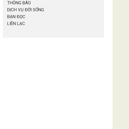
THÔNG BÁO
DỊCH VỤ ĐỜI SỐNG
BẠN ĐỌC
LIÊN LẠC