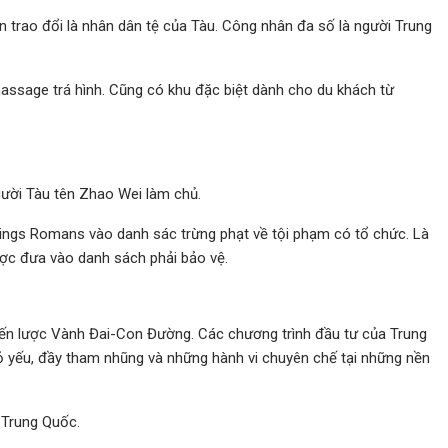
n trao đổi là nhân dân tệ của Tàu. Công nhân đa số là người Trung
 massage trá hình. Cũng có khu đặc biệt dành cho du khách từ
ười Tàu tên Zhao Wei làm chủ.
Kings Romans vào danh sác trừng phạt về tội phạm có tổ chức. Là
ợc đưa vào danh sách phải bảo vệ.
hiến lược Vành Đai-Con Đường. Các chương trình đầu tư của Trung
 yếu, đầy tham nhũng và những hành vi chuyên chế tại những nền
 Trung Quốc.