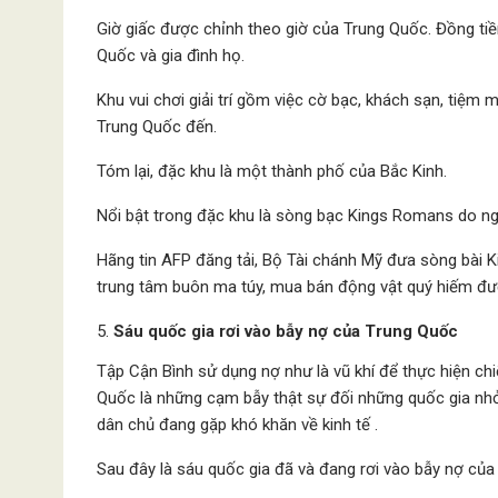
Giờ giấc được chỉnh theo giờ của Trung Quốc. Đồng tiề
Quốc và gia đình họ.
Khu vui chơi giải trí gồm việc cờ bạc, khách sạn, tiệm
Trung Quốc đến.
Tóm lại, đặc khu là một thành phố của Bắc Kinh.
Nổi bật trong đặc khu là sòng bạc Kings Romans do ng
Hãng tin AFP đăng tải, Bộ Tài chánh Mỹ đưa sòng bài 
trung tâm buôn ma túy, mua bán động vật quý hiếm đư
Sáu quốc gia rơi vào bẫy nợ của Trung Quốc
Tập Cận Bình sử dụng nợ như là vũ khí để thực hiện c
Quốc là những cạm bẫy thật sự đối những quốc gia nhỏ
dân chủ đang gặp khó khăn về kinh tế .
Sau đây là sáu quốc gia đã và đang rơi vào bẫy nợ của