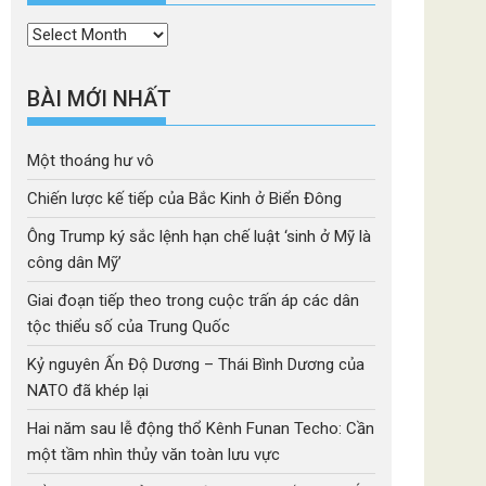
Thời
mục
BÀI MỚI NHẤT
Một thoáng hư vô
Chiến lược kế tiếp của Bắc Kinh ở Biển Đông
Ông Trump ký sắc lệnh hạn chế luật ‘sinh ở Mỹ là
công dân Mỹ’
Giai đoạn tiếp theo trong cuộc trấn áp các dân
tộc thiểu số của Trung Quốc
Kỷ nguyên Ấn Độ Dương – Thái Bình Dương của
NATO đã khép lại
Hai năm sau lễ động thổ Kênh Funan Techo: Cần
một tầm nhìn thủy văn toàn lưu vực