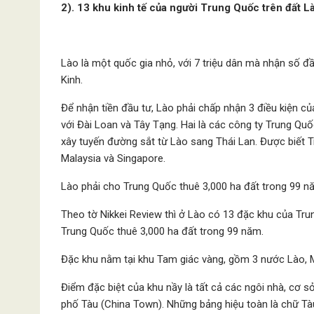
2). 13 khu kinh tế của người Trung Quốc trên đất L
Lào là một quốc gia nhỏ, với 7 triệu dân mà nhận số đ
Kinh.
Để nhận tiền đầu tư, Lào phải chấp nhận 3 điều kiện c
với Đài Loan và Tây Tạng. Hai là các công ty Trung Quố
xây tuyến đường sắt từ Lào sang Thái Lan. Được biết T
Malaysia và Singapore.
Lào phải cho Trung Quốc thuê 3,000 ha đất trong 99 n
Theo tờ Nikkei Review thì ở Lào có 13 đặc khu của Tr
Trung Quốc thuê 3,000 ha đất trong 99 năm.
Đặc khu nằm tại khu Tam giác vàng, gồm 3 nước Lào, M
Điểm đặc biệt của khu nầy là tất cả các ngôi nhà, cơ
phố Tàu (China Town). Những bảng hiệu toàn là chữ Tà