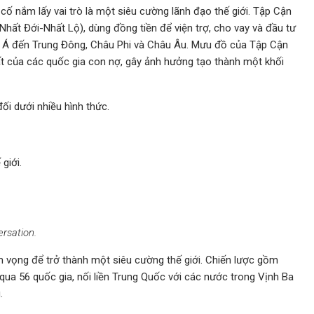
ố nắm lấy vai trò là một siêu cường lãnh đạo thế giới. Tập Cận
ất Đới-Nhất Lộ), dùng đồng tiền để viện trợ, cho vay và đầu tư
âu Á đến Trung Đông, Châu Phi và Châu Âu. Mưu đồ của Tập Cận
ất của các quốc gia con nợ, gây ảnh hưởng tạo thành một khối
ối dưới nhiều hình thức.
giới.
rsation.
m vọng để trở thành một siêu cường thế giới. Chiến lược gồm
qua 56 quốc gia, nối liền Trung Quốc với các nước trong Vịnh Ba
.