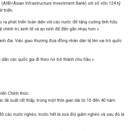
(AIIB=Asian Infrastructure Investment Bank) với số vốn 124 tỷ
 triển.
 ra phát triển toàn diện với các nước để tăng cường tình hữu
chính trị, kinh tế và an ninh để đến gần nhau hơn ».
ành đai. Việc giao thương đưa đồng nhân dân tệ lên vai trò quốc
dẫn các quốc gia đi theo nó trở thành chư hầu ».
riển Chính thức.
ặc lãi suất rất thấp, trong một thời gian dài từ 10 đến 40 năm.
p đỡ các nước nghèo, trước hết là xoá đói giảm nghèo và sau đó là