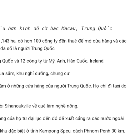
u hơn kinh đô cờ bạc Macau, Trung Quốc
 1,143 ha, có hơn 100 công ty đến thuê để mở cửa hàng và các
 đa số là người Trung Quốc.
 Quốc và 12 công ty từ Mỹ, Anh, Hàn Quốc, Ireland.
ua sắm, khu nghỉ dưỡng, chung cư.
sắm ở những cửa hàng của người Trung Quốc. Họ chỉ đi taxi do
i Sihanoukville về quê làm nghề nông.
àng của họ từ đại lục đến đó để xuất cảng ra các nước ngoài.
 khu đặc biệt ở tỉnh Kampong Speu, cách Phnom Penh 30 km.