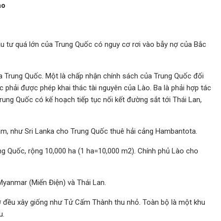
ào
ầu tư quá lớn của Trung Quốc có nguy cơ rơi vào bẫy nợ của Bắc
ủa Trung Quốc. Một là chấp nhận chính sách của Trung Quốc đối
c phải được phép khai thác tài nguyên của Lào. Ba là phải hợp tác
rung Quốc có kế hoạch tiếp tục nối kết đường sắt tới Thái Lan,
ăm, như Sri Lanka cho Trung Quốc thuê hải cảng Hambantota.
ung Quốc, rộng 10,000 ha (1 ha=10,000 m2). Chính phủ Lào cho
yanmar (Miến Điện) và Thái Lan.
 sở đều xây giống như Tử Cấm Thành thu nhỏ. Toàn bộ là một khu
u.