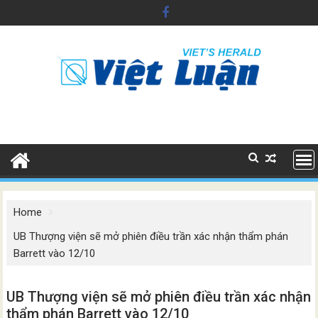
Skip
to
content
Home
UB Thượng viện sẽ mở phiên điều trần xác nhận thẩm phán
Barrett vào 12/10
UB Thượng viện sẽ mở phiên điều trần xác nhận
thẩm phán Barrett vào 12/10