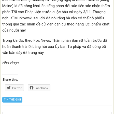
Maine) là đã công khai lên tiếng phản đối xúc tiến xác nhận thẩm
phán Tối cao Pháp viện trước cuộc bầu cử ngày 3/11. Thượng
nghị sĩ Murkowski sau đó đã nói rằng bà vẫn có thể bỏ phiếu
thông qua xác nhận đề cử viên căn cứ theo năng lực, phẩm chất
của người này.
Trong khi đó, theo Fox News, Thẩm phán Barrett tuần trước đã
hoàn thành trả lời bảng hỏi của Ủy ban Tư pháp và đã công bố
văn bản dày 65 trang này.
Như Ngọc
Share this:
Twitter
Facebook
TIN THẾ GIỚI