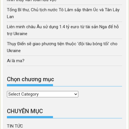
Tổng Bí thư, Chủ tịch nước Tô Lâm sắp thăm Úc và Tân Lây
Lan
Liên minh châu Âu sử dụng 1.4 tỷ euro từ tài sản Nga để hỗ
trợ Ukraine
Thụy Điển sẽ giao phương tiện thuộc ‘đội tàu bóng tối’ cho
Ukraine
Ai là ma?
Chọn chương mục
Chọn
chương
mục
CHUYÊN MỤC
TIN TỨC