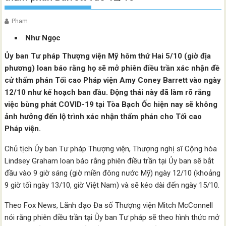
Pham
Như Ngọc
Ủy ban Tư pháp Thượng viện Mỹ hôm thứ Hai 5/10 (giờ địa
phương) loan báo rằng họ sẽ mở phiên điều trần xác nhận đề
cử thẩm phán Tối cao Pháp viện Amy Coney Barrett vào ngày
12/10 như kế hoạch ban đầu. Động thái này đã làm rõ rằng
việc bùng phát COVID-19 tại Tòa Bạch Ốc hiện nay sẽ không
ảnh hưởng đến lộ trình xác nhận thẩm phán cho Tối cao
Pháp viện.
Chủ tịch Ủy ban Tư pháp Thượng viện, Thượng nghị sĩ Cộng hòa
Lindsey Graham loan báo rằng phiên điều trần tại Ủy ban sẽ bắt
đầu vào 9 giờ sáng (giờ miền đông nước Mỹ) ngày 12/10 (khoảng
9 giờ tối ngày 13/10, giờ Việt Nam) và sẽ kéo dài đến ngày 15/10.
Theo Fox News, Lãnh đạo Đa số Thượng viện Mitch McConnell
nói rằng phiên điều trần tại Ủy ban Tư pháp sẽ theo hình thức mở