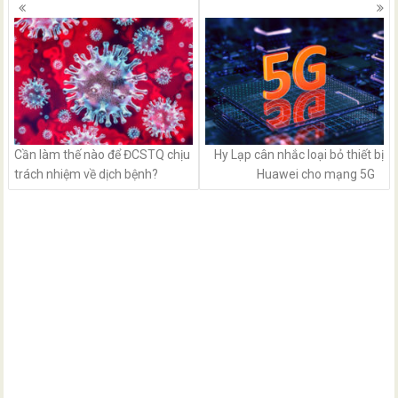
Posts
navigation
Cần làm thế nào để ĐCSTQ chịu
Hy Lạp cân nhắc loại bỏ thiết bị
trách nhiệm về dịch bệnh?
Huawei cho mạng 5G