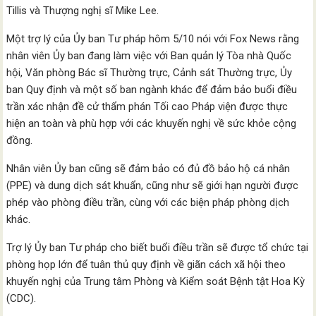
Tillis và Thượng nghị sĩ Mike Lee.
Một trợ lý của Ủy ban Tư pháp hôm 5/10 nói với Fox News rằng
nhân viên Ủy ban đang làm việc với Ban quản lý Tòa nhà Quốc
hội, Văn phòng Bác sĩ Thường trực, Cảnh sát Thường trực, Ủy
ban Quy định và một số ban ngành khác để đảm bảo buổi điều
trần xác nhận đề cử thẩm phán Tối cao Pháp viện được thực
hiện an toàn và phù hợp với các khuyến nghị về sức khỏe cộng
đồng.
Nhân viên Ủy ban cũng sẽ đảm bảo có đủ đồ bảo hộ cá nhân
(PPE) và dung dịch sát khuẩn, cũng như sẽ giới hạn người được
phép vào phòng điều trần, cùng với các biện pháp phòng dịch
khác.
Trợ lý Ủy ban Tư pháp cho biết buổi điều trần sẽ được tổ chức tại
phòng họp lớn để tuân thủ quy định về giãn cách xã hội theo
khuyến nghị của Trung tâm Phòng và Kiểm soát Bệnh tật Hoa Kỳ
(CDC).