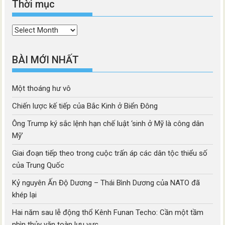
Thời mục
Thời
mục
BÀI MỚI NHẤT
Một thoáng hư vô
Chiến lược kế tiếp của Bắc Kinh ở Biển Đông
Ông Trump ký sắc lệnh hạn chế luật ‘sinh ở Mỹ là công dân
Mỹ’
Giai đoạn tiếp theo trong cuộc trấn áp các dân tộc thiểu số
của Trung Quốc
Kỷ nguyên Ấn Độ Dương – Thái Bình Dương của NATO đã
khép lại
Hai năm sau lễ động thổ Kênh Funan Techo: Cần một tầm
nhìn thủy văn toàn lưu vực