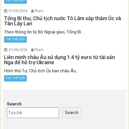
TIN THẾ GIỚI
07/08/2026
Pham
Tổng Bí thư, Chủ tịch nước Tô Lâm sắp thăm Úc và
Tân Lây Lan
Theo thông tin từ Bộ Ngoại giao, Tổng Bí...
TIN THẾ GIỚI
07/08/2026
Pham
Liên minh châu Âu sử dụng 1.4 tỷ euro từ tài sản
Nga để hỗ trợ Ukraine
Hôm thứ Tư, Chủ tịch Ủy ban châu Âu...
TIN THẾ GIỚI
Search
Search