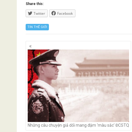
Share this:
Twitter
Facebook
TIN THẾ GIỚI
Posts
navigation
Những câu chuyện giả dối mang đậm ‘màu sắc’ ĐCSTQ