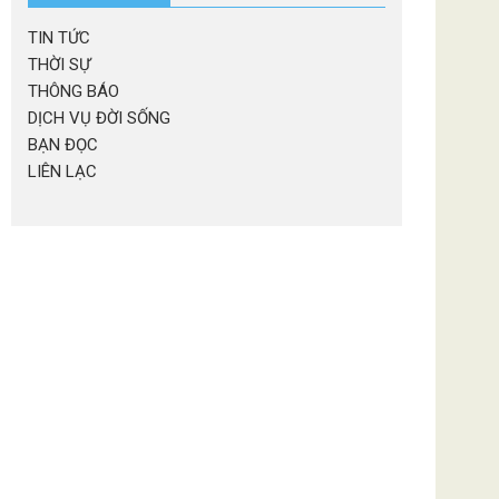
TIN TỨC
THỜI SỰ
THÔNG BÁO
DỊCH VỤ ĐỜI SỐNG
BẠN ĐỌC
LIÊN LẠC