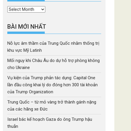
Thời
mục
BÀI MỚI NHẤT
Nỗ lực âm thầm của Trung Quốc nhằm thống trị
khu vực Mỹ Latinh
Mối nguy khi Châu Âu do dự hỗ trợ phòng không
cho Ukraine
Vụ kiện của Trump phản tác dụng: Capital One
lần đầu công khai lý do đóng hơn 300 tài khoản
của Trump Organization
Trung Quốc – từ mỏ vàng trở thành gánh nặng
của các hãng xe Đức
Israel bác kế hoạch Gaza do ông Trump hậu
thuẫn