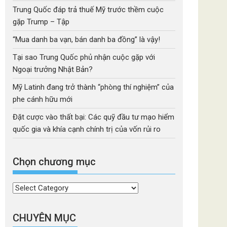
Trung Quốc đáp trả thuế Mỹ trước thềm cuộc
gặp Trump – Tập
“Mua danh ba vạn, bán danh ba đồng” là vậy!
Tại sao Trung Quốc phủ nhận cuộc gặp với
Ngoại trưởng Nhật Bản?
Mỹ Latinh đang trở thành “phòng thí nghiệm” của
phe cánh hữu mới
Đặt cược vào thất bại: Các quỹ đầu tư mạo hiểm
quốc gia và khía cạnh chính trị của vốn rủi ro
Chọn chương mục
Chọn
chương
mục
CHUYÊN MỤC