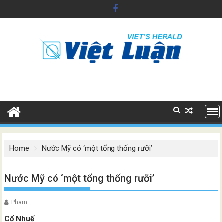
Skip
to
content
Home
Nước Mỹ có ‘một tổng thống rưỡi’
Nước Mỹ có ‘một tổng thống rưỡi’
Pham
Cổ Nhuế