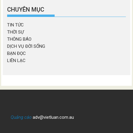
mục
CHUYÊN MỤC
TIN TỨC
THỜI SỰ
THÔNG BÁO
DỊCH VỤ ĐỜI SỐNG
BẠN ĐỌC
LIÊN LẠC
Quảng cáo
adv@vietluan.com.au