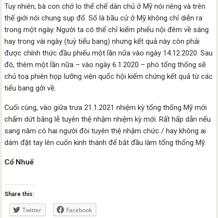
Tuy nhiên, bà con chớ lo thể chế dân chủ ở Mỹ nói riêng và trên
thế giới nói chung sụp đổ. Số là bầu cử ở Mỹ không chỉ diễn ra
trong một ngày. Người ta có thể chỉ kiểm phiếu nội đêm về sáng
hay trong vài ngày (tuỳ tiểu bang) nhưng kết quả này còn phải
được chính thức đầu phiếu một lần nữa vào ngày 14.12.2020. Sau
đó, thêm một lần nữa – vào ngày 6.1.2020 – phó tổng thống sẽ
chủ toạ phiên họp lưỡng viện quốc hội kiểm chứng kết quả từ các
tiểu bang gởi về.
Cuối cùng, vào giữa trưa 21.1.2021 nhiệm kỳ tổng thống Mỹ mới
chấm dứt bằng lễ tuyên thệ nhậm nhiệm kỳ mới. Rất hấp dẫn nếu
sang năm có hai người đòi tuyên thệ nhậm chức / hay không ai
dám đặt tay lên cuốn kinh thánh để bắt đầu làm tổng thống Mỹ.
Cổ Nhuế
Share this:
Twitter
Facebook