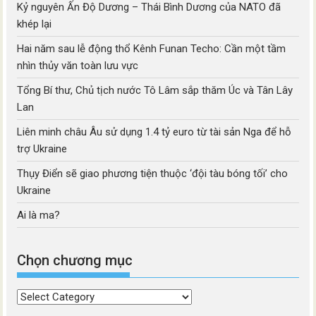
Kỷ nguyên Ấn Độ Dương – Thái Bình Dương của NATO đã
khép lại
Hai năm sau lễ động thổ Kênh Funan Techo: Cần một tầm
nhìn thủy văn toàn lưu vực
Tổng Bí thư, Chủ tịch nước Tô Lâm sắp thăm Úc và Tân Lây
Lan
Liên minh châu Âu sử dụng 1.4 tỷ euro từ tài sản Nga để hỗ
trợ Ukraine
Thụy Điển sẽ giao phương tiện thuộc ‘đội tàu bóng tối’ cho
Ukraine
Ai là ma?
Chọn chương mục
Chọn
chương