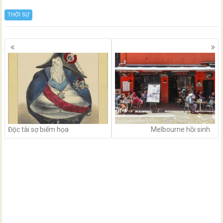
THỜI SỰ
Posts
navigation
Độc tài sợ biếm họa
Melbourne hồi sinh