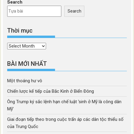
Search
Search
Thời mục
Thời
mục
BÀI MỚI NHẤT
Một thoáng hư vô
Chiến lược kế tiếp của Bắc Kinh ở Biển Đông
Ông Trump ký sắc lệnh hạn chế luật ‘sinh ở Mỹ là công dân
Mỹ’
Giai đoạn tiếp theo trong cuộc trấn áp các dân tộc thiểu số
của Trung Quốc