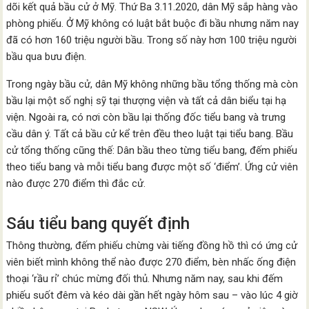
dõi kết quả bầu cử ở Mỹ. Thứ Ba 3.11.2020, dân Mỹ sắp hàng vào
phòng phiếu. Ở Mỹ không có luật bắt buộc đi bầu nhưng năm nay
đã có hơn 160 triệu người bầu. Trong số này hơn 100 triệu người
bầu qua bưu điện.
Trong ngày bầu cử, dân Mỹ không những bầu tổng thống mà còn
bầu lại một số nghị sỹ tại thượng viện và tất cả dân biểu tại hạ
viện. Ngoài ra, có nơi còn bầu lại thống đốc tiểu bang và trưng
cầu dân ý. Tất cả bầu cử kể trên đều theo luật tại tiểu bang. Bầu
cử tổng thống cũng thế: Dân bầu theo từng tiểu bang, đếm phiếu
theo tiểu bang và mỗi tiểu bang được một số ‘điểm’. Ứng cử viên
nào được 270 điểm thì đắc cử.
Sáu tiểu bang quyết định
Thông thường, đếm phiếu chừng vài tiếng đồng hồ thì có ứng cử
viên biết mình không thể nào được 270 điểm, bèn nhấc ống điện
thoại ‘rầu rỉ’ chúc mừng đối thủ. Nhưng năm nay, sau khi đếm
phiếu suốt đêm và kéo dài gần hết ngày hôm sau – vào lúc 4 giờ