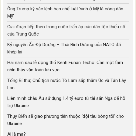
Ông Trump ký sắc lệnh hạn chế luật ‘sinh ở Mỹ là công dân
Mỹ’
Giai đoạn tiếp theo trong cuộc trấn áp các dân tộc thiểu số
của Trung Quốc
Kỷ nguyên Ấn Độ Dương – Thái Bình Dương của NATO đã
khép lại
Hai năm sau lễ động thổ Kênh Funan Techo: Cần một tầm
nhìn thủy văn toàn lưu vực
Tổng Bí thư, Chủ tịch nước Tô Lâm sắp thăm Úc và Tân Lây
Lan
Liên minh châu Âu sử dụng 1.4 tỷ euro từ tài sản Nga để hỗ
trợ Ukraine
Thụy Điển sẽ giao phương tiện thuộc ‘đội tàu bóng tối’ cho
Ukraine
Ai là ma?