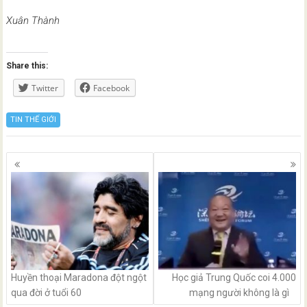
Xuân Thành
Share this:
Twitter
Facebook
TIN THẾ GIỚI
Posts
navigation
Huyền thoại Maradona đột ngột
Học giả Trung Quốc coi 4.000
qua đời ở tuổi 60
mạng người không là gì