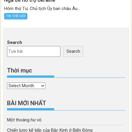
Hôm thứ Tư, Chủ tịch Ủy ban châu Âu...
TIN THẾ GIỚI
Search
Search
Thời mục
Thời
mục
BÀI MỚI NHẤT
Một thoáng hư vô
Chiến lược kế tiếp của Bắc Kinh ở Biển Đông