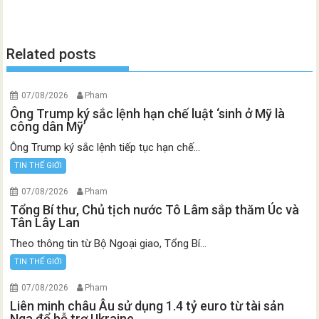
Related posts
07/08/2026
Pham
Ông Trump ký sắc lệnh hạn chế luật ‘sinh ở Mỹ là
công dân Mỹ’
Ông Trump ký sắc lệnh tiếp tục hạn chế...
TIN THẾ GIỚI
07/08/2026
Pham
Tổng Bí thư, Chủ tịch nước Tô Lâm sắp thăm Úc và
Tân Lây Lan
Theo thông tin từ Bộ Ngoại giao, Tổng Bí...
TIN THẾ GIỚI
07/08/2026
Pham
Liên minh châu Âu sử dụng 1.4 tỷ euro từ tài sản
Nga để hỗ trợ Ukraine