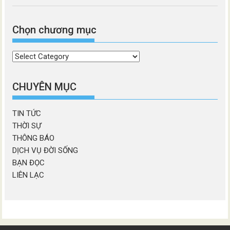
Chọn chương mục
Chọn
chương
mục
CHUYÊN MỤC
TIN TỨC
THỜI SỰ
THÔNG BÁO
DỊCH VỤ ĐỜI SỐNG
BẠN ĐỌC
LIÊN LẠC