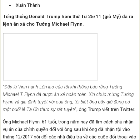
Xuân Thành
Tổng thống Donald Trump hôm thứ Tư 25/11 (giờ Mỹ) đã ra
lệnh ân xá cho Tướng Michael Flynn.
“
Đây là Vinh hạnh Lớn lao của tôi khi thông báo rằng Tướng
Michael T. Flynn đã được ân xá hoàn toàn. Xin chúc mừng Tướng
Flynn và gia đình tuyệt vời của ông, tôi biết ông bây giờ đang có
một buổi lễ Tạ Ơn thực sự rất tuyệt!
”, ông Trump viết trên Twitter.
Ông Michael Flynn, 61 tuổi, trong năm nay đã tìm cách phủ nhận
vụ án của chính quyền đối với ông sau khi ông đã nhận tội vào
tháng 12/2017 nói dối các nhà điều tra về các cuộc đối thoại vào