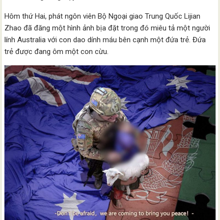
Hôm thứ Hai, phát ngôn viên Bộ Ngoại giao Trung Quốc Lijian
Zhao đã đăng một hình ảnh bịa đặt trong đó miêu tả một người
lính Australia với con dao dính máu bên cạnh một đứa trẻ. Đứa
trẻ được đang ôm một con cừu.