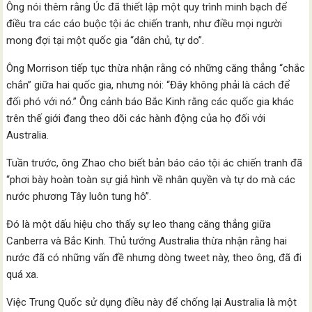
Ông nói thêm rằng Úc đã thiết lập một quy trình minh bạch để
điều tra các cáo buộc tội ác chiến tranh, như điều mọi người
mong đợi tại một quốc gia “dân chủ, tự do”.
Ông Morrison tiếp tục thừa nhận rằng có những căng thẳng “chắc
chắn” giữa hai quốc gia, nhưng nói: “Đây không phải là cách để
đối phó với nó.” Ông cảnh báo Bắc Kinh rằng các quốc gia khác
trên thế giới đang theo dõi các hành động của họ đối với
Australia.
Tuần trước, ông Zhao cho biết bản báo cáo tội ác chiến tranh đã
“phơi bày hoàn toàn sự giả hình về nhân quyền và tự do mà các
nước phương Tây luôn tung hô”.
Đó là một dấu hiệu cho thấy sự leo thang căng thẳng giữa
Canberra và Bắc Kinh. Thủ tướng Australia thừa nhận rằng hai
nước đã có những vấn đề nhưng dòng tweet này, theo ông, đã đi
quá xa.
Việc Trung Quốc sử dụng điều này để chống lại Australia là một