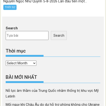
Nguyễn Ngọc Như Quỳnh 5-8-2026 Lần đầu tiên một...
THỜI SỰ
Search
Search
Thời mục
Thời
mục
BÀI MỚI NHẤT
Nỗ lực âm thầm của Trung Quốc nhằm thống trị khu vực Mỹ
Latinh
Mối nguy khi Châu Âu do dự hỗ trợ phòng không cho Ukraine