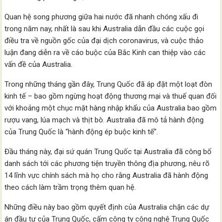
Quan hệ song phương giữa hai nước đã nhanh chóng xấu đi
trong năm nay, nhất là sau khi Australia dẫn đầu các cuộc gọi
điều tra về nguồn gốc của đại dịch coronavirus, và cuộc thảo
luận đang diễn ra về cáo buộc của Bắc Kinh can thiệp vào các
vấn đề của Australia.
Trong những tháng gần đây, Trung Quốc đã áp đặt một loạt đòn
kinh tế – bao gồm ngừng hoạt động thương mại và thuế quan đối
với khoảng một chục mặt hàng nhập khẩu của Australia bao gồm
rượu vang, lúa mạch và thịt bò. Australia đã mô tả hành động
của Trung Quốc là “hành động ép buộc kinh tế”.
Đầu tháng này, đại sứ quán Trung Quốc tại Australia đã công bố
danh sách tới các phương tiện truyền thông địa phương, nêu rõ
14 lĩnh vực chính sách mà họ cho rằng Australia đã hành động
theo cách làm trầm trọng thêm quan hệ.
Những điều này bao gồm quyết định của Australia chặn các dự
án đầu tư của Trung Quốc, cấm công ty công nghệ Trung Quốc