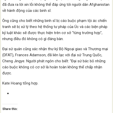
đã đưa ra lời xin lỗi không thể đáp ứng tới người dân Afghanistan
về hành động của các binh sĩ.
Ông cũng cho biết những binh sĩ bị cáo buộc phạm tội ác chiến
tranh sẽ bị xử lý theo hệ thống tư pháp của Úc và các biện pháp
kỷ luật khác sẽ được thực hiện trên cơ sở “từng trường hợp”,
nhưng điều đó không có gì đáng bàn.
Đại sứ quán cũng xác nhận thư ký Bộ Ngoại giao và Thương mại
(DFAT), Frances Adamson, đã liên lạc với đại sứ Trung Quốc,
Cheng Jingye. Người phát ngôn cho biết: “Đại sứ bác bỏ những
cáo buộc không có cơ sở là hoàn toàn không thể chấp nhận
được.
Kate Hoang tổng hợp.
Share this: