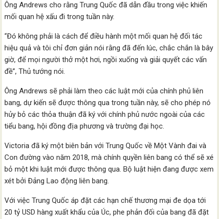
Ông Andrews cho rằng Trung Quốc đã dẫn đầu trong việc khiến
mối quan hệ xấu đi trong tuần này.
“Đó không phải là cách để điều hành một mối quan hệ đối tác
hiệu quả và tôi chỉ đơn giản nói rằng đã đến lúc, chắc chắn là bây
giờ, để mọi người thở một hơi, ngồi xuống và giải quyết các vấn
đề”, Thủ tướng nói.
Ông Andrews sẽ phải làm theo các luật mới của chính phủ liên
bang, dự kiến ​​sẽ được thông qua trong tuần này, sẽ cho phép nó
hủy bỏ các thỏa thuận đã ký với chính phủ nước ngoài của các
tiểu bang, hội đồng địa phương và trường đại học.
Victoria đã ký một biên bản với Trung Quốc về Một ​​Vành đai và
Con đường vào năm 2018, mà chính quyền liên bang có thể sẽ xé
bỏ một khi luật mới được thông qua. Bộ luật hiện đang được xem
xét bởi Đảng Lao động liên bang.
Với việc Trung Quốc áp đặt các hạn chế thương mại đe dọa tới
20 tỷ USD hàng xuất khẩu của Úc, phe phản đối của bang đã đặt