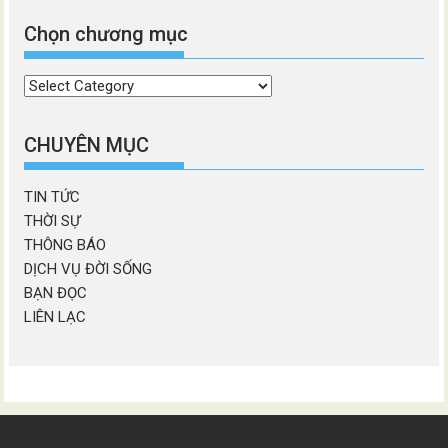
Chọn chương mục
Chọn
chương
mục
CHUYÊN MỤC
TIN TỨC
THỜI SỰ
THÔNG BÁO
DỊCH VỤ ĐỜI SỐNG
BẠN ĐỌC
LIÊN LẠC