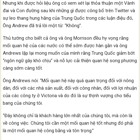
Nhưng khi được hỏi liệu ông có xem xét lại thỏa thuận một Vành
đai và Con đường sau khi những gì được công bố trên Twitter và
sự leo thang hung hăng của Trung Quốc trong các luận điệu đó,
Ông Andrew đã trả lời một từ: “Không”.
Thủ tướng cho biết cả ông và ông Morrison đều hy vọng rằng
mối quan hệ của các nước có thể sớm được hàn gắn và ông
Andrews lặp lại mong muốn của mình rằng Trung Quốc giảm bớt
“ngôn ngữ gây khó chịu” và nỗ lực cải thiện quan hệ song phương
càng sớm càng tốt.
Ông Andrews nói: “Mối quan hệ này quá quan trọng đối với nông
dân, đối với các nhà sản xuất, đối với công nhân, đối với lợi nhuận
của các công ty ở Victoria và do đó là sự thịnh vượng cho tiểu
bang của chúng tôi.
“Đây không chỉ là khách hàng lớn nhất của chúng tôi, mà còn là
về công việc. Chúng tôi cần một mối quan hệ tốt nhưng đó phải
là một mối quan hệ công bằng và tôn trọng.”