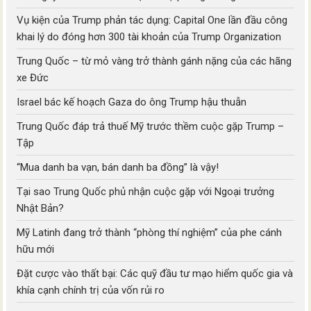
Vụ kiện của Trump phản tác dụng: Capital One lần đầu công
khai lý do đóng hơn 300 tài khoản của Trump Organization
Trung Quốc – từ mỏ vàng trở thành gánh nặng của các hãng
xe Đức
Israel bác kế hoạch Gaza do ông Trump hậu thuẫn
Trung Quốc đáp trả thuế Mỹ trước thềm cuộc gặp Trump –
Tập
“Mua danh ba vạn, bán danh ba đồng” là vậy!
Tại sao Trung Quốc phủ nhận cuộc gặp với Ngoại trưởng
Nhật Bản?
Mỹ Latinh đang trở thành “phòng thí nghiệm” của phe cánh
hữu mới
Đặt cược vào thất bại: Các quỹ đầu tư mạo hiểm quốc gia và
khía cạnh chính trị của vốn rủi ro