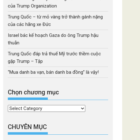
của Trump Organization
Trung Quốc – từ mỏ vàng trở thành gánh nặng
của các hãng xe Đức
Israel bác kế hoạch Gaza do ông Trump hậu
thuẫn
Trung Quốc đáp trả thuế Mỹ trước thềm cuộc
gặp Trump – Tập
“Mua danh ba vạn, bán danh ba đồng” là vậy!
Chọn chương mục
Chọn
chương
mục
CHUYÊN MỤC