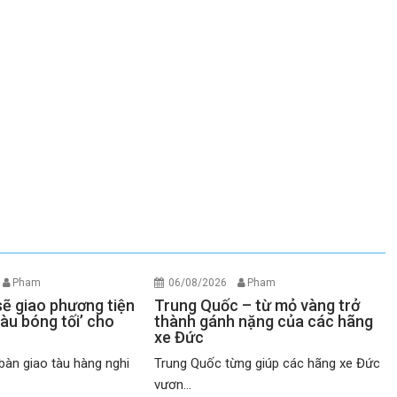
Pham
06/08/2026
Pham
sẽ giao phương tiện
Trung Quốc – từ mỏ vàng trở
tàu bóng tối’ cho
thành gánh nặng của các hãng
xe Đức
bàn giao tàu hàng nghi
Trung Quốc từng giúp các hãng xe Đức
vươn...