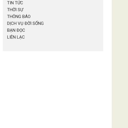
TIN TỨC
THỜI SỰ
THÔNG BÁO
DỊCH VỤ ĐỜI SỐNG
BẠN ĐỌC
LIÊN LẠC