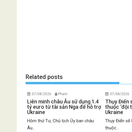
Related posts
07/08/2026
Pham
07/08/2026
Liên minh châu Âu sử dụng 1.4
Thụy Điển 
tỷ euro từ tài sản Nga để hỗ trợ
thuộc ‘đội 
Ukraine
Ukraine
Hôm thứ Tư, Chủ tịch Ủy ban châu
Thụy Điển sẽ 
Âu...
thuộc...