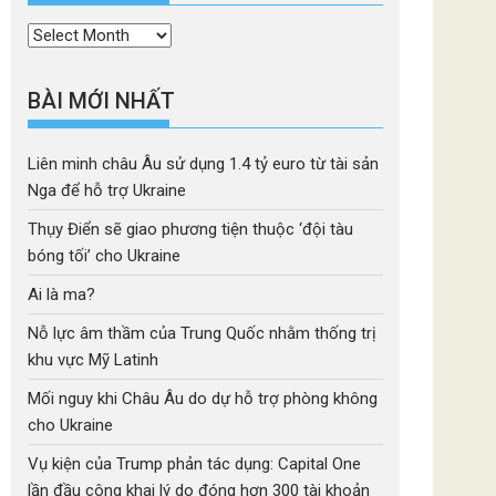
Thời
mục
BÀI MỚI NHẤT
Liên minh châu Âu sử dụng 1.4 tỷ euro từ tài sản
Nga để hỗ trợ Ukraine
Thụy Điển sẽ giao phương tiện thuộc ‘đội tàu
bóng tối’ cho Ukraine
Ai là ma?
Nỗ lực âm thầm của Trung Quốc nhằm thống trị
khu vực Mỹ Latinh
Mối nguy khi Châu Âu do dự hỗ trợ phòng không
cho Ukraine
Vụ kiện của Trump phản tác dụng: Capital One
lần đầu công khai lý do đóng hơn 300 tài khoản