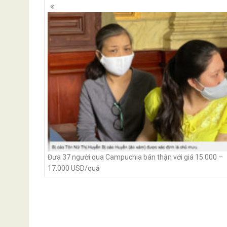
Posts
navigation
Đưa 37 người qua Campuchia bán thận với giá 15.000 –
17.000 USD/quả