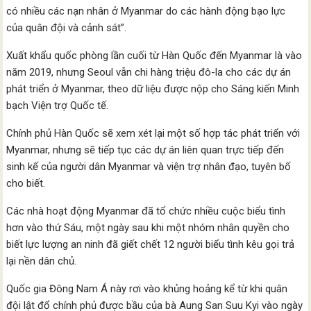
có nhiều các nạn nhân ở Myanmar do các hành động bạo lực
của quân đội và cảnh sát”.
Xuất khẩu quốc phòng lần cuối từ Hàn Quốc đến Myanmar là vào
năm 2019, nhưng Seoul vẫn chi hàng triệu đô-la cho các dự án
phát triển ở Myanmar, theo dữ liệu được nộp cho Sáng kiến Minh
bạch Viện trợ Quốc tế.
Chính phủ Hàn Quốc sẽ xem xét lại một số hợp tác phát triển với
Myanmar, nhưng sẽ tiếp tục các dự án liên quan trực tiếp đến
sinh kế của người dân Myanmar và viện trợ nhân đạo, tuyên bố
cho biết.
Các nhà hoạt động Myanmar đã tổ chức nhiều cuộc biểu tình
hơn vào thứ Sáu, một ngày sau khi một nhóm nhân quyền cho
biết lực lượng an ninh đã giết chết 12 người biểu tình kêu gọi trả
lại nền dân chủ.
Quốc gia Đông Nam Á này rơi vào khủng hoảng kể từ khi quân
đội lật đổ chính phủ được bầu của bà Aung San Suu Kyi vào ngày