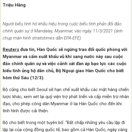
Triệu Hằng
Người biểu tình hô khẩu hiệu trong cuộc biểu tình phản đối đảo
chính quân sự ở Mandalay, Myanmar, vào ngày 11/3/2021 (ảnh
chụp màn hình straitstimes dẫn EPA-EFE).
Reuters
đưa tin, Hàn Quốc sẽ ngừng trao đổi quốc phòng với
Myanmar và cấm xuất khẩu vũ khí sang nước này sau cuộc
đảo chính quân sự và việc cảnh sát đàn áp bạo lực các cuộc
biểu tình ủng hộ dân chủ, Bộ Ngoại giao Hàn Quốc cho biết
hôm thứ Sáu (12/3).
Bộ cũng cho biết Seoul sẽ hạn chế xuất khẩu các mặt hàng chiến
lược khác, xem xét lại quỹ viện trợ phát triển và cấp miễn trừ nhân
đạo, cho phép công dân Myanmar ở lại Hàn Quốc cho đến khi
tình hình được cải thiện.
Bộ cho biết trong một tuyên bố: “Bất chấp những yêu cầu lặp đi
lặp lại của cộng đồng quốc tế, bao gồm cả Hàn Quốc, ngày càng