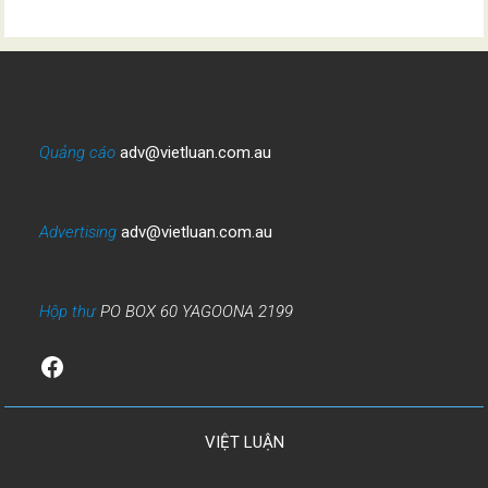
Quảng cáo
adv@vietluan.com.au
Advertising
adv@vietluan.com.au
Hộp thư
PO BOX 60 YAGOONA 2199
Facebook
VIỆT LUẬN