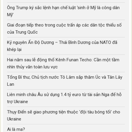
Ông Trump ký sắc lệnh hạn chế luật ‘sinh ở Mỹ là công dân
Mỹ’
Giai đoạn tiếp theo trong cuộc trấn áp các dân tộc thiểu số
của Trung Quốc
Kỷ nguyên Ấn Độ Dương – Thái Bình Dương của NATO đã
khép lại
Hai năm sau lễ động thổ Kênh Funan Techo: Cần một tầm
nhìn thủy văn toàn lưu vực
Tổng Bí thư, Chủ tịch nước Tô Lâm sắp thăm Úc và Tân Lây
Lan
Liên minh châu Âu sử dụng 1.4 tỷ euro từ tài sản Nga để hỗ
trợ Ukraine
Thụy Điển sẽ giao phương tiện thuộc ‘đội tàu bóng tối’ cho
Ukraine
Ai là ma?