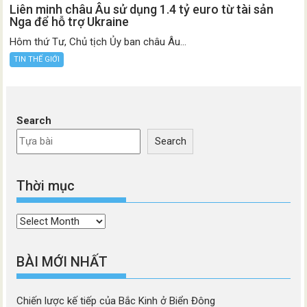
Liên minh châu Âu sử dụng 1.4 tỷ euro từ tài sản
Nga để hỗ trợ Ukraine
Hôm thứ Tư, Chủ tịch Ủy ban châu Âu...
TIN THẾ GIỚI
Search
Search
Thời mục
Thời
mục
BÀI MỚI NHẤT
Chiến lược kế tiếp của Bắc Kinh ở Biển Đông