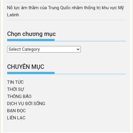
Nỗ lực âm thầm của Trung Quốc nhằm thống trị khu vực Mỹ
Latinh
Chọn chương mục
Chọn
chương
mục
CHUYÊN MỤC
TIN TỨC
THỜI SỰ
THÔNG BÁO
DỊCH VỤ ĐỜI SỐNG
BẠN ĐỌC
LIÊN LẠC