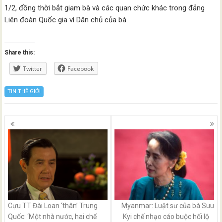
1/2, đồng thời bắt giam bà và các quan chức khác trong đảng
Liên đoàn Quốc gia vì Dân chủ của bà.
Share this:
Twitter
Facebook
TIN THẾ GIỚI
Posts
navigation
Cựu TT Đài Loan ‘thân’ Trung
Myanmar: Luật sư của bà Suu
Quốc: ‘Một nhà nước, hai chế
Kyi chế nhạo cáo buộc hối lộ