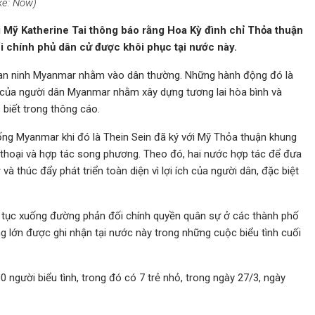
ke: Now)
i Mỹ Katherine Tai thông báo rằng Hoa Kỳ đình chỉ Thỏa thuận
 chính phủ dân cử được khôi phục tại nước này.
 an ninh Myanmar nhằm vào dân thường. Những hành động đó là
ực của người dân Myanmar nhằm xây dựng tương lai hòa bình và
 biết trong thông cáo.
ng Myanmar khi đó là Thein Sein đã ký với Mỹ Thỏa thuận khung
thoại và hợp tác song phương. Theo đó, hai nước hợp tác để đưa
à thúc đẩy phát triển toàn diện vì lợi ích của người dân, đặc biệt
 tục xuống đường phản đối chính quyền quân sự ở các thành phố
ng lớn được ghi nhận tại nước này trong những cuộc biểu tình cuối
người biểu tình, trong đó có 7 trẻ nhỏ, trong ngày 27/3, ngày