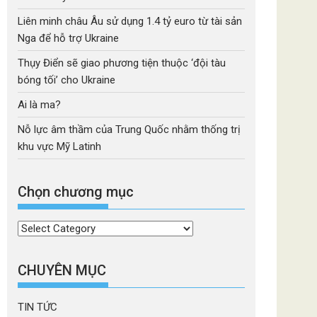
Liên minh châu Âu sử dụng 1.4 tỷ euro từ tài sản
Nga để hỗ trợ Ukraine
Thụy Điển sẽ giao phương tiện thuộc ‘đội tàu
bóng tối’ cho Ukraine
Ai là ma?
Nỗ lực âm thầm của Trung Quốc nhằm thống trị
khu vực Mỹ Latinh
Chọn chương mục
Chọn
chương
mục
CHUYÊN MỤC
TIN TỨC