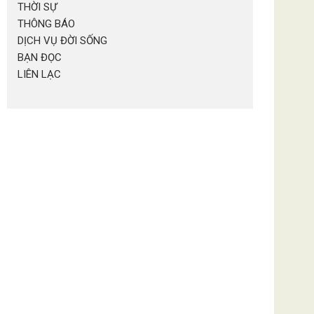
THỜI SỰ
THÔNG BÁO
DỊCH VỤ ĐỜI SỐNG
BẠN ĐỌC
LIÊN LẠC