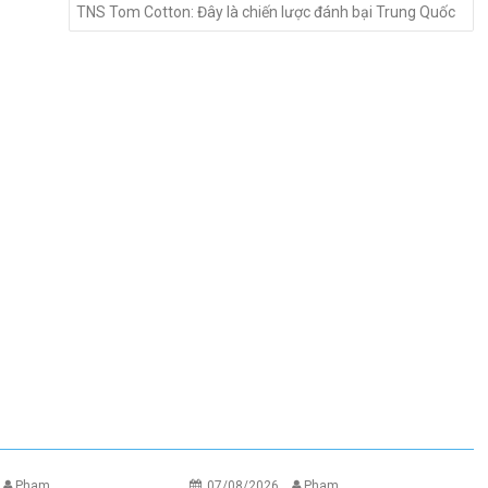
TNS Tom Cotton: Đây là chiến lược đánh bại Trung Quốc
Pham
07/08/2026
Pham