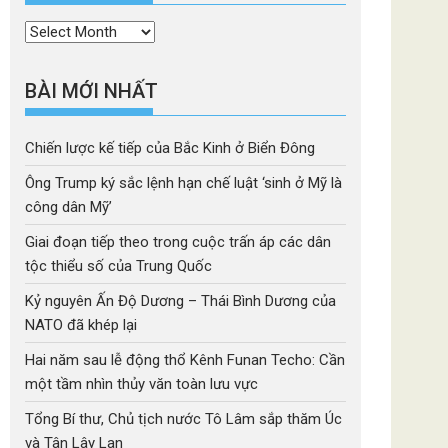
Thời
mục
BÀI MỚI NHẤT
Chiến lược kế tiếp của Bắc Kinh ở Biển Đông
Ông Trump ký sắc lệnh hạn chế luật ‘sinh ở Mỹ là
công dân Mỹ’
Giai đoạn tiếp theo trong cuộc trấn áp các dân
tộc thiểu số của Trung Quốc
Kỷ nguyên Ấn Độ Dương – Thái Bình Dương của
NATO đã khép lại
Hai năm sau lễ động thổ Kênh Funan Techo: Cần
một tầm nhìn thủy văn toàn lưu vực
Tổng Bí thư, Chủ tịch nước Tô Lâm sắp thăm Úc
và Tân Lây Lan