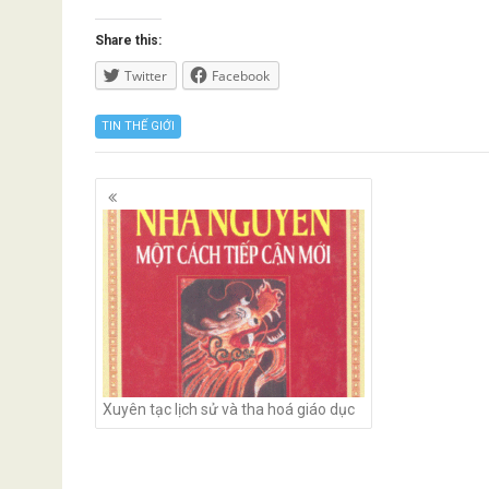
Share this:
Twitter
Facebook
TIN THẾ GIỚI
Posts
navigation
Xuyên tạc lịch sử và tha hoá giáo dục