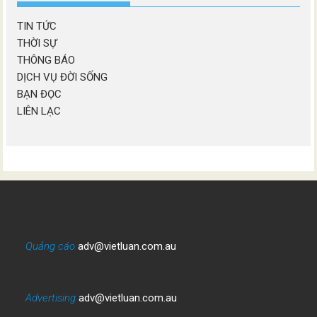
TIN TỨC
THỜI SỰ
THÔNG BÁO
DỊCH VỤ ĐỜI SỐNG
BẠN ĐỌC
LIÊN LẠC
Quảng cáo
adv@vietluan.com.au
Advertising
adv@vietluan.com.au