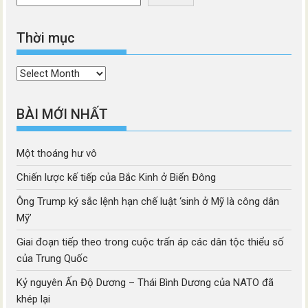
Thời mục
Thời
mục
BÀI MỚI NHẤT
Một thoáng hư vô
Chiến lược kế tiếp của Bắc Kinh ở Biển Đông
Ông Trump ký sắc lệnh hạn chế luật ‘sinh ở Mỹ là công dân
Mỹ’
Giai đoạn tiếp theo trong cuộc trấn áp các dân tộc thiểu số
của Trung Quốc
Kỷ nguyên Ấn Độ Dương – Thái Bình Dương của NATO đã
khép lại