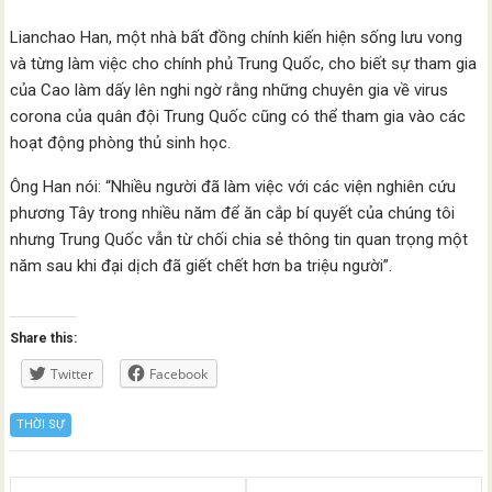
Lianchao Han, một nhà bất đồng chính kiến hiện sống lưu vong
và ​​từng làm việc cho chính phủ Trung Quốc, cho biết sự tham gia
của Cao làm dấy lên nghi ngờ rằng những chuyên gia về virus
corona của quân đội Trung Quốc cũng có thể tham gia vào các
hoạt động phòng thủ sinh học.
Ông Han nói: “Nhiều người đã làm việc với các viện nghiên cứu
phương Tây trong nhiều năm để ăn cắp bí quyết của chúng tôi
nhưng Trung Quốc vẫn từ chối chia sẻ thông tin quan trọng một
năm sau khi đại dịch đã giết chết hơn ba triệu người”.
Share this:
Twitter
Facebook
THỜI SỰ
Posts