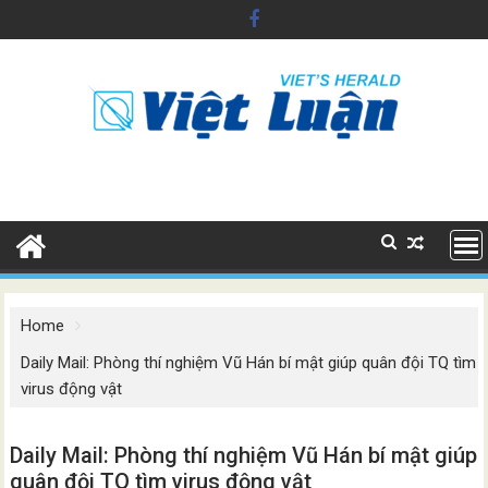
Skip
to
content
Home
Daily Mail: Phòng thí nghiệm Vũ Hán bí mật giúp quân đội TQ tìm
virus động vật
Daily Mail: Phòng thí nghiệm Vũ Hán bí mật giúp
quân đội TQ tìm virus động vật