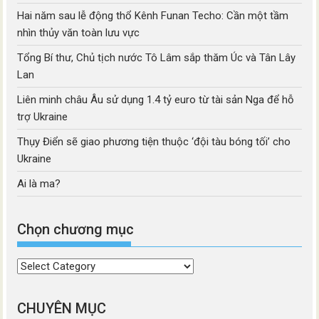
Hai năm sau lễ động thổ Kênh Funan Techo: Cần một tầm
nhìn thủy văn toàn lưu vực
Tổng Bí thư, Chủ tịch nước Tô Lâm sắp thăm Úc và Tân Lây
Lan
Liên minh châu Âu sử dụng 1.4 tỷ euro từ tài sản Nga để hỗ
trợ Ukraine
Thụy Điển sẽ giao phương tiện thuộc ‘đội tàu bóng tối’ cho
Ukraine
Ai là ma?
Chọn chương mục
Chọn
chương
mục
CHUYÊN MỤC