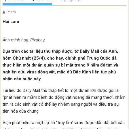
Pham
Hải Lam
Ảnh minh hoạ: Pixabay.
Dựa trên các tài liệu thu thập được,
tờ
Daily Mail
của Anh,
hôm Chủ nhật (25/4)
,
cho hay, chính phủ Trung Quốc đã
thực hiện một dự án quân sự bí mật trong 9 năm để tìm và
nghiên cứu virus động vật, mặc dù Bắc Kinh liên tục phủ
nhận cáo buộc này.
Tài liệu do Daily Mail thu thập tiết lộ một dự án lớn được gọi là
“phát hiện ra mầm bệnh do động vật hoang dã mang theo”, nhằm
tìm ra các sinh vật có thể lây nhiễm sang người và điều tra sự
tiến hóa của chúng.
Việc phát hiện ra một dự án “truy tìm” virus được dẫn dắt bởi các