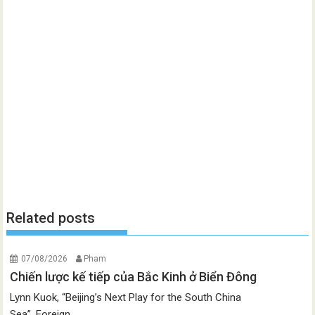
Related posts
07/08/2026
Pham
Chiến lược kế tiếp của Bắc Kinh ở Biển Đông
Lynn Kuok, “Beijing’s Next Play for the South China
Sea”, Foreign...