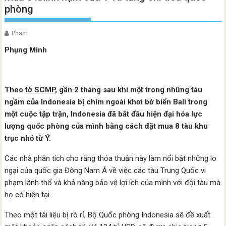
phòng
Pham
Phụng Minh
Theo
tờ SCMP
, gần 2 tháng sau khi một trong những tàu
ngầm của Indonesia bị chìm ngoài khơi bờ biển Bali trong
một cuộc tập trận, Indonesia đã bắt đầu hiện đại hóa lực
lượng quốc phòng của mình bằng cách đặt mua 8 tàu khu
trục nhỏ từ Ý.
Các nhà phân tích cho rằng thỏa thuận này làm nổi bật những lo
ngại của quốc gia Đông Nam Á về việc các tàu Trung Quốc vi
phạm lãnh thổ và khả năng bảo vệ lợi ích của mình với đội tàu mà
họ có hiện tại.
Theo một tài liệu bị rò rỉ, Bộ Quốc phòng Indonesia sẽ đề xuất