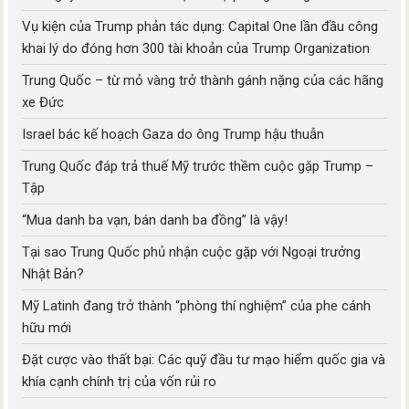
Vụ kiện của Trump phản tác dụng: Capital One lần đầu công
khai lý do đóng hơn 300 tài khoản của Trump Organization
Trung Quốc – từ mỏ vàng trở thành gánh nặng của các hãng
xe Đức
Israel bác kế hoạch Gaza do ông Trump hậu thuẫn
Trung Quốc đáp trả thuế Mỹ trước thềm cuộc gặp Trump –
Tập
“Mua danh ba vạn, bán danh ba đồng” là vậy!
Tại sao Trung Quốc phủ nhận cuộc gặp với Ngoại trưởng
Nhật Bản?
Mỹ Latinh đang trở thành “phòng thí nghiệm” của phe cánh
hữu mới
Đặt cược vào thất bại: Các quỹ đầu tư mạo hiểm quốc gia và
khía cạnh chính trị của vốn rủi ro