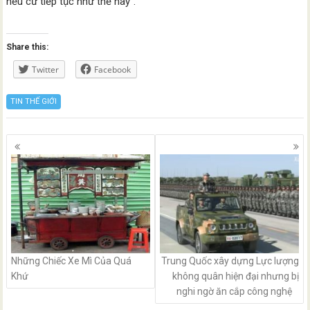
nếu cứ tiếp tục như thế này”.
Share this:
Twitter
Facebook
TIN THẾ GIỚI
Posts
navigation
Những Chiếc Xe Mì Của Quá
Trung Quốc xây dựng Lực lượng
Khứ
không quân hiện đại nhưng bị
nghi ngờ ăn cắp công nghệ