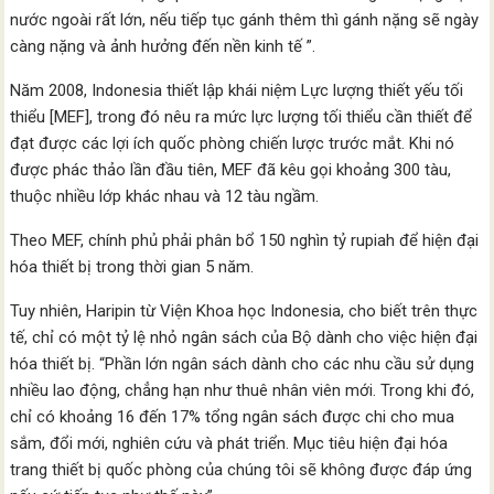
nước ngoài rất lớn, nếu tiếp tục gánh thêm thì gánh nặng sẽ ngày
càng nặng và ảnh hưởng đến nền kinh tế ”.
Năm 2008, Indonesia thiết lập khái niệm Lực lượng thiết yếu tối
thiểu [MEF], trong đó nêu ra mức lực lượng tối thiểu cần thiết để
đạt được các lợi ích quốc phòng chiến lược trước mắt. Khi nó
được phác thảo lần đầu tiên, MEF đã kêu gọi khoảng 300 tàu,
thuộc nhiều lớp khác nhau và 12 tàu ngầm.
Theo MEF, chính phủ phải phân bổ 150 nghìn tỷ rupiah để hiện đại
hóa thiết bị trong thời gian 5 năm.
Tuy nhiên, Haripin từ Viện Khoa học Indonesia, cho biết trên thực
tế, chỉ có một tỷ lệ nhỏ ngân sách của Bộ dành cho việc hiện đại
hóa thiết bị. “Phần lớn ngân sách dành cho các nhu cầu sử dụng
nhiều lao động, chẳng hạn như thuê nhân viên mới. Trong khi đó,
chỉ có khoảng 16 đến 17% tổng ngân sách được chi cho mua
sắm, đổi mới, nghiên cứu và phát triển. Mục tiêu hiện đại hóa
trang thiết bị quốc phòng của chúng tôi sẽ không được đáp ứng