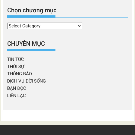
Chọn chương mục
Chọn
chương
mục
CHUYÊN MỤC
TIN TỨC
THỜI SỰ
THÔNG BÁO
DỊCH VỤ ĐỜI SỐNG
BẠN ĐỌC
LIÊN LẠC