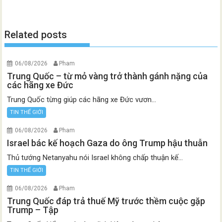
Related posts
06/08/2026
Pham
Trung Quốc – từ mỏ vàng trở thành gánh nặng của
các hãng xe Đức
Trung Quốc từng giúp các hãng xe Đức vươn...
TIN THẾ GIỚI
06/08/2026
Pham
Israel bác kế hoạch Gaza do ông Trump hậu thuẫn
Thủ tướng Netanyahu nói Israel không chấp thuận kế...
TIN THẾ GIỚI
06/08/2026
Pham
Trung Quốc đáp trả thuế Mỹ trước thềm cuộc gặp
Trump – Tập