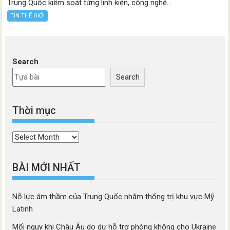
Trung Quốc kiểm soát từng linh kiện, công nghệ...
TIN THẾ GIỚI
Search
Search
Thời mục
Thời
mục
BÀI MỚI NHẤT
Nỗ lực âm thầm của Trung Quốc nhằm thống trị khu vực Mỹ
Latinh
Mối nguy khi Châu Âu do dự hỗ trợ phòng không cho Ukraine