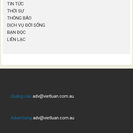
TIN TỨC
THỜI SỰ
THÔNG BÁO
DỊCH VỤ ĐỜI SỐNG
BẠN ĐỌC
LIÊN LẠC
Quảng cáo
adv@vietluan.com.au
Advertising
adv@vietluan.com.au