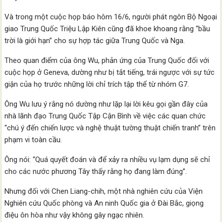
Và trong một cuộc họp báo hôm 16/6, người phát ngôn Bộ Ngoại
giao Trung Quốc Triệu Lập Kiên cũng đã khoe khoang rằng “bầu
trời là giới hạn” cho sự hợp tác giữa Trung Quốc và Nga.
Theo quan điểm của ông Wu, phản ứng của Trung Quốc đối với
cuộc họp ở Geneva, dường như bị tắt tiếng, trái ngược với sự tức
giận của họ trước những lời chỉ trích tập thể từ nhóm G7.
Ông Wu lưu ý rằng nó dường như lặp lại lời kêu gọi gần đây của
nhà lãnh đạo Trung Quốc Tập Cận Bình về việc các quan chức
“chú ý đến chiến lược và nghệ thuật tường thuật chiến tranh” trên
phạm vi toàn cầu.
Ông nói: “Quá quyết đoán và để xảy ra nhiều vụ lạm dụng sẽ chỉ
cho các nước phương Tây thấy rằng họ đang làm đúng”.
Nhưng đối với Chen Liang-chih, một nhà nghiên cứu của Viện
Nghiên cứu Quốc phòng và An ninh Quốc gia ở Đài Bắc, giọng
điệu ôn hòa như vậy không gây ngạc nhiên.