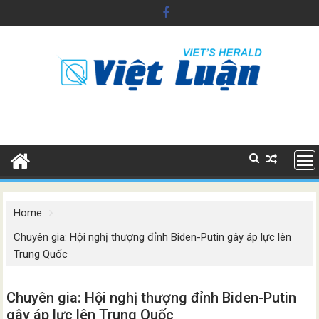
Skip
to
content
Home
Chuyên gia: Hội nghị thượng đỉnh Biden-Putin gây áp lực lên
Trung Quốc
Chuyên gia: Hội nghị thượng đỉnh Biden-Putin
gây áp lực lên Trung Quốc