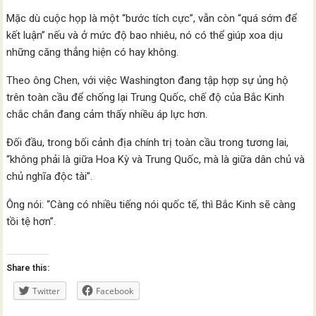
Mặc dù cuộc họp là một “bước tích cực”, vẫn còn “quá sớm để
kết luận” nếu và ở mức độ bao nhiêu, nó có thể giúp xoa dịu
những căng thẳng hiện có hay không.
Theo ông Chen, với việc Washington đang tập hợp sự ủng hộ
trên toàn cầu để chống lại Trung Quốc, chế độ của Bắc Kinh
chắc chắn đang cảm thấy nhiều áp lực hơn.
Đối đầu, trong bối cảnh địa chính trị toàn cầu trong tương lai,
“không phải là giữa Hoa Kỳ và Trung Quốc, mà là giữa dân chủ và
chủ nghĩa độc tài”.
Ông nói: “Càng có nhiều tiếng nói quốc tế, thì Bắc Kinh sẽ càng
tồi tệ hơn”.
Share this:
Twitter
Facebook