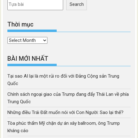
Search
Thời mục
Thời
mục
BÀI MỚI NHẤT
Tại sao AI lại là một rủi ro đối với Đảng Cộng sản Trung
Quốc
Chính sách ngoại giao của Trump đang đẩy Thái Lan về phía
Trung Quốc
Những điều Trái Đất muốn nói với Con Người: Sao lại thế?
Tòa phúc thẩm Mỹ chặn dự án xây ballroom, ông Trump
kháng cáo