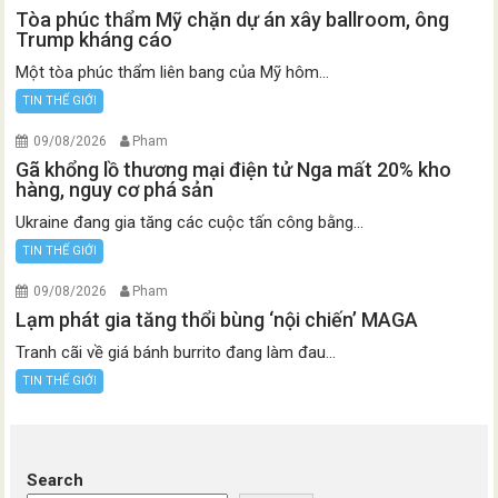
Tòa phúc thẩm Mỹ chặn dự án xây ballroom, ông
Trump kháng cáo
Một tòa phúc thẩm liên bang của Mỹ hôm...
TIN THẾ GIỚI
09/08/2026
Pham
Gã khổng lồ thương mại điện tử Nga mất 20% kho
hàng, nguy cơ phá sản
Ukraine đang gia tăng các cuộc tấn công bằng...
TIN THẾ GIỚI
09/08/2026
Pham
Lạm phát gia tăng thổi bùng ‘nội chiến’ MAGA
Tranh cãi về giá bánh burrito đang làm đau...
TIN THẾ GIỚI
Search