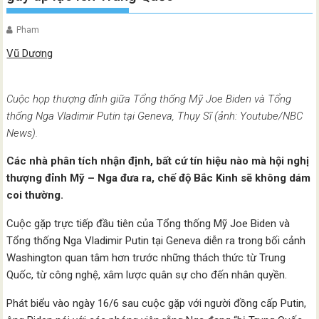
Pham
Vũ Dương
Cuộc họp thượng đỉnh giữa Tổng thống Mỹ Joe Biden và Tổng
thống Nga Vladimir Putin tại Geneva, Thụy Sĩ (ảnh: Youtube/NBC
News).
Các nhà phân tích nhận định, bất cứ tín hiệu nào mà hội nghị
thượng đỉnh Mỹ – Nga đưa ra, chế độ Bắc Kinh sẽ không dám
coi thường.
Cuộc gặp trực tiếp đầu tiên của Tổng thống Mỹ Joe Biden và
Tổng thống Nga Vladimir Putin tại Geneva diễn ra trong bối cảnh
Washington quan tâm hơn trước những thách thức từ Trung
Quốc, từ công nghệ, xâm lược quân sự cho đến nhân quyền.
Phát biểu vào ngày 16/6 sau cuộc gặp với người đồng cấp Putin,