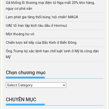
Gã khổng lồ thương mại điện tử Nga mất 20% kho hàng,
nguy cơ phá sản
Lạm phát gia tăng thổi bùng ‘nội chiến’ MAGA
UAE tố Iran tập kích tàu dầu ở Hormuz
Một thoáng hư vô
Chiến lược kế tiếp của Bắc Kinh ở Biển Đông
Ông Trump ký sắc lệnh hạn chế luật ‘sinh ở Mỹ là công dân
Mỹ’
Chọn chương mục
Chọn
chương
mục
CHUYÊN MỤC