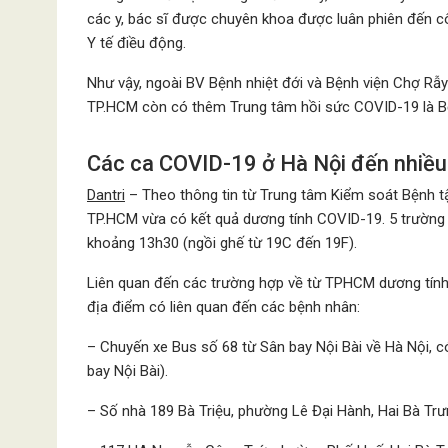
các y, bác sĩ được chuyên khoa được luân phiên đến c
Y tế điều động.
Như vậy, ngoài BV Bệnh nhiệt đới và Bệnh viện Chợ Rẫy
TP.HCM còn có thêm Trung tâm hồi sức COVID-19 là B
Các ca COVID-19 ở Hà Nội đến nhiều 
Dantri
– Theo thông tin từ Trung tâm Kiểm soát Bệnh tậ
TP.HCM vừa có kết quả dương tính COVID-19. 5 trường
khoảng 13h30 (ngồi ghế từ 19C đến 19F).
Liên quan đến các trường hợp về từ TPHCM dương tính,
địa điểm có liên quan đến các bệnh nhân:
– Chuyến xe Bus số 68 từ Sân bay Nội Bài về Hà Nội, 
bay Nội Bài).
– Số nhà 189 Bà Triệu, phường Lê Đại Hành, Hai Bà Tr