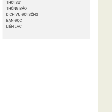
THỜI SỰ
THÔNG BÁO
DỊCH VỤ ĐỜI SỐNG
BẠN ĐỌC
LIÊN LẠC