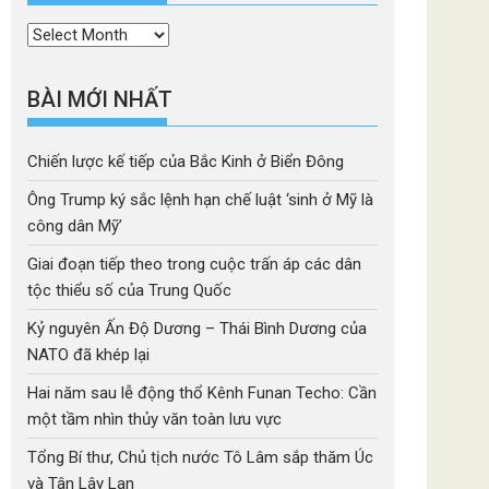
Thời
mục
BÀI MỚI NHẤT
Chiến lược kế tiếp của Bắc Kinh ở Biển Đông
Ông Trump ký sắc lệnh hạn chế luật ‘sinh ở Mỹ là
công dân Mỹ’
Giai đoạn tiếp theo trong cuộc trấn áp các dân
tộc thiểu số của Trung Quốc
Kỷ nguyên Ấn Độ Dương – Thái Bình Dương của
NATO đã khép lại
Hai năm sau lễ động thổ Kênh Funan Techo: Cần
một tầm nhìn thủy văn toàn lưu vực
Tổng Bí thư, Chủ tịch nước Tô Lâm sắp thăm Úc
và Tân Lây Lan