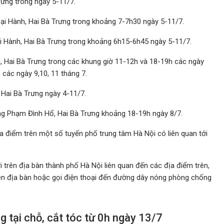
ưng trong ngày 5-11/7.
ại Hành, Hai Bà Trưng trong khoảng 7-7h30 ngày 5-11/7.
i Hành, Hai Bà Trưng trong khoảng 6h15-6h45 ngày 5-11/7.
 Hai Bà Trưng trong các khung giờ 11-12h và 18-19h các ngày
 các ngày 9,10, 11 tháng 7.
 Hai Bà Trưng ngày 4-11/7.
g Phạm Đình Hổ, Hai Bà Trưng khoảng 18-19h ngày 8/7.
a điểm trên một số tuyến phố trung tâm Hà Nội có liên quan tới
trên địa bàn thành phố Hà Nội liên quan đến các địa điểm trên,
 trên địa bàn hoặc gọi điện thoại đến đường dây nóng phòng chống
 tại chỗ, cắt tóc từ 0h ngày 13/7