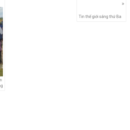
Tin thế giới sáng thứ Ba
ng