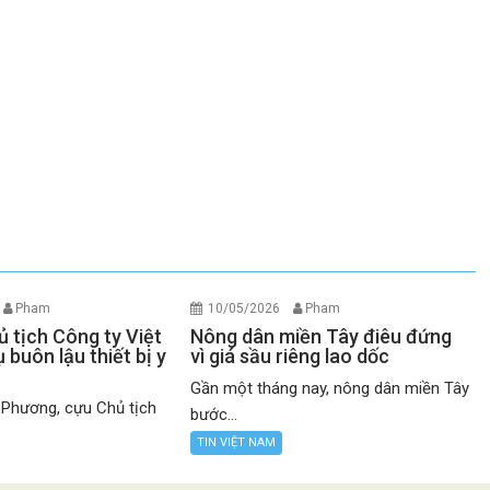
Pham
10/05/2026
Pham
 tịch Công ty Việt
Nông dân miền Tây điêu đứng
 buôn lậu thiết bị y
vì giá sầu riêng lao dốc
Gần một tháng nay, nông dân miền Tây
 Phương, cựu Chủ tịch
bước...
TIN VIỆT NAM