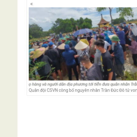
Posts
navigation
Quân đội CSVN công bố nguyên nhân Trần Đức Đô tử vo