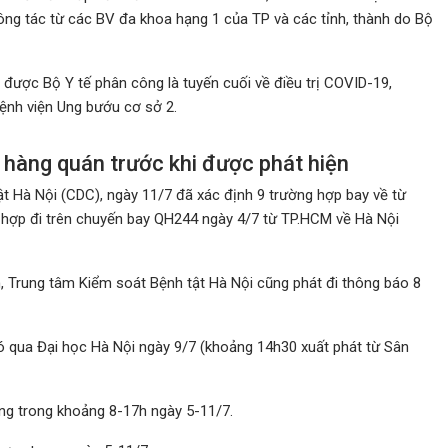
ông tác từ các BV đa khoa hạng 1 của TP và các tỉnh, thành do Bộ
 được Bộ Y tế phân công là tuyến cuối về điều trị COVID-19,
ệnh viện Ung bướu cơ sở 2.
hàng quán trước khi được phát hiện
t Hà Nội (CDC), ngày 11/7 đã xác định 9 trường hợp bay về từ
 hợp đi trên chuyến bay QH244 ngày 4/7 từ TP.HCM về Hà Nội
 Trung tâm Kiểm soát Bệnh tật Hà Nội cũng phát đi thông báo 8
có qua Đại học Hà Nội ngày 9/7 (khoảng 14h30 xuất phát từ Sân
ưng trong khoảng 8-17h ngày 5-11/7.