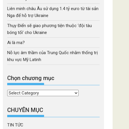
Liên minh châu Âu sử dụng 1.4 tỷ euro từ tài sản
Nga để hỗ trợ Ukraine
Thụy Điển sẽ giao phương tiện thuộc ‘đội tàu
bóng tối’ cho Ukraine
Ai là ma?
Nỗ lực âm thầm của Trung Quốc nhằm thống trị
khu vực Mỹ Latinh
Chọn chương mục
Chọn
chương
mục
CHUYÊN MỤC
TIN TỨC