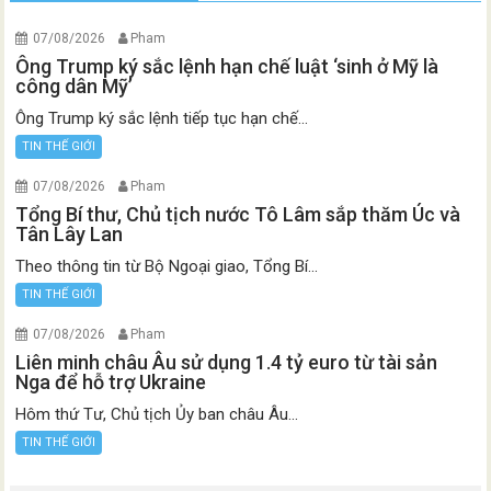
07/08/2026
Pham
Ông Trump ký sắc lệnh hạn chế luật ‘sinh ở Mỹ là
công dân Mỹ’
Ông Trump ký sắc lệnh tiếp tục hạn chế...
TIN THẾ GIỚI
07/08/2026
Pham
Tổng Bí thư, Chủ tịch nước Tô Lâm sắp thăm Úc và
Tân Lây Lan
Theo thông tin từ Bộ Ngoại giao, Tổng Bí...
TIN THẾ GIỚI
07/08/2026
Pham
Liên minh châu Âu sử dụng 1.4 tỷ euro từ tài sản
Nga để hỗ trợ Ukraine
Hôm thứ Tư, Chủ tịch Ủy ban châu Âu...
TIN THẾ GIỚI