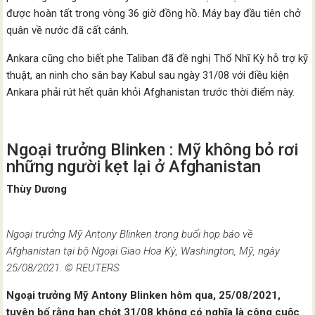
được hoàn tất trong vòng 36 giờ đồng hồ. Máy bay đầu tiên chở
quân về nước đã cất cánh.
Ankara cũng cho biết phe Taliban đã đề nghị Thổ Nhĩ Kỳ hỗ trợ kỹ
thuật, an ninh cho sân bay Kabul sau ngày 31/08 với điều kiện
Ankara phải rút hết quân khỏi Afghanistan trước thời điểm này.
Ngoại trưởng Blinken : Mỹ không bỏ rơi
những người kẹt lại ở Afghanistan
Thùy Dương
Ngoại trưởng Mỹ Antony Blinken trong buổi họp báo về
Afghanistan tại bộ Ngoại Giao Hoa Kỳ, Washington, Mỹ, ngày
25/08/2021. © REUTERS
Ngoại trưởng Mỹ Antony Blinken hôm qua, 25/08/2021,
tuyên bố rằng hạn chót 31/08 không có nghĩa là công cuộc