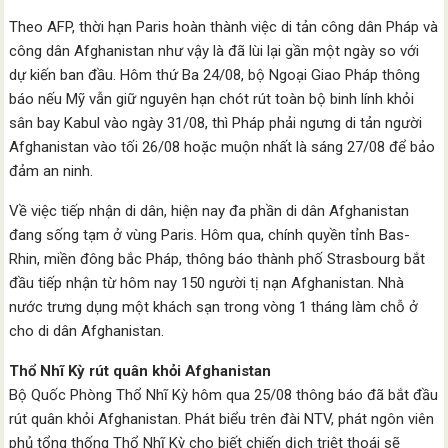
Theo AFP, thời hạn Paris hoàn thành việc di tản công dân Pháp và
công dân Afghanistan như vậy là đã lùi lại gần một ngày so với
dự kiến ban đầu. Hôm thứ Ba 24/08, bộ Ngoại Giao Pháp thông
báo nếu Mỹ vẫn giữ nguyên hạn chót rút toàn bộ binh lính khỏi
sân bay Kabul vào ngày 31/08, thì Pháp phải ngưng di tản người
Afghanistan vào tối 26/08 hoặc muộn nhất là sáng 27/08 để bảo
đảm an ninh.
Về việc tiếp nhận di dân, hiện nay đa phần di dân Afghanistan
đang sống tạm ở vùng Paris. Hôm qua, chính quyền tỉnh Bas-
Rhin, miền đông bắc Pháp, thông báo thành phố Strasbourg bắt
đầu tiếp nhận từ hôm nay 150 người tị nạn Afghanistan. Nhà
nước trưng dụng một khách sạn trong vòng 1 tháng làm chỗ ở
cho di dân Afghanistan.
Thổ Nhĩ Kỳ rút quân khỏi Afghanistan
Bộ Quốc Phòng Thổ Nhĩ Kỳ hôm qua 25/08 thông báo đã bắt đầu
rút quân khỏi Afghanistan. Phát biểu trên đài NTV, phát ngôn viên
phủ tổng thống Thổ Nhĩ Kỳ cho biết chiến dịch triệt thoái sẽ