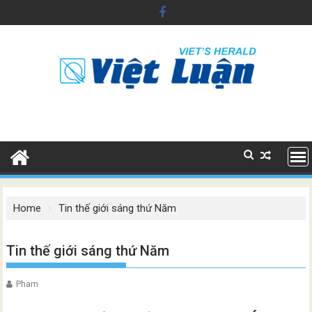
Skip
to
content
Home
Tin thế giới sáng thứ Năm
Tin thế giới sáng thứ Năm
Pham