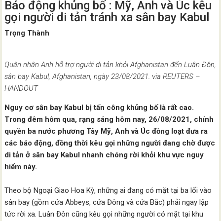
Báo động khủng bố : Mỹ, Anh và Úc kêu
gọi người di tản tránh xa sân bay Kabul
Trọng Thành
Quân nhân Anh hỗ trợ người di tản khỏi Afghanistan đến Luân Đôn,
sân bay Kabul, Afghanistan, ngày 23/08/2021. via REUTERS –
HANDOUT
Nguy cơ sân bay Kabul bị tấn công khủng bố là rất cao.
Trong đêm hôm qua, rạng sáng hôm nay, 26/08/2021, chính
quyền ba nước phương Tây Mỹ, Anh và Úc đồng loạt đưa ra
các báo động, đồng thời kêu gọi những người đang chờ được
di tản ở sân bay Kabul nhanh chóng rời khỏi khu vực nguy
hiểm này.
Theo bộ Ngoại Giao Hoa Kỳ, những ai đang có mặt tại ba lối vào
sân bay (gồm cửa Abbeys, cửa Đông và cửa Bắc) phải ngay lập
tức rời xa. Luân Đôn cũng kêu gọi những người có mặt tại khu