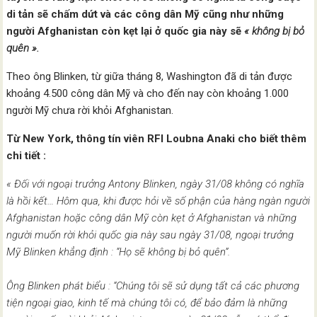
di tản sẽ chấm dứt và các công dân Mỹ cũng như những
người Afghanistan còn kẹt lại ở quốc gia này sẽ
« không bị bỏ
quên ».
Theo ông Blinken, từ giữa tháng 8, Washington đã di tản được
khoảng 4.500 công dân Mỹ và cho đến nay còn khoảng 1.000
người Mỹ chưa rời khỏi Afghanistan.
Từ New York, thông tín viên RFI Loubna Anaki cho biết thêm
chi tiết :
« Đối với ngoại trưởng Antony Blinken, ngày 31/08 không có nghĩa
là hồi kết… Hôm qua, khi được hỏi về số phận của hàng ngàn người
Afghanistan hoặc công dân Mỹ còn kẹt ở Afghanistan và những
người muốn rời khỏi quốc gia này sau ngày 31/08, ngoại trưởng
Mỹ Blinken khẳng định : “Họ sẽ không bị bỏ quên”.
Ông Blinken phát biểu : “Chúng tôi sẽ sử dụng tất cả các phương
tiện ngoại giao, kinh tế mà chúng tôi có, để bảo đảm là những