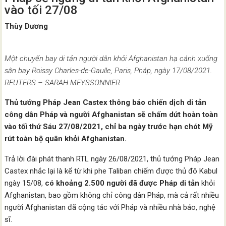
vào tối 27/08
Thùy Dương
Một chuyến bay di tản người dân khỏi Afghanistan hạ cánh xuống
sân bay Roissy Charles-de-Gaulle, Paris, Pháp, ngày 17/08/2021.
REUTERS – SARAH MEYSSONNIER
Thủ tướng Pháp Jean Castex thông báo chiến dịch di tản
công dân Pháp và người Afghanistan sẽ chấm dứt hoàn toàn
vào tối thứ Sáu 27/08/2021, chỉ ba ngày trước hạn chót Mỹ
rút toàn bộ quân khỏi Afghanistan.
Trả lời đài phát thanh RTL ngày 26/08/2021, thủ tướng Pháp Jean
Castex nhắc lại là kể từ khi phe Taliban chiếm được thủ đô Kabul
ngày 15/08,
có khoảng 2.500 người đã được Pháp di tản
khỏi
Afghanistan, bao gồm không chỉ công dân Pháp, mà cả rất nhiều
người Afghanistan đã cộng tác với Pháp và nhiều nhà báo, nghệ
sĩ.