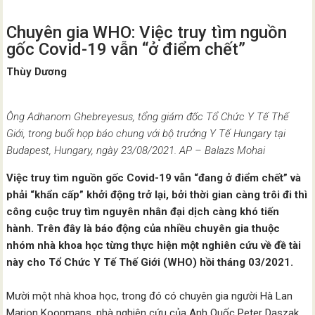
Chuyên gia WHO: Việc truy tìm nguồn
gốc Covid-19 vẫn “ở điểm chết”
Thùy Dương
Ông Adhanom Ghebreyesus, tổng giám đốc Tổ Chức Y Tế Thế
Giới, trong buổi họp báo chung với bộ trưởng Y Tế Hungary tại
Budapest, Hungary, ngày 23/08/2021. AP – Balazs Mohai
Việc truy tìm nguồn gốc Covid-19 vẫn “đang ở điểm chết” và
phải “khẩn cấp” khởi động trở lại, bởi thời gian càng trôi đi thì
công cuộc truy tìm nguyên nhân đại dịch càng khó tiến
hành. Trên đây là báo động của nhiều chuyên gia thuộc
nhóm nhà khoa học từng thực hiện một nghiên cứu về đề tài
này cho Tổ Chức Y Tế Thế Giới (WHO) hồi tháng 03/2021.
Mười một nhà khoa học, trong đó có chuyên gia người Hà Lan
Marion Koopmans, nhà nghiên cứu của Anh Quốc Peter Daszak,