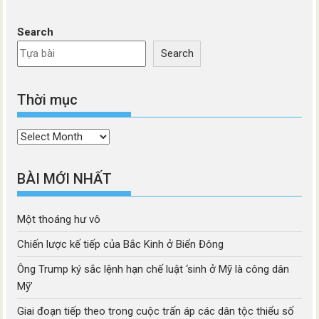
Search
Search
Thời mục
Thời
mục
BÀI MỚI NHẤT
Một thoáng hư vô
Chiến lược kế tiếp của Bắc Kinh ở Biển Đông
Ông Trump ký sắc lệnh hạn chế luật ‘sinh ở Mỹ là công dân
Mỹ’
Giai đoạn tiếp theo trong cuộc trấn áp các dân tộc thiểu số