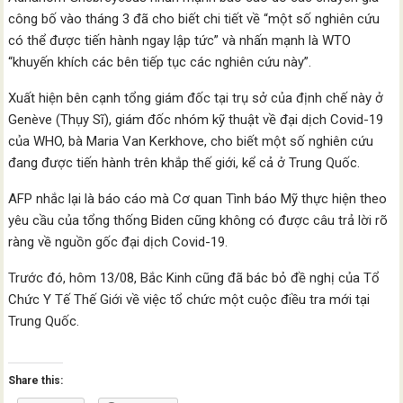
công bố vào tháng 3 đã cho biết chi tiết về “một số nghiên cứu
có thể được tiến hành ngay lập tức” và nhấn mạnh là WTO
“khuyến khích các bên tiếp tục các nghiên cứu này”.
Xuất hiện bên cạnh tổng giám đốc tại trụ sở của định chế này ở
Genève (Thụy Sĩ), giám đốc nhóm kỹ thuật về đại dịch Covid-19
của WHO, bà Maria Van Kerkhove, cho biết một số nghiên cứu
đang được tiến hành trên khắp thế giới, kể cả ở Trung Quốc.
AFP nhắc lại là báo cáo mà Cơ quan Tình báo Mỹ thực hiện theo
yêu cầu của tổng thống Biden cũng không có được câu trả lời rõ
ràng về nguồn gốc đại dịch Covid-19.
Trước đó, hôm 13/08, Bắc Kinh cũng đã bác bỏ đề nghị của Tổ
Chức Y Tế Thế Giới về việc tổ chức một cuộc điều tra mới tại
Trung Quốc.
Share this: