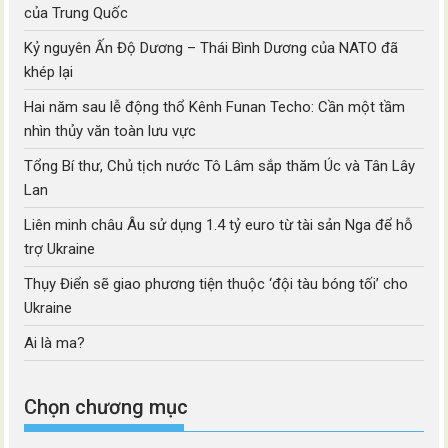
của Trung Quốc
Kỷ nguyên Ấn Độ Dương – Thái Bình Dương của NATO đã
khép lại
Hai năm sau lễ động thổ Kênh Funan Techo: Cần một tầm
nhìn thủy văn toàn lưu vực
Tổng Bí thư, Chủ tịch nước Tô Lâm sắp thăm Úc và Tân Lây
Lan
Liên minh châu Âu sử dụng 1.4 tỷ euro từ tài sản Nga để hỗ
trợ Ukraine
Thụy Điển sẽ giao phương tiện thuộc ‘đội tàu bóng tối’ cho
Ukraine
Ai là ma?
Chọn chương mục