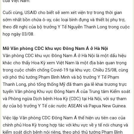
của Việt Nam.
Cuối cùng, USAID cho biết sẽ xem xét viện trợ trong thời gian
sớm nhất bồn chứa ô-xy, các loại bình đựng và thiết bị phụ trợ,
theo đề nghị của bộ trưởng Y Tế Nguyễn Thanh Long trong cuộc
họp ngày 03/08.
Mở Văn phòng CDC khu vực Đông Nam Á ở Hà Nội
Văn phòng CDC khu vực Đông Nam Á ở Hà Nội là một dấu hiệu
khác cho thấy Hoa Kỳ xem Việt Nam là một địa bàn quan trọng
trong cuộc chiến chống Covid-19 tại khu vực. Chiều 25/08, cùng
với phó thủ tướng Phạm Bình Minh và bộ trưởng Y Tế Phạm
Thanh Long, phó tổng thống Mỹ đã tham gia lễ khai trương trực
tuyến Văn phòng Khu vực Đông Nam Á của Trung tâm Kiểm soát
và Phòng ngừa Dịch bệnh Hoa Kỳ (CDC) tại Hà Nội, với sự tham
dự của bộ trưởng Y Tế các nước ASEAN và Papua New Guinea.
Việc lập Văn phòng CDC Đông Nam Á thể hiện ưu tiên cao của
chính phủ Hoa Kỳ trong hợp tác với khu vực về y tế nói chung và
kiểm soát dịch bệnh nói riêng, theo phó thủ tướng Phạm Bình