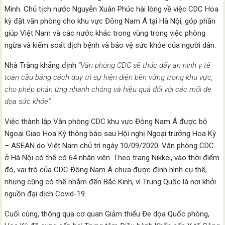
Minh. Chủ tịch nước Nguyễn Xuân Phúc hài lòng về việc CDC Hoa
kỳ đặt văn phòng cho khu vực Đông Nam Á tại Hà Nội, góp phần
giúp Việt Nam và các nước khác trong vùng trong việc phòng
ngừa và kiểm soát dịch bệnh và bảo vệ sức khỏe của người dân.
Nhà Trắng khẳng định
“Văn phòng CDC sẽ thúc đẩy an ninh y tế
toàn cầu bằng cách duy trì sự hiện diện bền vững trong khu vực,
cho phép phản ứng nhanh chóng và hiệu quả đối với các mối đe
dọa sức khỏe”.
Việc thành lập Văn phòng CDC khu vực Đông Nam Á được bộ
Ngoại Giao Hoa Kỳ thông báo sau Hội nghị Ngoại trưởng Hoa Kỳ
– ASEAN do Việt Nam chủ trì ngày 10/09/2020. Văn phòng CDC
ở Hà Nội có thể có 64 nhân viên. Theo trang Nikkei, vào thời điểm
đó, vai trò của CDC Đông Nam Á chưa được định hình cụ thể,
nhưng cũng có thể nhắm đến Bắc Kinh, vì Trung Quốc là nơi khởi
nguồn đại dịch Covid-19.
Cuối cùng, thông qua cơ quan Giảm thiểu Đe dọa Quốc phòng,