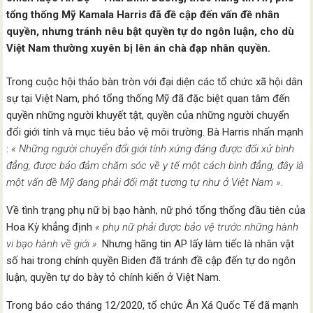
tổng thống Mỹ Kamala Harris đã đề cập đến vấn đề nhân
quyền, nhưng tránh nêu bật quyền tự do ngôn luận, cho dù
Việt Nam thường xuyên bị lên án chà đạp nhân quyền.
Trong cuộc hội thảo bàn tròn với đại diện các tổ chức xã hội dân
sự tại Việt Nam, phó tổng thống Mỹ đã đặc biệt quan tâm đến
quyền những người khuyết tật, quyền của những người chuyển
đổi giới tính và mục tiêu bảo vệ môi trường. Bà Harris nhấn mạnh
:
« Những người chuyển đổi giới tính xứng đáng được đối xử bình
đẳng, được bảo đảm chăm sóc về y tế một cách bình đẳng, đây là
một vấn đề Mỹ đang phải đối mặt tương tự như ở Việt Nam ».
Về tình trạng phụ nữ bị bạo hành, nữ phó tổng thống đầu tiên của
Hoa Kỳ khẳng định
« phụ nữ phải được bảo vệ trước những hành
vi bạo hành về giới ».
Nhưng hãng tin AP lấy làm tiếc là nhân vật
số hai trong chính quyền Biden đã tránh đề cập đến tự do ngôn
luận, quyền tự do bày tỏ chính kiến ở Việt Nam.
Trong báo cáo tháng 12/2020, tổ chức Ân Xá Quốc Tế đã mạnh