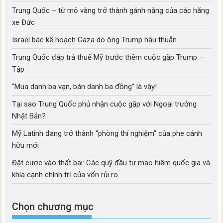
Trung Quốc – từ mỏ vàng trở thành gánh nặng của các hãng
xe Đức
Israel bác kế hoạch Gaza do ông Trump hậu thuẫn
Trung Quốc đáp trả thuế Mỹ trước thềm cuộc gặp Trump –
Tập
“Mua danh ba vạn, bán danh ba đồng” là vậy!
Tại sao Trung Quốc phủ nhận cuộc gặp với Ngoại trưởng
Nhật Bản?
Mỹ Latinh đang trở thành “phòng thí nghiệm” của phe cánh
hữu mới
Đặt cược vào thất bại: Các quỹ đầu tư mạo hiểm quốc gia và
khía cạnh chính trị của vốn rủi ro
Chọn chương mục