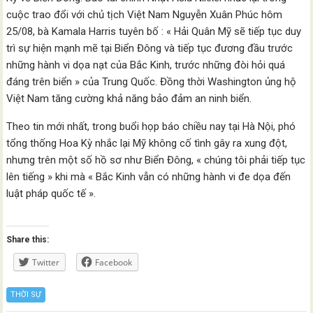
cuộc trao đổi với chủ tịch Việt Nam Nguyễn Xuân Phúc hôm
25/08, bà Kamala Harris tuyên bố : « Hải Quân Mỹ sẽ tiếp tục duy
trì sự hiện mạnh mẽ tại Biển Đông và tiếp tục đương đầu trước
những hành vi dọa nạt của Bắc Kinh, trước những đòi hỏi quá
đáng trên biển » của Trung Quốc. Đồng thời Washington ủng hộ
Việt Nam tăng cường khả năng bảo đảm an ninh biển.
Theo tin mới nhất, trong buổi họp báo chiều nay tại Hà Nội, phó
tổng thống Hoa Kỳ nhắc lại Mỹ không cố tình gây ra xung đột,
nhưng trên một số hồ sơ như Biển Đông, « chúng tôi phải tiếp tục
lên tiếng » khi mà « Bắc Kinh vẫn có những hành vi đe dọa đến
luật pháp quốc tế ».
Share this:
Twitter
Facebook
THỜI SỰ