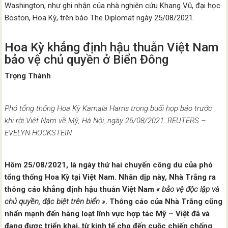
Washington, như ghi nhận của nhà nghiên cứu Khang Vũ, đại học
Boston, Hoa Kỳ, trên báo The Diplomat ngày 25/08/2021.
Hoa Kỳ khẳng định hậu thuẫn Việt Nam
bảo vệ chủ quyền ở Biển Đông
Trọng Thành
Phó tổng thống Hoa Kỳ Kamala Harris trong buổi họp báo trước
khi rời Việt Nam về Mỹ, Hà Nội, ngày 26/08/2021. REUTERS –
EVELYN HOCKSTEIN
Hôm 25/08/2021, là ngày thứ hai chuyến công du của phó
tổng thống Hoa Kỳ tại Việt Nam. Nhân dịp này, Nhà Trắng ra
thông cáo khẳng định hậu thuẫn Việt Nam
« bảo vệ độc lập và
chủ quyền, đặc biệt trên biển »
. Thông cáo của Nhà Trắng cũng
nhấn mạnh đến hàng loạt lĩnh vực hợp tác Mỹ – Việt đã và
đang được triển khai, từ kinh tế cho đến cuộc chiến chống