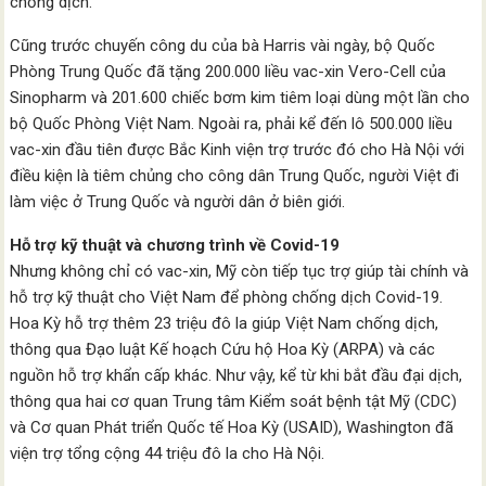
chống dịch.
Cũng trước chuyến công du của bà Harris vài ngày, bộ Quốc
Phòng Trung Quốc đã tặng 200.000 liều vac-xin Vero-Cell của
Sinopharm và 201.600 chiếc bơm kim tiêm loại dùng một lần cho
bộ Quốc Phòng Việt Nam. Ngoài ra, phải kể đến lô 500.000 liều
vac-xin đầu tiên được Bắc Kinh viện trợ trước đó cho Hà Nội với
điều kiện là tiêm chủng cho công dân Trung Quốc, người Việt đi
làm việc ở Trung Quốc và người dân ở biên giới.
Hỗ trợ kỹ thuật và chương trình về Covid-19
Nhưng không chỉ có vac-xin, Mỹ còn tiếp tục trợ giúp tài chính và
hỗ trợ kỹ thuật cho Việt Nam để phòng chống dịch Covid-19.
Hoa Kỳ hỗ trợ thêm 23 triệu đô la giúp Việt Nam chống dịch,
thông qua Đạo luật Kế hoạch Cứu hộ Hoa Kỳ (ARPA) và các
nguồn hỗ trợ khẩn cấp khác. Như vậy, kể từ khi bắt đầu đại dịch,
thông qua hai cơ quan Trung tâm Kiểm soát bệnh tật Mỹ (CDC)
và Cơ quan Phát triển Quốc tế Hoa Kỳ (USAID), Washington đã
viện trợ tổng cộng 44 triệu đô la cho Hà Nội.