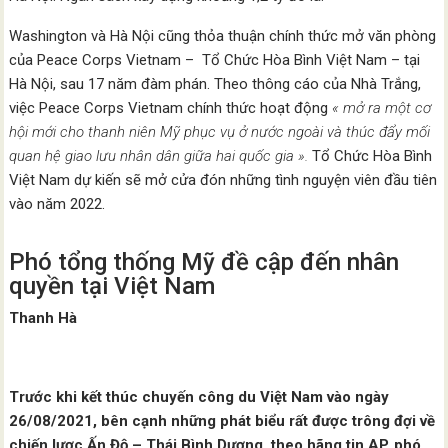
Washington và Hà Nội cũng thỏa thuận chính thức mở văn phòng
của Peace Corps Vietnam – Tổ Chức Hòa Bình Việt Nam – tại
Hà Nội, sau 17 năm đàm phán. Theo thông cáo của Nhà Trắng,
việc Peace Corps Vietnam chính thức hoạt động
« mở ra một cơ
hội mới cho thanh niên Mỹ phục vụ ở nước ngoài và thúc đẩy mối
quan hệ giao lưu nhân dân giữa hai quốc gia ».
Tổ Chức Hòa Bình
Việt Nam dự kiến sẽ mở cửa đón những tình nguyện viên đầu tiên
vào năm 2022.
Phó tổng thống Mỹ đề cập đến nhân
quyền tại Việt Nam
Thanh Hà
Trước khi kết thúc chuyến công du Việt Nam vào ngày
26/08/2021, bên cạnh những phát biểu rất được trông đợi về
chiến lược Ấn Độ – Thái Bình Dương, theo hãng tin AP, phó