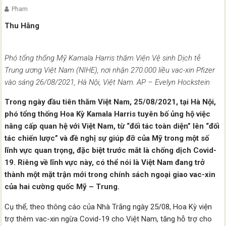
Pham
Thu Hằng
Phó tổng thống Mỹ Kamala Harris thăm Viện Vệ sinh Dịch tễ
Trung ương Việt Nam (NIHE), nơi nhận 270.000 liều vac-xin Pfizer
vào sáng 26/08/2021, Hà Nội, Việt Nam. AP – Evelyn Hockstein
Trong ngày đầu tiên thăm Việt Nam, 25/08/2021, tại Hà Nội,
phó tổng thống Hoa Kỳ Kamala Harris tuyên bố ủng hộ việc
nâng cấp quan hệ với Việt Nam, từ “đối tác toàn diện” lên “đối
tác chiến lược” và đề nghị sự giúp đỡ của Mỹ trong một số
lĩnh vực quan trọng, đặc biệt trước mắt là chống dịch Covid-
19. Riêng về lĩnh vực này, có thể nói là Việt Nam đang trở
thành một mặt trận mới trong chính sách ngoại giao vac-xin
của hai cường quốc Mỹ – Trung.
Cụ thể, theo thông cáo của Nhà Trắng ngày 25/08, Hoa Kỳ viện
trợ thêm vac-xin ngừa Covid-19 cho Việt Nam, tăng hỗ trợ cho