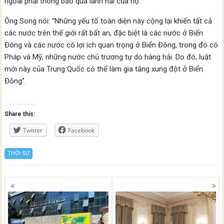
ngoài phải thông báo qua lãnh hải của họ.
Ông Song nói: “Những yếu tố toàn diện này cộng lại khiến tất cả
các nước trên thế giới rất bất an, đặc biệt là các nước ở Biển
Đông và các nước có lợi ích quan trọng ở Biển Đông, trong đó có
Pháp và Mỹ, những nước chủ trương tự do hàng hải. Do đó, luật
mới này của Trung Quốc có thể làm gia tăng xung đột ở Biển
Đông”.
Share this:
Twitter
Facebook
THỜI SỰ
Posts
navigation