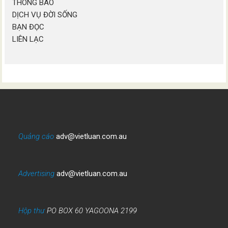
THÔNG BÁO
DỊCH VỤ ĐỜI SỐNG
BẠN ĐỌC
LIÊN LẠC
Quảng cáo
adv@vietluan.com.au
Advertising
adv@vietluan.com.au
Hộp thư
PO BOX 60 YAGOONA 2199