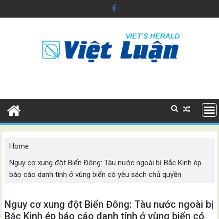
Skip
to
content
Home
Nguy cơ xung đột Biển Đông: Tàu nước ngoài bị Bắc Kinh ép
báo cáo danh tính ở vùng biển có yêu sách chủ quyền
Nguy cơ xung đột Biển Đông: Tàu nước ngoài bị
Bắc Kinh ép báo cáo danh tính ở vùng biển có