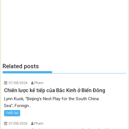
Related posts
07/08/2026
Pham
Chiến lược kế tiếp của Bắc Kinh ở Biển Đông
Lynn Kuok, “Beijing’s Next Play for the South China
Sea”, Foreign...
THỜI SỰ
07/08/2026
Pham