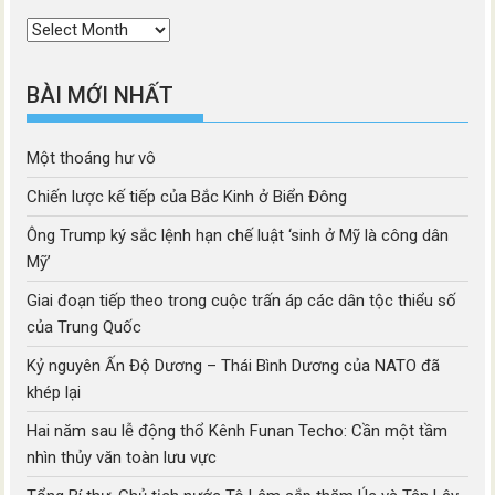
Thời
mục
BÀI MỚI NHẤT
Một thoáng hư vô
Chiến lược kế tiếp của Bắc Kinh ở Biển Đông
Ông Trump ký sắc lệnh hạn chế luật ‘sinh ở Mỹ là công dân
Mỹ’
Giai đoạn tiếp theo trong cuộc trấn áp các dân tộc thiểu số
của Trung Quốc
Kỷ nguyên Ấn Độ Dương – Thái Bình Dương của NATO đã
khép lại
Hai năm sau lễ động thổ Kênh Funan Techo: Cần một tầm
nhìn thủy văn toàn lưu vực