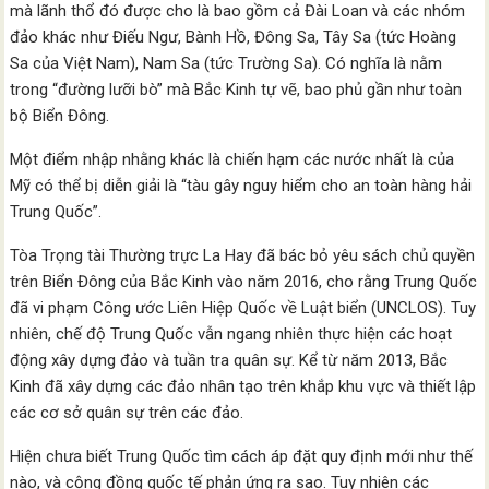
mà lãnh thổ đó được cho là bao gồm cả Đài Loan và các nhóm
đảo khác như Điếu Ngư, Bành Hồ, Đông Sa, Tây Sa (tức Hoàng
Sa của Việt Nam), Nam Sa (tức Trường Sa). Có nghĩa là nằm
trong “đường lưỡi bò” mà Bắc Kinh tự vẽ, bao phủ gần như toàn
bộ Biển Đông.
Một điểm nhập nhằng khác là chiến hạm các nước nhất là của
Mỹ có thể bị diễn giải là “tàu gây nguy hiểm cho an toàn hàng hải
Trung Quốc”.
Tòa Trọng tài Thường trực La Hay đã bác bỏ yêu sách chủ quyền
trên Biển Đông của Bắc Kinh vào năm 2016, cho rằng Trung Quốc
đã vi phạm Công ước Liên Hiệp Quốc về Luật biển (UNCLOS). Tuy
nhiên, chế độ Trung Quốc vẫn ngang nhiên thực hiện các hoạt
động xây dựng đảo và tuần tra quân sự. Kể từ năm 2013, Bắc
Kinh đã xây dựng các đảo nhân tạo trên khắp khu vực và thiết lập
các cơ sở quân sự trên các đảo.
Hiện chưa biết Trung Quốc tìm cách áp đặt quy định mới như thế
nào, và cộng đồng quốc tế phản ứng ra sao. Tuy nhiên các