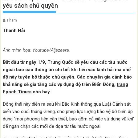
yêu sách chủ quyền
Pham
Thanh Hải
Ảnh minh họa: Youtube/Aljazeera.
Bắt đầu từ ngày 1/9, Trung Quốc sẽ yêu cầu các tàu nước
ngoài báo cáo thông tin chi tiết khi tiến vào lãnh hải mà chế
độ này tuyên bố thuộc chủ quyền. Các chuyên gia cảnh báo
khả năng sẽ gia tăng các vụ đụng độ trên Biển Đông,
trang
Epoch Times
cho hay.
Động thái này diễn ra sau khi Bắc Kinh thông qua Luật Cảnh sát
biển vào cuối tháng Giêng, cho phép lực lượng bảo vệ bờ biển áp
dụng “mọi phương tiện cần thiết, bao gồm cả việc sử dụng vũ khí”
để ngăn chặn các mối đe dọa từ tàu nước ngoài.