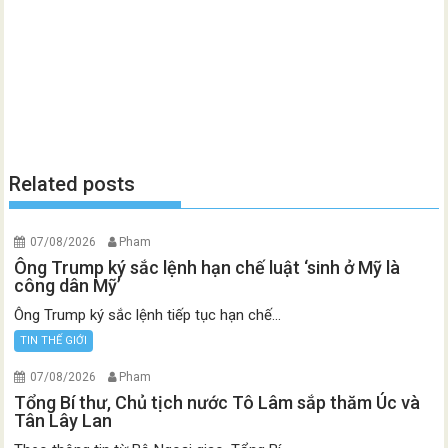
Related posts
07/08/2026
Pham
Ông Trump ký sắc lệnh hạn chế luật ‘sinh ở Mỹ là
công dân Mỹ’
Ông Trump ký sắc lệnh tiếp tục hạn chế...
TIN THẾ GIỚI
07/08/2026
Pham
Tổng Bí thư, Chủ tịch nước Tô Lâm sắp thăm Úc và
Tân Lây Lan