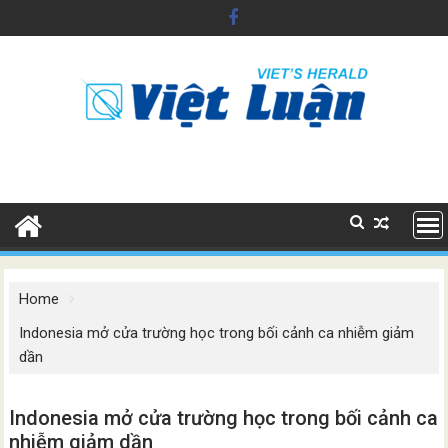
Skip
to
content
Home
Indonesia mở cửa trường học trong bối cảnh ca nhiễm giảm
dần
Indonesia mở cửa trường học trong bối cảnh ca
nhiễm giảm dần