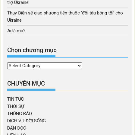
trợ Ukraine
Thụy Điển sẽ giao phương tiện thuộc ‘đội tàu bóng tối’ cho
Ukraine
Ai là ma?
Chọn chương mục
Chọn
chương
mục
CHUYÊN MỤC
TIN TỨC
THỜI SỰ
THÔNG BÁO
DỊCH VỤ ĐỜI SỐNG
BẠN ĐỌC