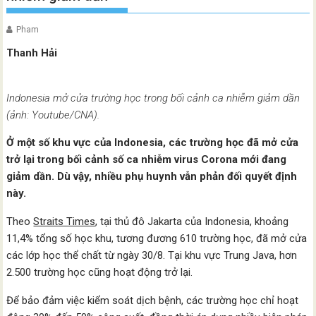
Pham
Thanh Hải
Indonesia mở cửa trường học trong bối cảnh ca nhiễm giảm dần
(ảnh: Youtube/CNA).
Ở một số khu vực của Indonesia, các trường học đã mở cửa
trở lại trong bối cảnh số ca nhiễm virus Corona mới đang
giảm dần. Dù vậy, nhiều phụ huynh vẫn phản đối quyết định
này.
Theo
Straits Times
, tại thủ đô Jakarta của Indonesia, khoảng
11,4% tổng số học khu, tương đương 610 trường học, đã mở cửa
các lớp học thể chất từ ngày 30/8. Tại khu vực Trung Java, hơn
2.500 trường học cũng hoạt động trở lại.
Để bảo đảm việc kiểm soát dịch bệnh, các trường học chỉ hoạt