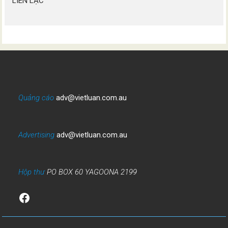
LIÊN LẠC
Quảng cáo
adv@vietluan.com.au
Advertising
adv@vietluan.com.au
Hộp thư
PO BOX 60 YAGOONA 2199
Facebook