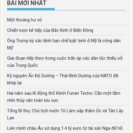
BÀI MỚI NHẤT
Một thoáng hư vô
Chiến lược kế tiếp của Bắc Kinh ở Biển Đông
Ông Trump ký sắc lệnh hạn chế luật ‘sinh ở Mỹ là công dân
Mỹ’
Giai đoạn tiếp theo trong cuộc trấn áp các dân tộc thiểu số
của Trung Quốc
Kỷ nguyên Ấn Độ Dương – Thái Bình Dương của NATO đã
khép lại
Hai năm sau lễ động thổ Kênh Funan Techo: Cần một tầm
nhìn thủy văn toàn lưu vực
Tổng Bí thư, Chủ tịch nước Tô Lâm sắp thăm Úc và Tân Lây
Lan
Liên minh châu Âu sử dụng 1.4 tỷ euro từ tài sản Nga để hỗ