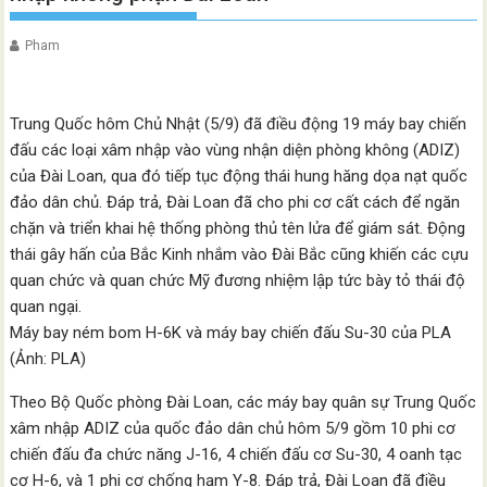
Pham
Trung Quốc hôm Chủ Nhật (5/9) đã điều động 19 máy bay chiến
đấu các loại xâm nhập vào vùng nhận diện phòng không (ADIZ)
của Đài Loan, qua đó tiếp tục động thái hung hăng dọa nạt quốc
đảo dân chủ. Đáp trả, Đài Loan đã cho phi cơ cất cách để ngăn
chặn và triển khai hệ thống phòng thủ tên lửa để giám sát. Động
thái gây hấn của Bắc Kinh nhắm vào Đài Bắc cũng khiến các cựu
quan chức và quan chức Mỹ đương nhiệm lập tức bày tỏ thái độ
quan ngại.
Máy bay ném bom H-6K và máy bay chiến đấu Su-30 của PLA
(Ảnh: PLA)
Theo Bộ Quốc phòng Đài Loan, các máy bay quân sự Trung Quốc
xâm nhập ADIZ của quốc đảo dân chủ hôm 5/9 gồm 10 phi cơ
chiến đấu đa chức năng J-16, 4 chiến đấu cơ Su-30, 4 oanh tạc
cơ H-6, và 1 phi cơ chống hạm Y-8. Đáp trả, Đài Loan đã điều