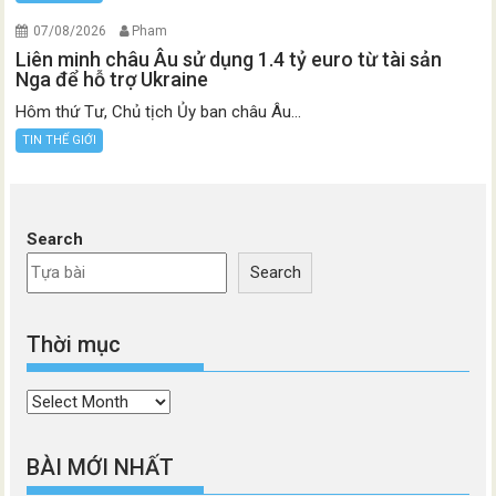
07/08/2026
Pham
Liên minh châu Âu sử dụng 1.4 tỷ euro từ tài sản
Nga để hỗ trợ Ukraine
Hôm thứ Tư, Chủ tịch Ủy ban châu Âu...
TIN THẾ GIỚI
Search
Search
Thời mục
Thời
mục
BÀI MỚI NHẤT