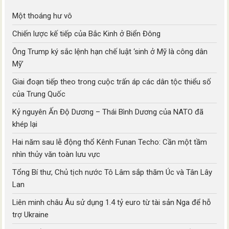
Một thoáng hư vô
Chiến lược kế tiếp của Bắc Kinh ở Biển Đông
Ông Trump ký sắc lệnh hạn chế luật ‘sinh ở Mỹ là công dân
Mỹ’
Giai đoạn tiếp theo trong cuộc trấn áp các dân tộc thiểu số
của Trung Quốc
Kỷ nguyên Ấn Độ Dương – Thái Bình Dương của NATO đã
khép lại
Hai năm sau lễ động thổ Kênh Funan Techo: Cần một tầm
nhìn thủy văn toàn lưu vực
Tổng Bí thư, Chủ tịch nước Tô Lâm sắp thăm Úc và Tân Lây
Lan
Liên minh châu Âu sử dụng 1.4 tỷ euro từ tài sản Nga để hỗ
trợ Ukraine