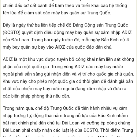
chiến đấu cơ cất cánh để bám theo và triển khai các hệ thống
tên lửa để giám sát các máy bay quân sự Trung Quốc.
Đây là ngày thứ ba liên tiếp chế độ Đảng Cộng sản Trung Quốc
(ĐCSTQ) quyết định điều động máy bay quân sự xâm nhập ADIZ
của Đài Loan. Trong hai ngày trước đó, mỗi ngày Bắc Kinh cử 4
máy bay quân sự bay vào AIDZ của quốc đảo dân chủ.
ADIZ là một khu vực được tuyên bố công khai nằm liền sát không
phận của một quốc gia. Trong vùng ADIZ các máy bay nước
ngoài phải sẵn sàng gửi nhận diện và vị trí cho quốc gia chủ quản.
Khu vực này cho phép một quốc gia có thời gian để đánh giá bản
chất của chiếc may bay nước ngoài đang xâm nhập và đưa ra
các biện pháp phòng thủ nếu cần.
Trong năm qua, chế độ Trung Quốc đã tiến hành nhiều vụ xâm
nhập tương tự, động thái nằm trong nỗ lực của Bắc Kinh nhằm
bắt nạt chính phủ dân chủ tại Đài Loan và cưỡng ép công chúng
Đài Loan phải chấp nhận các luật lệ của ĐCSTQ. Thời điểm Trung