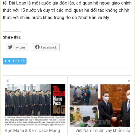
tế, Đài Loan là một quốc gia độc lập, có quan hệ ngoại giao chính
thức với 15 nước và duy trì các mối quan hệ đối tác không chính
thức với nhiều nước khác trong đó có Nhật Bản và Mỹ.
Share this:
Twitter
Facebook
TIN THẾ GIỚI
Posts
navigation
Bọn Mafia & Đám Cách Mạng
Việt Nam muốn vay khẩn cấp