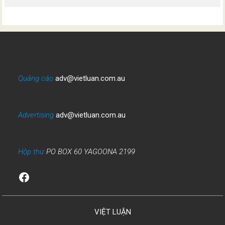
Quảng cáo
adv@vietluan.com.au
Advertising
adv@vietluan.com.au
Hộp thư
PO BOX 60 YAGOONA 2199
Facebook
VIỆT LUẬN