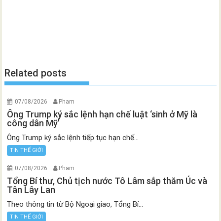
Related posts
07/08/2026
Pham
Ông Trump ký sắc lệnh hạn chế luật ‘sinh ở Mỹ là
công dân Mỹ’
Ông Trump ký sắc lệnh tiếp tục hạn chế...
TIN THẾ GIỚI
07/08/2026
Pham
Tổng Bí thư, Chủ tịch nước Tô Lâm sắp thăm Úc và
Tân Lây Lan
Theo thông tin từ Bộ Ngoại giao, Tổng Bí...
TIN THẾ GIỚI