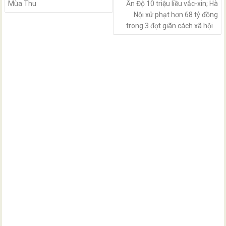
Mùa Thu
Ấn Độ 10 triệu liều vắc-xin; Hà
Nội xử phạt hơn 68 tỷ đồng
trong 3 đợt giãn cách xã hội