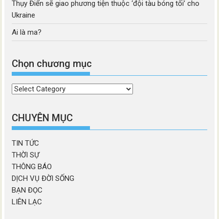
Thụy Điển sẽ giao phương tiện thuộc ‘đội tàu bóng tối’ cho
Ukraine
Ai là ma?
Chọn chương mục
Chọn
chương
mục
CHUYÊN MỤC
TIN TỨC
THỜI SỰ
THÔNG BÁO
DỊCH VỤ ĐỜI SỐNG
BẠN ĐỌC
LIÊN LẠC