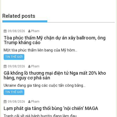
Related posts
09/08/2026
Pham
Tòa phúc thẩm Mỹ chặn dự án xây ballroom, ông
Trump kháng cáo
Một tòa phúc thẩm liên bang của Mỹ hôm...
TIN THẾ GIỚI
09/08/2026
Pham
Gã khổng lồ thương mại điện tử Nga mất 20% kho
hàng, nguy cơ phá sản
Ukraine đang gia tăng các cuộc tấn công bằng...
TIN THẾ GIỚI
09/08/2026
Pham
Lạm phát gia tăng thổi bùng ‘nội chiến’ MAGA
Tranh cãi về giá bánh burrito đang làm đau...