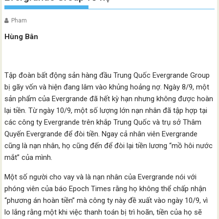
Pham
Hùng Bân
Tập đoàn bất động sản hàng đầu Trung Quốc Evergrande Group
bị gãy vốn và hiện đang lâm vào khủng hoảng nợ. Ngày 8/9, một
sản phẩm của Evergrande đã hết kỳ hạn nhưng không được hoàn
lại tiền. Từ ngày 10/9, một số lượng lớn nạn nhân đã tập hợp tại
các công ty Evergrande trên khắp Trung Quốc và trụ sở Thâm
Quyến Evergrande để đòi tiền. Ngay cả nhân viên Evergrande
cũng là nạn nhân, họ cũng đến để đòi lại tiền lương “mồ hôi nước
mắt” của mình.
Một số người cho vay và là nạn nhân của Evergrande nói với
phóng viên của báo Epoch Times rằng họ không thể chấp nhận
“phương án hoàn tiền” mà công ty này đề xuất vào ngày 10/9, vì
lo lắng rằng một khi việc thanh toán bị trì hoãn, tiền của họ sẽ