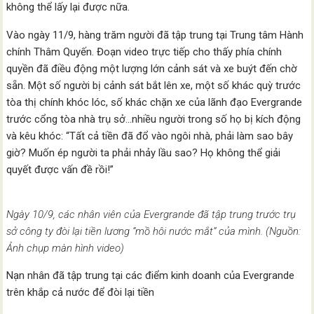
không thể lấy lại được nữa.
Vào ngày 11/9, hàng trăm người đã tập trung tại Trung tâm Hành
chính Thâm Quyến. Đoạn video trực tiếp cho thấy phía chính
quyền đã điều động một lượng lớn cảnh sát và xe buýt đến chờ
sẵn. Một số người bị cảnh sát bắt lên xe, một số khác quỳ trước
tòa thị chính khóc lóc, số khác chặn xe của lãnh đạo Evergrande
trước cổng tòa nhà trụ sở…nhiều người trong số họ bị kích động
và kêu khóc: “Tất cả tiền đã đổ vào ngôi nhà, phải làm sao bây
giờ? Muốn ép người ta phải nhảy lầu sao? Họ không thể giải
quyết được vấn đề rồi!”
Ngày 10/9, các nhân viên của Evergrande đã tập trung trước trụ
sở công ty đòi lại tiền lương “mồ hôi nước mắt” của mình. (Nguồn:
Ảnh chụp màn hình video)
Nạn nhân đã tập trung tại các điểm kinh doanh của Evergrande
trên khắp cả nước để đòi lại tiền