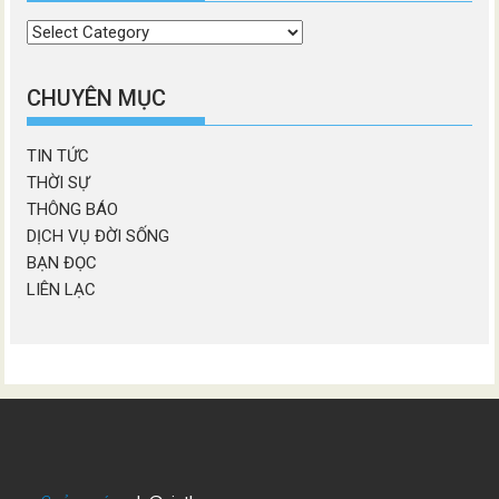
Chọn
chương
mục
CHUYÊN MỤC
TIN TỨC
THỜI SỰ
THÔNG BÁO
DỊCH VỤ ĐỜI SỐNG
BẠN ĐỌC
LIÊN LẠC