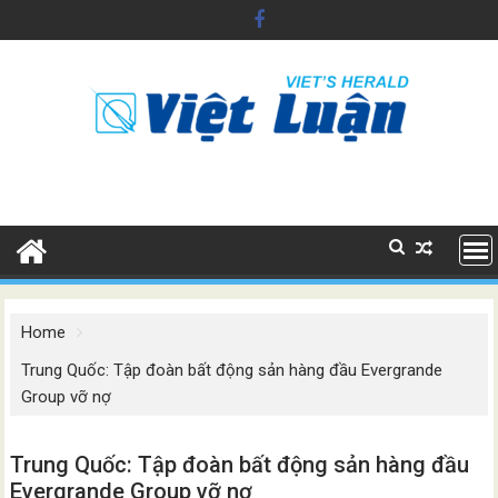
Skip
to
content
Home
Trung Quốc: Tập đoàn bất động sản hàng đầu Evergrande
Group vỡ nợ
Trung Quốc: Tập đoàn bất động sản hàng đầu
Evergrande Group vỡ nợ