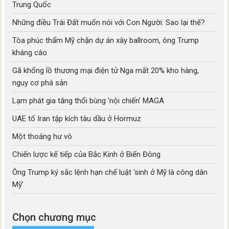
Trung Quốc
Những điều Trái Đất muốn nói với Con Người: Sao lại thế?
Tòa phúc thẩm Mỹ chặn dự án xây ballroom, ông Trump
kháng cáo
Gã khổng lồ thương mại điện tử Nga mất 20% kho hàng,
nguy cơ phá sản
Lạm phát gia tăng thổi bùng ‘nội chiến’ MAGA
UAE tố Iran tập kích tàu dầu ở Hormuz
Một thoáng hư vô
Chiến lược kế tiếp của Bắc Kinh ở Biển Đông
Ông Trump ký sắc lệnh hạn chế luật ‘sinh ở Mỹ là công dân
Mỹ’
Chọn chương mục