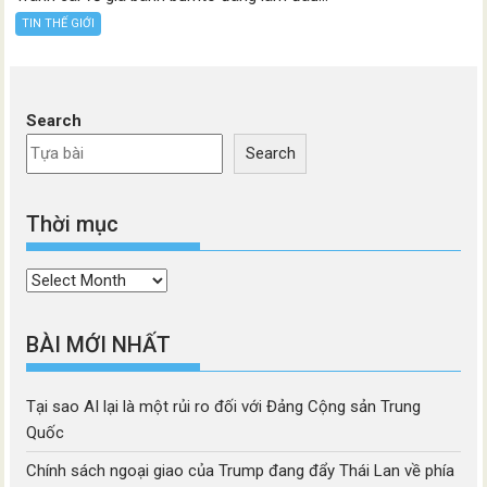
TIN THẾ GIỚI
Search
Search
Thời mục
Thời
mục
BÀI MỚI NHẤT
Tại sao AI lại là một rủi ro đối với Đảng Cộng sản Trung
Quốc
Chính sách ngoại giao của Trump đang đẩy Thái Lan về phía