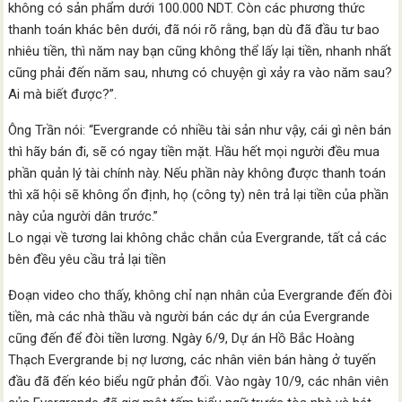
không có sản phẩm dưới 100.000 NDT. Còn các phương thức
thanh toán khác bên dưới, đã nói rõ rằng, bạn dù đã đầu tư bao
nhiêu tiền, thì năm nay bạn cũng không thể lấy lại tiền, nhanh nhất
cũng phải đến năm sau, nhưng có chuyện gì xảy ra vào năm sau?
Ai mà biết được?”.
Ông Trần nói: “Evergrande có nhiều tài sản như vậy, cái gì nên bán
thì hãy bán đi, sẽ có ngay tiền mặt. Hầu hết mọi người đều mua
phần quản lý tài chính này. Nếu phần này không được thanh toán
thì xã hội sẽ không ổn định, họ (công ty) nên trả lại tiền của phần
này của người dân trước.”
Lo ngại về tương lai không chắc chắn của Evergrande, tất cả các
bên đều yêu cầu trả lại tiền
Đoạn video cho thấy, không chỉ nạn nhân của Evergrande đến đòi
tiền, mà các nhà thầu và người bán các dự án của Evergrande
cũng đến để đòi tiền lương. Ngày 6/9, Dự án Hồ Bắc Hoàng
Thạch Evergrande bị nợ lương, các nhân viên bán hàng ở tuyến
đầu đã đến kéo biểu ngữ phản đối. Vào ngày 10/9, các nhân viên