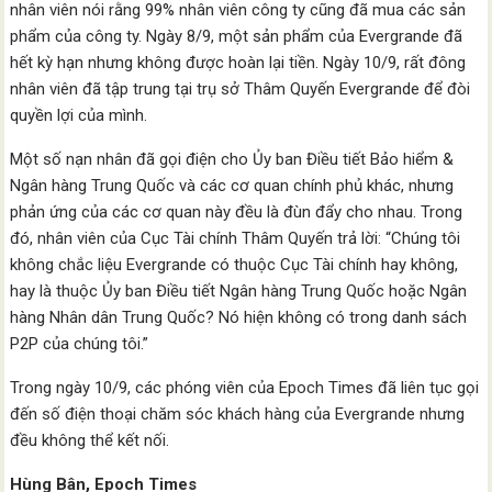
nhân viên nói rằng 99% nhân viên công ty cũng đã mua các sản
phẩm của công ty. Ngày 8/9, một sản phẩm của Evergrande đã
hết kỳ hạn nhưng không được hoàn lại tiền. Ngày 10/9, rất đông
nhân viên đã tập trung tại trụ sở Thâm Quyến Evergrande để đòi
quyền lợi của mình.
Một số nạn nhân đã gọi điện cho Ủy ban Điều tiết Bảo hiểm &
Ngân hàng Trung Quốc và các cơ quan chính phủ khác, nhưng
phản ứng của các cơ quan này đều là đùn đẩy cho nhau. Trong
đó, nhân viên của Cục Tài chính Thâm Quyến trả lời: “Chúng tôi
không chắc liệu Evergrande có thuộc Cục Tài chính hay không,
hay là thuộc Ủy ban Điều tiết Ngân hàng Trung Quốc hoặc Ngân
hàng Nhân dân Trung Quốc? Nó hiện không có trong danh sách
P2P của chúng tôi.”
Trong ngày 10/9, các phóng viên của Epoch Times đã liên tục gọi
đến số điện thoại chăm sóc khách hàng của Evergrande nhưng
đều không thể kết nối.
Hùng Bân, Epoch Times