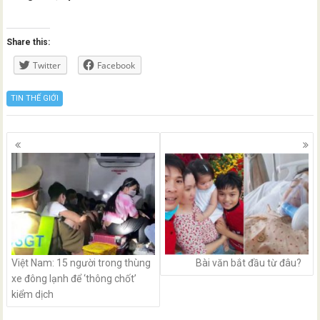
Share this:
Twitter
Facebook
TIN THẾ GIỚI
Posts
navigation
Việt Nam: 15 người trong thùng
Bài văn bắt đầu từ đâu?
xe đông lạnh để ‘thông chốt’
kiểm dịch