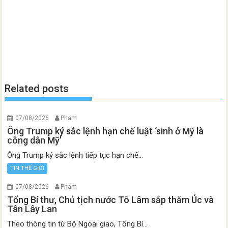
Related posts
07/08/2026
Pham
Ông Trump ký sắc lệnh hạn chế luật ‘sinh ở Mỹ là
công dân Mỹ’
Ông Trump ký sắc lệnh tiếp tục hạn chế...
TIN THẾ GIỚI
07/08/2026
Pham
Tổng Bí thư, Chủ tịch nước Tô Lâm sắp thăm Úc và
Tân Lây Lan
Theo thông tin từ Bộ Ngoại giao, Tổng Bí...