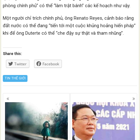
phòng chính phủ” có thể “làm trật bánh” các kế hoạch như vậy.
Một người chỉ trích chính phủ, ông Renato Reyes, cảnh báo rằng
đất nước có thể đang “tiến tới một cuộc khủng hoảng hiến pháp”
khi để ông Duterte có thể “che đậy sự thật và tham nhũng”.
Share this:
Twitter
Facebook
TIN THẾ GIỚI
Posts
navigation