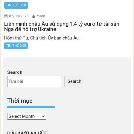
TIN THẾ GIỚI
07/08/2026
Pham
Liên minh châu Âu sử dụng 1.4 tỷ euro từ tài sản
Nga để hỗ trợ Ukraine
Hôm thứ Tư, Chủ tịch Ủy ban châu Âu...
TIN THẾ GIỚI
Search
Search
Thời mục
Thời
mục
BÀI MỚI NHẤT