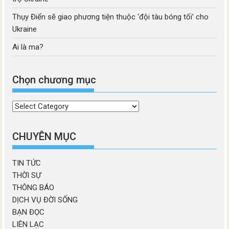
Thụy Điển sẽ giao phương tiện thuộc ‘đội tàu bóng tối’ cho
Ukraine
Ai là ma?
Chọn chương mục
Chọn
chương
mục
CHUYÊN MỤC
TIN TỨC
THỜI SỰ
THÔNG BÁO
DỊCH VỤ ĐỜI SỐNG
BẠN ĐỌC
LIÊN LẠC