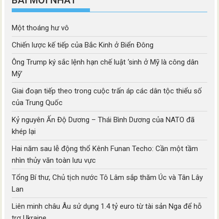
Một thoáng hư vô
Chiến lược kế tiếp của Bắc Kinh ở Biển Đông
Ông Trump ký sắc lệnh hạn chế luật ‘sinh ở Mỹ là công dân
Mỹ’
Giai đoạn tiếp theo trong cuộc trấn áp các dân tộc thiểu số
của Trung Quốc
Kỷ nguyên Ấn Độ Dương – Thái Bình Dương của NATO đã
khép lại
Hai năm sau lễ động thổ Kênh Funan Techo: Cần một tầm
nhìn thủy văn toàn lưu vực
Tổng Bí thư, Chủ tịch nước Tô Lâm sắp thăm Úc và Tân Lây
Lan
Liên minh châu Âu sử dụng 1.4 tỷ euro từ tài sản Nga để hỗ
trợ Ukraine