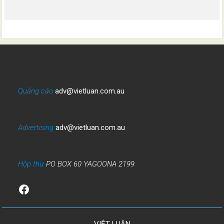
Quảng cáo
adv@vietluan.com.au
Advertising
adv@vietluan.com.au
Hộp thư
PO BOX 60 YAGOONA 2199
Facebook