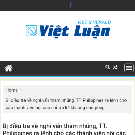
Skip
to
content
Home
Bị điều tra về nghi vấn tham nhũng, TT. Philippines ra lệnh cho
các thành viên nội các chỉ trả lời khi ông cho phép
Bị điều tra về nghi vấn tham nhũng, TT.
Philippines ra lệnh cho các thành viên nội các