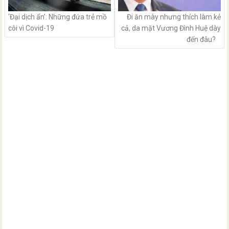
‘Đại dịch ẩn’: Những đứa trẻ mồ
Đi ăn mày nhưng thích làm kẻ
côi vì Covid-19
cả, da mặt Vương Đình Huệ dày
đến đâu?