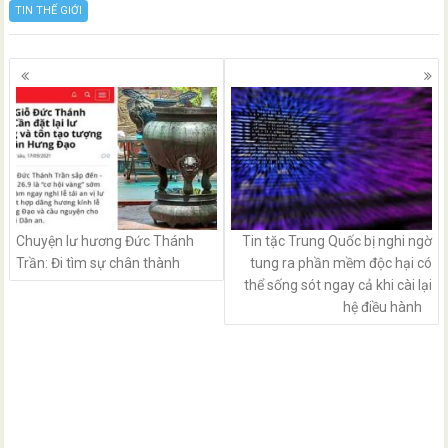
TIN THẾ GIỚI
Posts
navigation
Chuyện lư hương Đức Thánh
Tin tặc Trung Quốc bị nghi ngờ
Trần: Đi tìm sự chân thành
tung ra phần mềm độc hại có
thể sống sót ngay cả khi cài lại
hệ điều hành