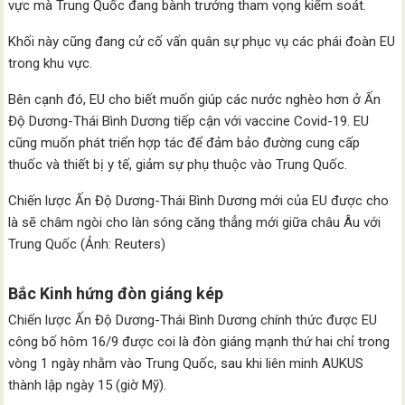
vực mà Trung Quốc đang bành trướng tham vọng kiểm soát.
Khối này cũng đang cử cố vấn quân sự phục vụ các phái đoàn EU
trong khu vực.
Bên cạnh đó, EU cho biết muốn giúp các nước nghèo hơn ở Ấn
Độ Dương-Thái Bình Dương tiếp cận với vaccine Covid-19. EU
cũng muốn phát triển hợp tác để đảm bảo đường cung cấp
thuốc và thiết bị y tế, giảm sự phụ thuộc vào Trung Quốc.
Chiến lược Ấn Độ Dương-Thái Bình Dương mới của EU được cho
là sẽ châm ngòi cho làn sóng căng thẳng mới giữa châu Âu với
Trung Quốc (Ảnh: Reuters)
Bắc Kinh hứng đòn giáng kép
Chiến lược Ấn Độ Dương-Thái Bình Dương chính thức được EU
công bố hôm 16/9 được coi là đòn giáng mạnh thứ hai chỉ trong
vòng 1 ngày nhằm vào Trung Quốc, sau khi liên minh AUKUS
thành lập ngày 15 (giờ Mỹ).