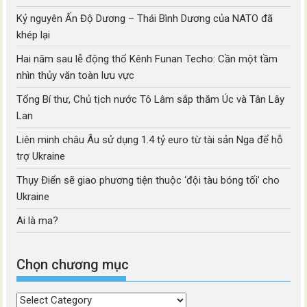
Kỷ nguyên Ấn Độ Dương – Thái Bình Dương của NATO đã
khép lại
Hai năm sau lễ động thổ Kênh Funan Techo: Cần một tầm
nhìn thủy văn toàn lưu vực
Tổng Bí thư, Chủ tịch nước Tô Lâm sắp thăm Úc và Tân Lây
Lan
Liên minh châu Âu sử dụng 1.4 tỷ euro từ tài sản Nga để hỗ
trợ Ukraine
Thụy Điển sẽ giao phương tiện thuộc ‘đội tàu bóng tối’ cho
Ukraine
Ai là ma?
Chọn chương mục
Chọn