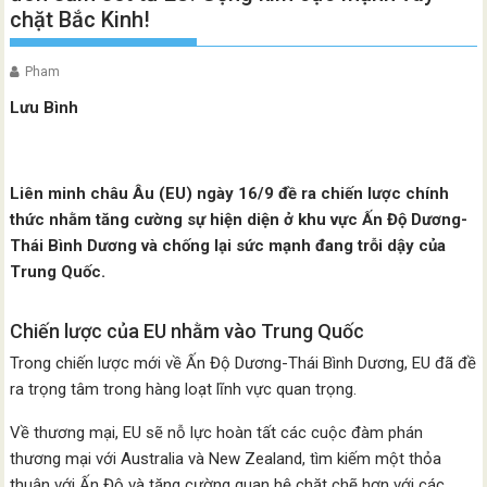
chặt Bắc Kinh!
Pham
Lưu Bình
Liên minh châu Âu (EU) ngày 16/9 đề ra chiến lược chính
thức nhằm tăng cường sự hiện diện ở khu vực Ấn Độ Dương-
Thái Bình Dương và chống lại sức mạnh đang trỗi dậy của
Trung Quốc.
Chiến lược của EU nhằm vào Trung Quốc
Trong chiến lược mới về Ấn Độ Dương-Thái Bình Dương, EU đã đề
ra trọng tâm trong hàng loạt lĩnh vực quan trọng.
Về thương mại, EU sẽ nỗ lực hoàn tất các cuộc đàm phán
thương mại với Australia và New Zealand, tìm kiếm một thỏa
thuận với Ấn Độ và tăng cường quan hệ chặt chẽ hơn với các