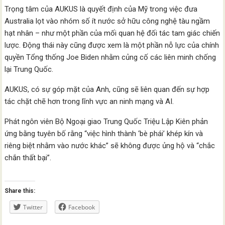
Trọng tâm của AUKUS là quyết định của Mỹ trong việc đưa
Australia lọt vào nhóm số ít nước sở hữu công nghệ tàu ngầm
hạt nhân – như một phần của mối quan hệ đối tác tam giác chiến
lược. Động thái này cũng được xem là một phần nỗ lực của chính
quyền Tổng thống Joe Biden nhằm củng cố các liên minh chống
lại Trung Quốc.
AUKUS, có sự góp mặt của Anh, cũng sẽ liên quan đến sự hợp
tác chặt chẽ hơn trong lĩnh vực an ninh mạng và AI.
Phát ngôn viên Bộ Ngoại giao Trung Quốc Triệu Lập Kiên phản
ứng bằng tuyên bố rằng “việc hình thành ‘bè phái’ khép kín và
riêng biệt nhằm vào nước khác” sẽ không được ủng hộ và “chắc
chắn thất bại”.
Share this:
Twitter
Facebook