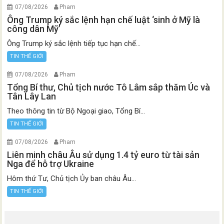
07/08/2026
Pham
Ông Trump ký sắc lệnh hạn chế luật ‘sinh ở Mỹ là
công dân Mỹ’
Ông Trump ký sắc lệnh tiếp tục hạn chế...
TIN THẾ GIỚI
07/08/2026
Pham
Tổng Bí thư, Chủ tịch nước Tô Lâm sắp thăm Úc và
Tân Lây Lan
Theo thông tin từ Bộ Ngoại giao, Tổng Bí...
TIN THẾ GIỚI
07/08/2026
Pham
Liên minh châu Âu sử dụng 1.4 tỷ euro từ tài sản
Nga để hỗ trợ Ukraine
Hôm thứ Tư, Chủ tịch Ủy ban châu Âu...
TIN THẾ GIỚI