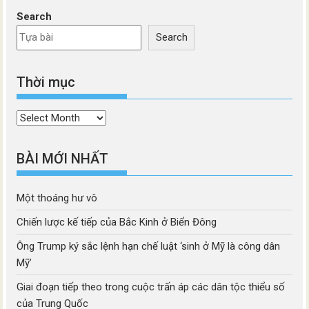
Search
Search
Thời mục
Thời
mục
BÀI MỚI NHẤT
Một thoáng hư vô
Chiến lược kế tiếp của Bắc Kinh ở Biển Đông
Ông Trump ký sắc lệnh hạn chế luật ‘sinh ở Mỹ là công dân
Mỹ’
Giai đoạn tiếp theo trong cuộc trấn áp các dân tộc thiểu số
của Trung Quốc