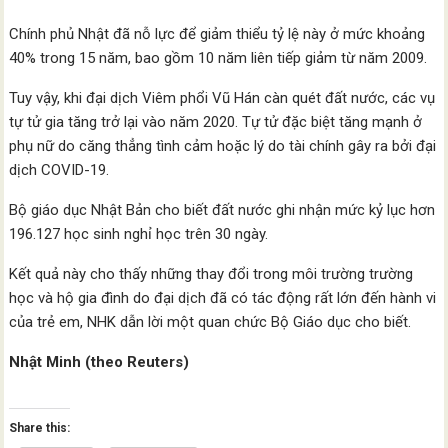
Chính phủ Nhật đã nỗ lực để giảm thiểu tỷ lệ này ở mức khoảng
40% trong 15 năm, bao gồm 10 năm liên tiếp giảm từ năm 2009.
Tuy vậy, khi đại dịch Viêm phổi Vũ Hán càn quét đất nước, các vụ
tự tử gia tăng trở lại vào năm 2020. Tự tử đặc biệt tăng mạnh ở
phụ nữ do căng thẳng tình cảm hoặc lý do tài chính gây ra bởi đại
dịch COVID-19.
Bộ giáo dục Nhật Bản cho biết đất nước ghi nhận mức kỷ lục hơn
196.127 học sinh nghỉ học trên 30 ngày.
Kết quả này cho thấy những thay đổi trong môi trường trường
học và hộ gia đình do đại dịch đã có tác động rất lớn đến hành vi
của trẻ em, NHK dẫn lời một quan chức Bộ Giáo dục cho biết.
Nhật Minh (theo Reuters)
Share this: