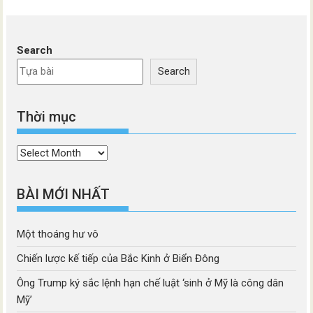
Search
Search
Thời mục
Thời
mục
BÀI MỚI NHẤT
Một thoáng hư vô
Chiến lược kế tiếp của Bắc Kinh ở Biển Đông
Ông Trump ký sắc lệnh hạn chế luật ‘sinh ở Mỹ là công dân
Mỹ’