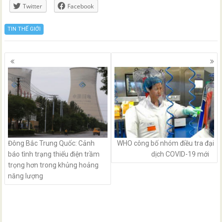
Twitter
Facebook
TIN THẾ GIỚI
Posts
navigation
Đông Bắc Trung Quốc: Cảnh
WHO công bố nhóm điều tra đại
báo tình trạng thiếu điện trầm
dịch COVID-19 mới
trọng hơn trong khủng hoảng
năng lượng