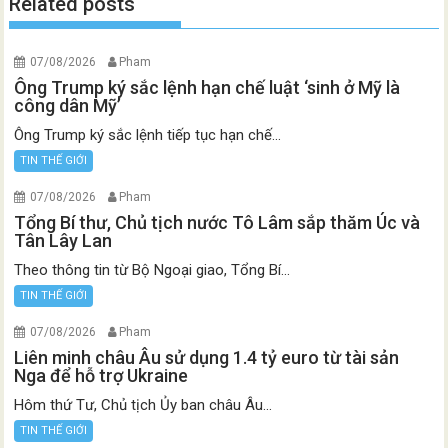
Related posts
07/08/2026
Pham
Ông Trump ký sắc lệnh hạn chế luật ‘sinh ở Mỹ là
công dân Mỹ’
Ông Trump ký sắc lệnh tiếp tục hạn chế...
TIN THẾ GIỚI
07/08/2026
Pham
Tổng Bí thư, Chủ tịch nước Tô Lâm sắp thăm Úc và
Tân Lây Lan
Theo thông tin từ Bộ Ngoại giao, Tổng Bí...
TIN THẾ GIỚI
07/08/2026
Pham
Liên minh châu Âu sử dụng 1.4 tỷ euro từ tài sản
Nga để hỗ trợ Ukraine
Hôm thứ Tư, Chủ tịch Ủy ban châu Âu...
TIN THẾ GIỚI