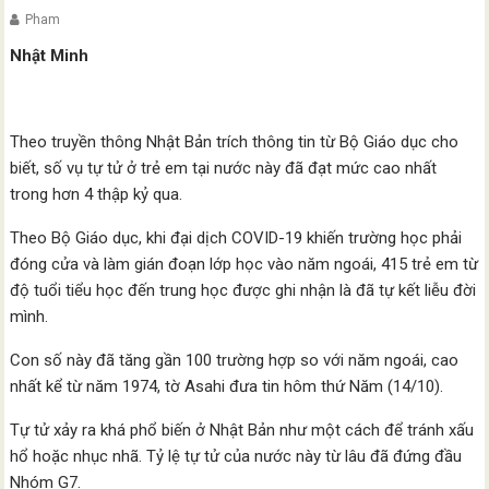
Pham
Nhật Minh
Theo truyền thông Nhật Bản trích thông tin từ Bộ Giáo dục cho
biết, số vụ tự tử ở trẻ em tại nước này đã đạt mức cao nhất
trong hơn 4 thập kỷ qua.
Theo Bộ Giáo dục, khi đại dịch COVID-19 khiến trường học phải
đóng cửa và làm gián đoạn lớp học vào năm ngoái, 415 trẻ em từ
độ tuổi tiểu học đến trung học được ghi nhận là đã tự kết liễu đời
mình.
Con số này đã tăng gần 100 trường hợp so với năm ngoái, cao
nhất kể từ năm 1974, tờ Asahi đưa tin hôm thứ Năm (14/10).
Tự tử xảy ra khá phổ biến ở Nhật Bản như một cách để tránh xấu
hổ hoặc nhục nhã. Tỷ lệ tự tử của nước này từ lâu đã đứng đầu
Nhóm G7.