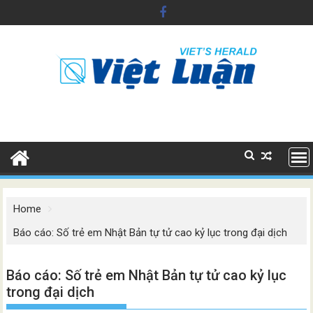
Skip
to
content
Home
Báo cáo: Số trẻ em Nhật Bản tự tử cao kỷ lục trong đại dịch
Báo cáo: Số trẻ em Nhật Bản tự tử cao kỷ lục
trong đại dịch