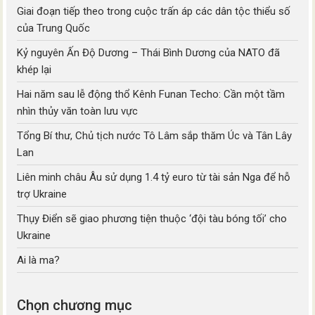
Giai đoạn tiếp theo trong cuộc trấn áp các dân tộc thiểu số
của Trung Quốc
Kỷ nguyên Ấn Độ Dương – Thái Bình Dương của NATO đã
khép lại
Hai năm sau lễ động thổ Kênh Funan Techo: Cần một tầm
nhìn thủy văn toàn lưu vực
Tổng Bí thư, Chủ tịch nước Tô Lâm sắp thăm Úc và Tân Lây
Lan
Liên minh châu Âu sử dụng 1.4 tỷ euro từ tài sản Nga để hỗ
trợ Ukraine
Thụy Điển sẽ giao phương tiện thuộc ‘đội tàu bóng tối’ cho
Ukraine
Ai là ma?
Chọn chương mục