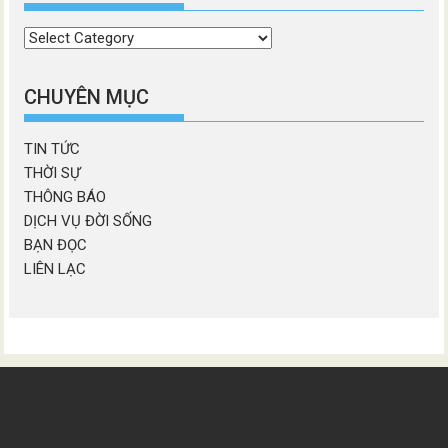
Chọn
chương
mục
CHUYÊN MỤC
TIN TỨC
THỜI SỰ
THÔNG BÁO
DỊCH VỤ ĐỜI SỐNG
BẠN ĐỌC
LIÊN LẠC