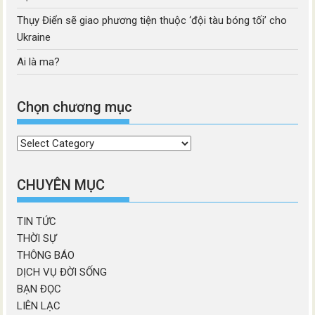
Thụy Điển sẽ giao phương tiện thuộc ‘đội tàu bóng tối’ cho
Ukraine
Ai là ma?
Chọn chương mục
Chọn
chương
mục
CHUYÊN MỤC
TIN TỨC
THỜI SỰ
THÔNG BÁO
DỊCH VỤ ĐỜI SỐNG
BẠN ĐỌC
LIÊN LẠC