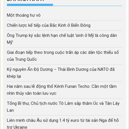
Một thoáng hư vô
Chiến lược kế tiếp của Bắc Kinh ở Biển Đông
Ông Trump ký sắc lệnh hạn chế luật ‘sinh ở Mỹ là công dân
Mỹ’
Giai đoạn tiếp theo trong cuộc trấn áp các dân tộc thiểu số
của Trung Quốc
Kỷ nguyên Ấn Độ Dương – Thái Bình Dương của NATO đã
khép lại
Hai năm sau lễ động thổ Kênh Funan Techo: Cần một tầm
nhìn thủy văn toàn lưu vực
Tổng Bí thư, Chủ tịch nước Tô Lâm sắp thăm Úc và Tân Lây
Lan
Liên minh châu Âu sử dụng 1.4 tỷ euro từ tài sản Nga để hỗ
trợ Ukraine