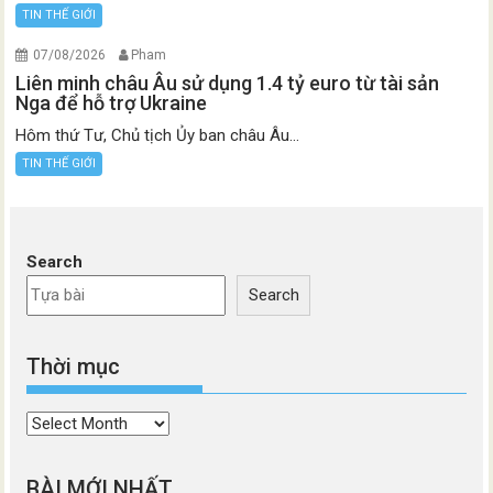
TIN THẾ GIỚI
07/08/2026
Pham
Liên minh châu Âu sử dụng 1.4 tỷ euro từ tài sản
Nga để hỗ trợ Ukraine
Hôm thứ Tư, Chủ tịch Ủy ban châu Âu...
TIN THẾ GIỚI
Search
Search
Thời mục
Thời
mục
BÀI MỚI NHẤT