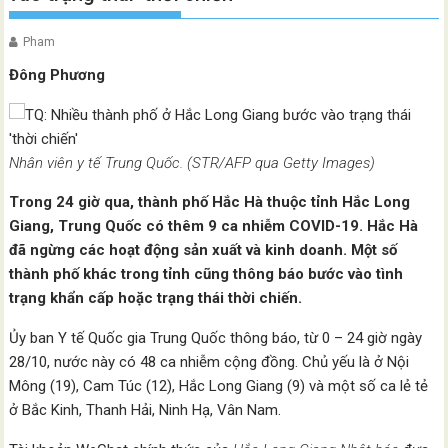
Pham
Đông Phương
Nhân viên y tế Trung Quốc. (STR/AFP qua Getty Images)
Trong 24 giờ qua, thành phố Hắc Hà thuộc tỉnh Hắc Long
Giang, Trung Quốc có thêm 9 ca nhiễm COVID-19. Hắc Hà
đã ngừng các hoạt động sản xuất và kinh doanh. Một số
thành phố khác trong tỉnh cũng thông báo bước vào tình
trạng khẩn cấp hoặc trạng thái thời chiến.
Ủy ban Y tế Quốc gia Trung Quốc thông báo, từ 0 – 24 giờ ngày
28/10, nước này có 48 ca nhiễm cộng đồng. Chủ yếu là ở Nội
Mông (19), Cam Túc (12), Hắc Long Giang (9) và một số ca lẻ tẻ
ở Bắc Kinh, Thanh Hải, Ninh Hạ, Vân Nam.