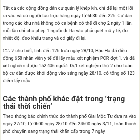
Tất cả các cộng đồng dân cư quản lý khép kín, chỉ để lại một lối
ra vào và có người túc trực hàng ngày từ 6h30 đến 22h. Cư dân
trong các khu nhà không có ca bệnh có thể đi chợ 2 ngày 1 lần,
mỗi lần chỉ cho phép 1 người đi. Ra vào phải quét mã y tế, đo
nhiệt độ, đeo khẩu trang và có giấy đi lại.
CCTV
cho biết, tính đến 12h trưa ngày 28/10, Hắc Hà đã điều
động 658 nhân viên y tế để lấy mẫu xét nghiệm PCR đợt 1, và đã
xét nghiệm được 152.406 người. Đợt xét nghiệm thứ 2 cho toàn
bộ cư dân được khởi động vào sáng ngày 28/10, có tổng số 123
điểm lấy mẫu.
Các thành phố khác đặt trong ‘trạng
thái thời chiến’
Theo thông báo chính thức do thành phố Giai Mộc Tư đưa ra vào
ngày 27/10, từ 0h00 ngày 28/10 đến 24h00 ngày 3/11, toàn thành
phố chuyển sang trạng thái khẩn cấp trong 7 ngày.