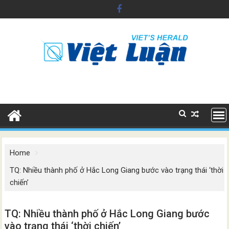
Skip
to
content
Home
TQ: Nhiều thành phố ở Hắc Long Giang bước vào trạng thái ‘thời
chiến’
TQ: Nhiều thành phố ở Hắc Long Giang bước
vào trạng thái ‘thời chiến’