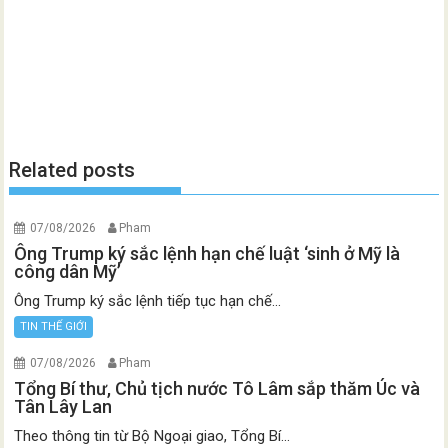
Related posts
07/08/2026
Pham
Ông Trump ký sắc lệnh hạn chế luật ‘sinh ở Mỹ là
công dân Mỹ’
Ông Trump ký sắc lệnh tiếp tục hạn chế...
TIN THẾ GIỚI
07/08/2026
Pham
Tổng Bí thư, Chủ tịch nước Tô Lâm sắp thăm Úc và
Tân Lây Lan
Theo thông tin từ Bộ Ngoại giao, Tổng Bí...