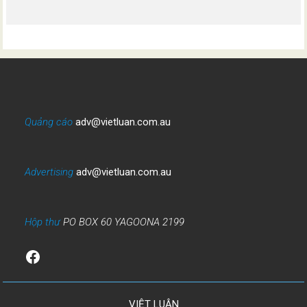
Quảng cáo
adv@vietluan.com.au
Advertising
adv@vietluan.com.au
Hộp thư
PO BOX 60 YAGOONA 2199
Facebook
VIỆT LUẬN