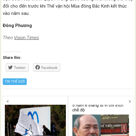
đổi cho đến trước khi Thế vận hội Mùa đông Bắc Kinh kết thúc
vào năm sau.
Đông Phương
Theo
Vision Times
Share this:
Twitter
Facebook
TIN THẾ GIỚI
Posts
navigation