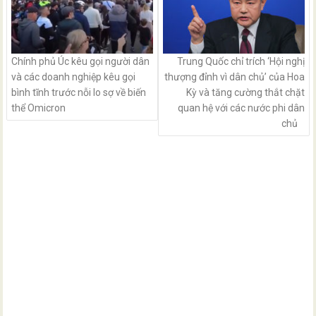
Chính phủ Úc kêu gọi người dân
Trung Quốc chỉ trích ‘Hội nghị
và các doanh nghiệp kêu gọi
thượng đỉnh vì dân chủ’ của Hoa
bình tĩnh trước nỗi lo sợ về biến
Kỳ và tăng cường thắt chặt
thể Omicron
quan hệ với các nước phi dân
chủ