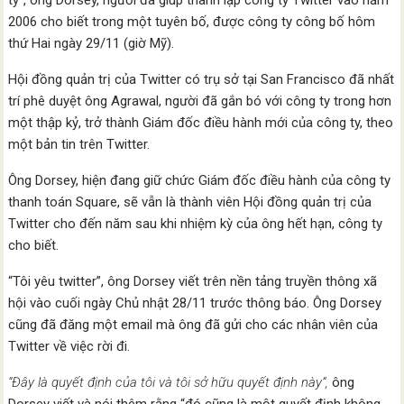
ty”, ông Dorsey, người đã giúp thành lập công ty Twitter vào năm
2006 cho biết trong một tuyên bố, được công ty công bố hôm
thứ Hai ngày 29/11 (giờ Mỹ).
Hội đồng quản trị của Twitter có trụ sở tại San Francisco đã nhất
trí phê duyệt ông Agrawal, người đã gắn bó với công ty trong hơn
một thập kỷ, trở thành Giám đốc điều hành mới của công ty, theo
một bản tin trên Twitter.
Ông Dorsey, hiện đang giữ chức Giám đốc điều hành của công ty
thanh toán Square, sẽ vẫn là thành viên Hội đồng quản trị của
Twitter cho đến năm sau khi nhiệm kỳ của ông hết hạn, công ty
cho biết.
“Tôi yêu twitter”, ông Dorsey viết trên nền tảng truyền thông xã
hội vào cuối ngày Chủ nhật 28/11 trước thông báo. Ông Dorsey
cũng đã đăng một email mà ông đã gửi cho các nhân viên của
Twitter về việc rời đi.
“Đây là quyết định của tôi và tôi sở hữu quyết định này”,
ông