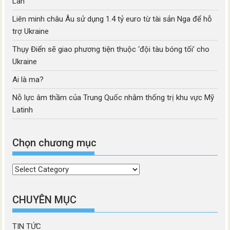
Lan
Liên minh châu Âu sử dụng 1.4 tỷ euro từ tài sản Nga để hỗ
trợ Ukraine
Thụy Điển sẽ giao phương tiện thuộc ‘đội tàu bóng tối’ cho
Ukraine
Ai là ma?
Nỗ lực âm thầm của Trung Quốc nhằm thống trị khu vực Mỹ
Latinh
Chọn chương mục
Chọn
chương
mục
CHUYÊN MỤC
TIN TỨC