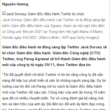
Nguyên Hương
Jack Dorsey, Giám đốc điều hành của Twitter và là đồng sáng lập
kiêm Giám đốc điều hành của Square, tham dự hội nghị tiền điện
tử Công ước Bitcoin 2021 tại Trung tâm Hội nghị Mana ở Miami,
Florida ngày 4/6/2021. (Marco Bello / AFP qua Getty Images)
Giám đốc điều hành và đồng sáng lập Twitter Jack Dorsey sẽ
từ chức Giám đốc điều hành. Giám đốc Công nghệ (CTO)
Twitter, ông Parag Agrawal sẽ trở thành Giám đốc điều hành
mới của công ty từ ngày 29/11, theo Twitter đưa tin.
“Tôi đã quyết định rời khỏi Twitter vì tôi tin rằng công ty đã sẵn
sàng để tiếp tục phát triển di sản từ những người sáng lập. Sự tin
tưởng của tôi đối với Parag với tư cách là Giám đốc điều hành
mới của Twitter rất sâu sắc. Công việc của anh ấy trong 10 năm
qua đã có nhiều chuyển biến. Tôi vô cùng đánh giá kỹ năng, trái
tim và tâm hồn của anh ấy. Đã đến lúc để anh ấy lãnh đạo công