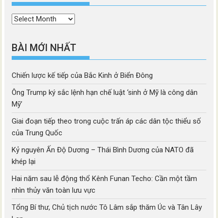
Thời
mục
BÀI MỚI NHẤT
Chiến lược kế tiếp của Bắc Kinh ở Biển Đông
Ông Trump ký sắc lệnh hạn chế luật ‘sinh ở Mỹ là công dân
Mỹ’
Giai đoạn tiếp theo trong cuộc trấn áp các dân tộc thiểu số
của Trung Quốc
Kỷ nguyên Ấn Độ Dương – Thái Bình Dương của NATO đã
khép lại
Hai năm sau lễ động thổ Kênh Funan Techo: Cần một tầm
nhìn thủy văn toàn lưu vực
Tổng Bí thư, Chủ tịch nước Tô Lâm sắp thăm Úc và Tân Lây