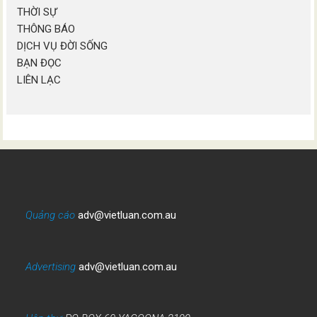
THỜI SỰ
THÔNG BÁO
DỊCH VỤ ĐỜI SỐNG
BẠN ĐỌC
LIÊN LẠC
Quảng cáo
adv@vietluan.com.au
Advertising
adv@vietluan.com.au