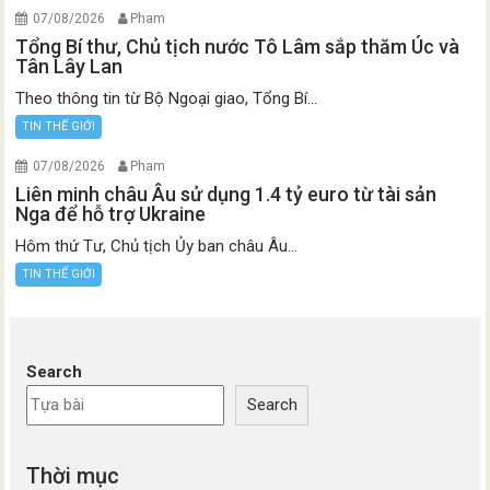
07/08/2026
Pham
Tổng Bí thư, Chủ tịch nước Tô Lâm sắp thăm Úc và
Tân Lây Lan
Theo thông tin từ Bộ Ngoại giao, Tổng Bí...
TIN THẾ GIỚI
07/08/2026
Pham
Liên minh châu Âu sử dụng 1.4 tỷ euro từ tài sản
Nga để hỗ trợ Ukraine
Hôm thứ Tư, Chủ tịch Ủy ban châu Âu...
TIN THẾ GIỚI
Search
Search
Thời mục