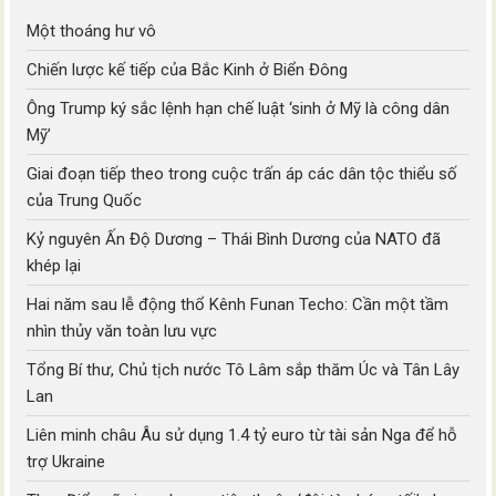
Một thoáng hư vô
Chiến lược kế tiếp của Bắc Kinh ở Biển Đông
Ông Trump ký sắc lệnh hạn chế luật ‘sinh ở Mỹ là công dân
Mỹ’
Giai đoạn tiếp theo trong cuộc trấn áp các dân tộc thiểu số
của Trung Quốc
Kỷ nguyên Ấn Độ Dương – Thái Bình Dương của NATO đã
khép lại
Hai năm sau lễ động thổ Kênh Funan Techo: Cần một tầm
nhìn thủy văn toàn lưu vực
Tổng Bí thư, Chủ tịch nước Tô Lâm sắp thăm Úc và Tân Lây
Lan
Liên minh châu Âu sử dụng 1.4 tỷ euro từ tài sản Nga để hỗ
trợ Ukraine