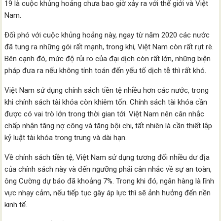
19 là cuộc khủng hoảng chưa bao giờ xảy ra với thế giới và Việt
Nam.
Đối phó với cuộc khủng hoảng này, ngay từ năm 2020 các nước
đã tung ra những gói rất mạnh, trong khi, Việt Nam còn rất rụt rè.
Bên cạnh đó, mức độ rủi ro của đại dịch còn rất lớn, những biện
pháp đưa ra nếu không tính toán đến yếu tố dịch tễ thì rất khó.
Việt Nam sử dụng chính sách tiền tệ nhiều hơn các nước, trong
khi chính sách tài khóa còn khiêm tốn. Chính sách tài khóa cần
được có vai trò lớn trong thời gian tới. Việt Nam nên cân nhắc
chấp nhận tăng nợ công và tăng bội chi, tất nhiên là cần thiết lập
kỷ luật tài khóa trong trung và dài hạn.
Về chính sách tiền tệ, Việt Nam sử dụng tương đối nhiều dư địa
của chính sách này và đến ngưỡng phải cân nhắc về sự an toàn,
ông Cường dự báo đã khoảng 7%. Trong khi đó, ngân hàng là lĩnh
vực nhạy cảm, nếu tiếp tục gây áp lực thì sẽ ảnh hưởng đến nền
kinh tế.