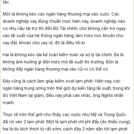
tắc.
Một là không kéo các ngân hàng thương mại vào cuộc. Các
doanh nghiệp vay đúng chuẩn mực hiện nay, doanh nghiệp nào
có nhu cầu tài trợ thì đến Bộ Tài chính, chứ không cấn trừ ngay
vào lãi suất của hệ thống ngân hàng, làm méo mó, khoản cho
vay đắt, khoản cho vay rẻ, đó là điều tối kị.
Hai là không kéo dài kế toán kiểm toán và xử lý tài chính. Ba là
không ảnh hưởng gì đến méo mó lãi suất thị trường. Bốn là
không đẩy ngân hàng thương mại vào rủi ro có thể có.
Đây cũng là cách làm giúp kiểm soát lạm phát. Hiện nay, các
ngân hàng trung ương trên thế giới dự kiến tăng lãi suất, trong khi
đó Việt Nam lại giảm, điều này phải cân nhắc, ông Nghĩa nhấn
mạnh.
Thực tế trên thế giới cho thấy, các nước như Mỹ và Trung Quốc
đã rơi vào 2 lạm phát. Một là lạm phát chi phí đẩy (do thiếu cung),
hai là do kích thích từ rất sớm, cách đây 2 năm dẫn tới lạm phát