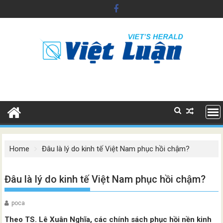
Skip
to
content
Home
Đâu là lý do kinh tế Việt Nam phục hồi chậm?
Đâu là lý do kinh tế Việt Nam phục hồi chậm?
poca
Theo TS. Lê Xuân Nghĩa, các chính sách phục hồi nền kinh