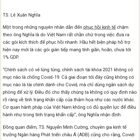
TS. Lê Xuân Nghĩa
Một trong những nguyên nhân dẫn đến
phục hồi kinh tế
chậm
theo ông Nghĩa là do Việt Nam rất chần chừ trong việc đưa ra
các gói kích thích để phục hồi nhanh. Hầu hết biện pháp hỗ trợ
hiện nay mới là các gói gián tiếp mang tính giãn, hoãn, chưa tới
1% GDP.
“Chính sách có vẻ lúng túng, chính sách tài khóa 2021 không có
mục nào là chống Covid-19. Cả giai đoạn tới đây cũng không có
mục nào là tài chính dành cho Covid, mà chỉ dùng ngân sách dự
phòng để xử lý. Điều đó cho thấy chúng ta không có quy định nào
rõ ràng về tình trạng khẩn cấp của thảm họa như các nước khác.
Cơ quan hành pháp của Việt Nam không có đủ quyền lực để điều
hành như trong tình trạng khẩn cấp”, ông Nghĩa nhận định.
Đồng quan điểm, TS. Nguyễn Minh Cường, chuyên gia kinh tế
trưởng Ngân hàng Phát triển châu Á (ADB) cũng cho rằng, Covid-