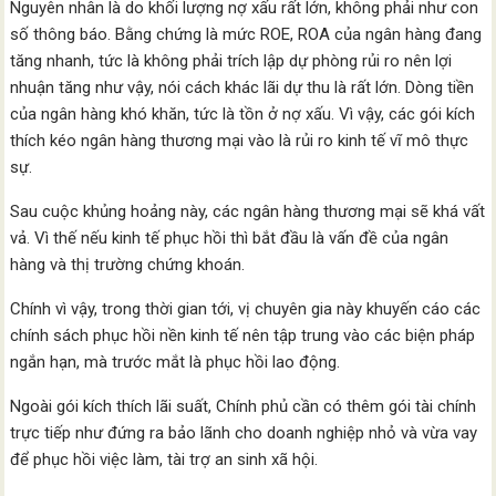
Nguyên nhân là do khối lượng nợ xấu rất lớn, không phải như con
số thông báo. Bằng chứng là mức ROE, ROA của ngân hàng đang
tăng nhanh, tức là không phải trích lập dự phòng rủi ro nên lợi
nhuận tăng như vậy, nói cách khác lãi dự thu là rất lớn. Dòng tiền
của ngân hàng khó khăn, tức là tồn ở nợ xấu. Vì vậy, các gói kích
thích kéo ngân hàng thương mại vào là rủi ro kinh tế vĩ mô thực
sự.
Sau cuộc khủng hoảng này, các ngân hàng thương mại sẽ khá vất
vả. Vì thế nếu kinh tế phục hồi thì bắt đầu là vấn đề của ngân
hàng và thị trường chứng khoán.
Chính vì vậy, trong thời gian tới, vị chuyên gia này khuyến cáo các
chính sách phục hồi nền kinh tế nên tập trung vào các biện pháp
ngắn hạn, mà trước mắt là phục hồi lao động.
Ngoài gói kích thích lãi suất, Chính phủ cần có thêm gói tài chính
trực tiếp như đứng ra bảo lãnh cho doanh nghiệp nhỏ và vừa vay
để phục hồi việc làm, tài trợ an sinh xã hội.