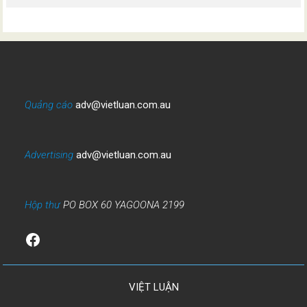
Quảng cáo
adv@vietluan.com.au
Advertising
adv@vietluan.com.au
Hộp thư
PO BOX 60 YAGOONA 2199
Facebook
VIỆT LUẬN