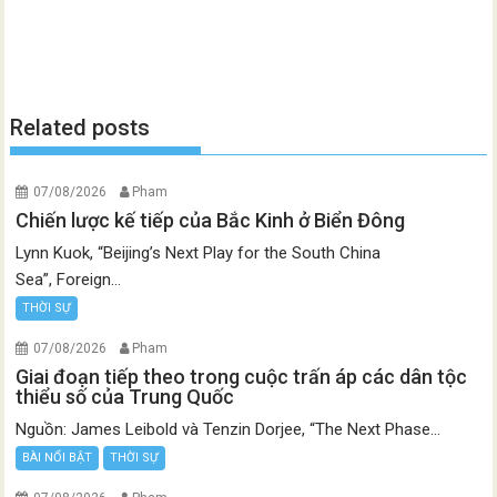
Related posts
07/08/2026
Pham
Chiến lược kế tiếp của Bắc Kinh ở Biển Đông
Lynn Kuok, “Beijing’s Next Play for the South China
Sea”, Foreign...
THỜI SỰ
07/08/2026
Pham
Giai đoạn tiếp theo trong cuộc trấn áp các dân tộc
thiểu số của Trung Quốc
Nguồn: James Leibold và Tenzin Dorjee, “The Next Phase...
BÀI NỔI BẬT
THỜI SỰ