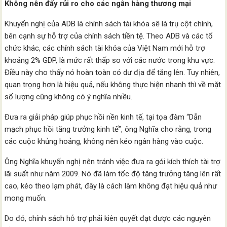
Không nên đẩy rủi ro cho các ngân hàng thương mại
Khuyến nghị của ADB là chính sách tài khóa sẽ là trụ cột chính,
bên cạnh sự hỗ trợ của chính sách tiền tệ. Theo ADB và các tổ
chức khác, các chính sách tài khóa của Việt Nam mới hỗ trợ
khoảng 2% GDP, là mức rất thấp so với các nước trong khu vực.
Điều này cho thấy nó hoàn toàn có dư địa để tăng lên. Tuy nhiên,
quan trọng hơn là hiệu quả, nếu không thực hiện nhanh thì về mặt
số lượng cũng không có ý nghĩa nhiều.
Đưa ra giải pháp giúp phục hồi nền kinh tế, tại tọa đàm “Dẫn
mạch phục hồi tăng trưởng kinh tế”, ông Nghĩa cho rằng, trong
các cuộc khủng hoảng, không nên kéo ngân hàng vào cuộc.
Ông Nghĩa khuyến nghị nên tránh việc đưa ra gói kích thích tài trợ
lãi suất như năm 2009. Nó đã làm tốc độ tăng trưởng tăng lên rất
cao, kéo theo lạm phát, đây là cách làm không đạt hiệu quả như
mong muốn.
Do đó, chính sách hỗ trợ phải kiên quyết đạt được các nguyên