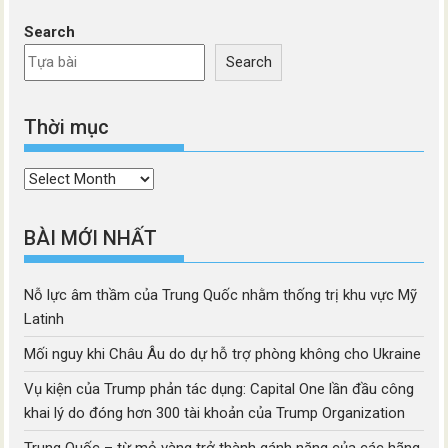
Search
Search
Thời mục
Thời
mục
BÀI MỚI NHẤT
Nỗ lực âm thầm của Trung Quốc nhằm thống trị khu vực Mỹ
Latinh
Mối nguy khi Châu Âu do dự hỗ trợ phòng không cho Ukraine
Vụ kiện của Trump phản tác dụng: Capital One lần đầu công
khai lý do đóng hơn 300 tài khoản của Trump Organization
Trung Quốc – từ mỏ vàng trở thành gánh nặng của các hãng