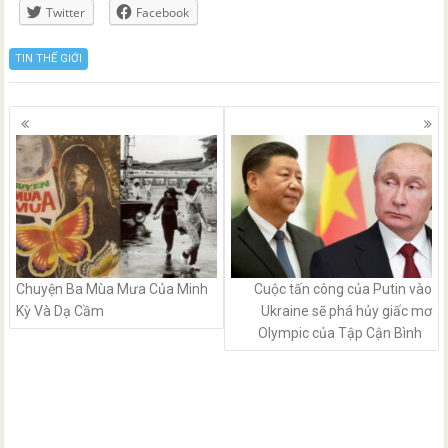
Twitter
Facebook
TIN THẾ GIỚI
Posts
navigation
Chuyện Ba Mùa Mưa Của Minh
Cuộc tấn công của Putin vào
Kỳ Và Dạ Cầm
Ukraine sẽ phá hủy giấc mơ
Olympic của Tập Cận Bình