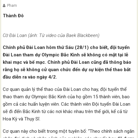
Pham
Thành Đô
Cờ Đài Loan (ảnh: Từ video của Baek Blackbeen)
Chính phủ Đài Loan hôm thứ Sáu (28/1) cho biết, đội tuyển
Đài Loan tham dự Olympic Bắc Kinh sẽ không có mặt tại lễ
khai mạc và bế mạc.
Chính phủ Đài Loan cũng đã thông báo
rằng họ sẽ không cử quan chức đến dự sự kiện thể thao bắt
đầu diễn ra vào ngày 4/2.
Cơ quan quản lý thể thao của Đài Loan cho hay, đội tuyển thể
thao tham dự Olympic Bắc Kinh của họ gồm 15 thành viên, bao
gồm cả các huấn luyện viên. Các thành viên Đội tuyển Đài Loan
sẽ đi đến Bắc Kinh từ các nơi khác nhau trên thế giới, kể cả từ
Hoa Kỳ và Thụy Sĩ.
Cơ quan này cho biết trong một tuyên bố: “Theo chính sách ngăn