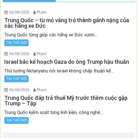
06/08/2026
Pham
Trung Quốc – từ mỏ vàng trở thành gánh nặng của
các hãng xe Đức
Trung Quốc từng giúp các hãng xe Đức vươn...
TIN THẾ GIỚI
06/08/2026
Pham
Israel bác kế hoạch Gaza do ông Trump hậu thuẫn
Thủ tướng Netanyahu nói Israel không chấp thuận kế...
TIN THẾ GIỚI
06/08/2026
Pham
Trung Quốc đáp trả thuế Mỹ trước thềm cuộc gặp
Trump – Tập
Trung Quốc kiểm soát từng linh kiện, công nghệ...
TIN THẾ GIỚI