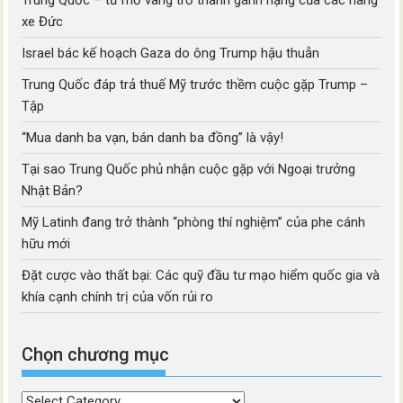
xe Đức
Israel bác kế hoạch Gaza do ông Trump hậu thuẫn
Trung Quốc đáp trả thuế Mỹ trước thềm cuộc gặp Trump –
Tập
“Mua danh ba vạn, bán danh ba đồng” là vậy!
Tại sao Trung Quốc phủ nhận cuộc gặp với Ngoại trưởng
Nhật Bản?
Mỹ Latinh đang trở thành “phòng thí nghiệm” của phe cánh
hữu mới
Đặt cược vào thất bại: Các quỹ đầu tư mạo hiểm quốc gia và
khía cạnh chính trị của vốn rủi ro
Chọn chương mục
Chọn