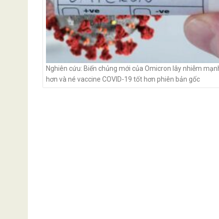
Nghiên cứu: Biến chủng mới của Omicron lây nhiễm mạn
hơn và né vaccine COVID-19 tốt hơn phiên bản gốc