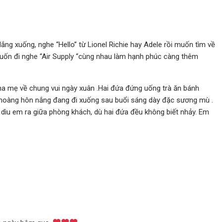
g xuống, nghe “Hello” từ Lionel Richie hay Adele rồi muốn tìm về
uốn đi nghe “Air Supply “cùng nhau làm hạnh phúc càng thêm
a mẹ về chung vui ngày xuân .Hai đứa đứng uống trà ăn bánh
 hoàng hôn nắng đang đi xuống sau buổi sáng dày đặc sương mù .
y dìu em ra giữa phòng khách, dù hai đứa đều không biết nhảy. Em