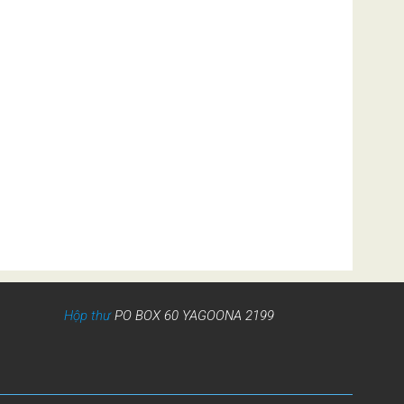
Hộp thư
PO BOX 60 YAGOONA 2199