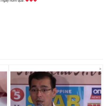
m ngày hôm qua .