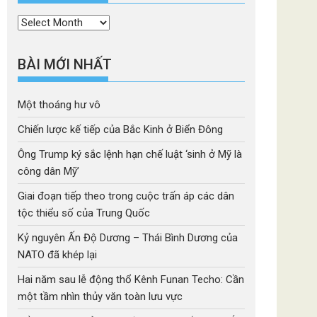
Thời
mục
BÀI MỚI NHẤT
Một thoáng hư vô
Chiến lược kế tiếp của Bắc Kinh ở Biển Đông
Ông Trump ký sắc lệnh hạn chế luật ‘sinh ở Mỹ là
công dân Mỹ’
Giai đoạn tiếp theo trong cuộc trấn áp các dân
tộc thiểu số của Trung Quốc
Kỷ nguyên Ấn Độ Dương – Thái Bình Dương của
NATO đã khép lại
Hai năm sau lễ động thổ Kênh Funan Techo: Cần
một tầm nhìn thủy văn toàn lưu vực