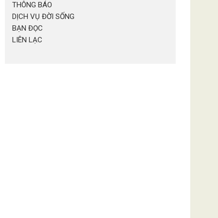
THÔNG BÁO
DỊCH VỤ ĐỜI SỐNG
BẠN ĐỌC
LIÊN LẠC