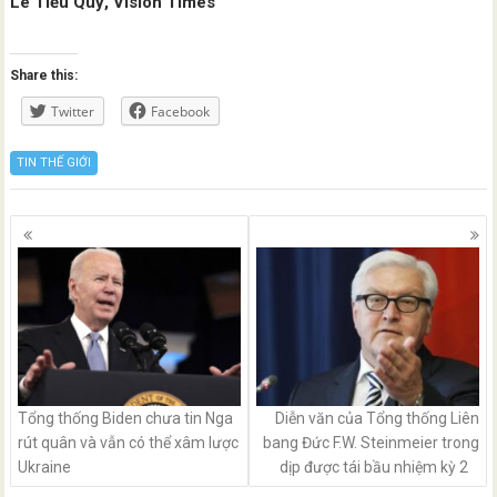
Lê Tiểu Quỳ, Vision Times
Share this:
Twitter
Facebook
TIN THẾ GIỚI
Posts
navigation
Tổng thống Biden chưa tin Nga
Diễn văn của Tổng thống Liên
rút quân và vẫn có thể xâm lược
bang Đức F.W. Steinmeier trong
Ukraine
dịp được tái bầu nhiệm kỳ 2