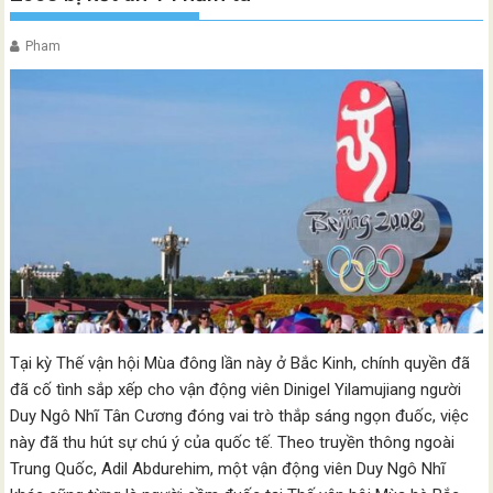
Pham
Tại kỳ Thế vận hội Mùa đông lần này ở Bắc Kinh, chính quyền đã
đã cố tình sắp xếp cho vận động viên Dinigel Yilamujiang người
Duy Ngô Nhĩ Tân Cương đóng vai trò thắp sáng ngọn đuốc, việc
này đã thu hút sự chú ý của quốc tế. Theo truyền thông ngoài
Trung Quốc, Adil Abdurehim, một vận động viên Duy Ngô Nhĩ