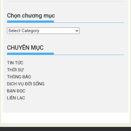
Chọn chương mục
Chọn
chương
mục
CHUYÊN MỤC
TIN TỨC
THỜI SỰ
THÔNG BÁO
DỊCH VỤ ĐỜI SỐNG
BẠN ĐỌC
LIÊN LẠC