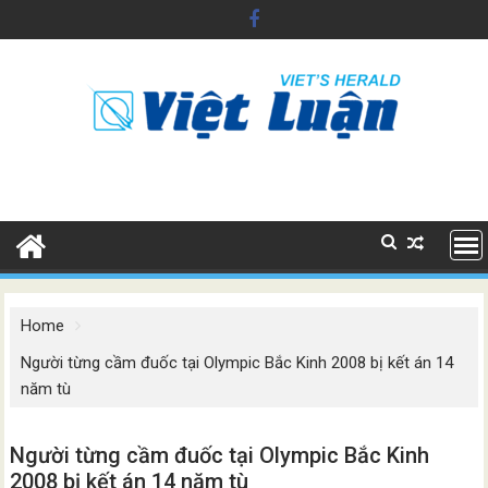
Skip
to
content
Home
Người từng cầm đuốc tại Olympic Bắc Kinh 2008 bị kết án 14
năm tù
Người từng cầm đuốc tại Olympic Bắc Kinh
2008 bị kết án 14 năm tù