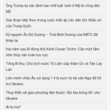
Ông Trump ký sắc lệnh hạn chế luật ‘sinh ở Mỹ là công dân
Mỹ’
Giai đoạn tiếp theo trong cuộc trấn áp các dân tộc thiểu số
của Trung Quốc
Kỷ nguyên Ấn Độ Dương – Thái Bình Dương của NATO đã
khép lại
Hai năm sau lễ động thổ Kênh Funan Techo: Cần một tầm
nhìn thủy văn toàn lưu vực
Tổng Bí thư, Chủ tịch nước Tô Lâm sắp thăm Úc và Tân Lây
Lan
Liên minh châu Âu sử dụng 1.4 tỷ euro từ tài sản Nga để hỗ
trợ Ukraine
Thụy Điển sẽ giao phương tiện thuộc ‘đội tàu bóng tối’ cho
Ukraine
Ai là ma?