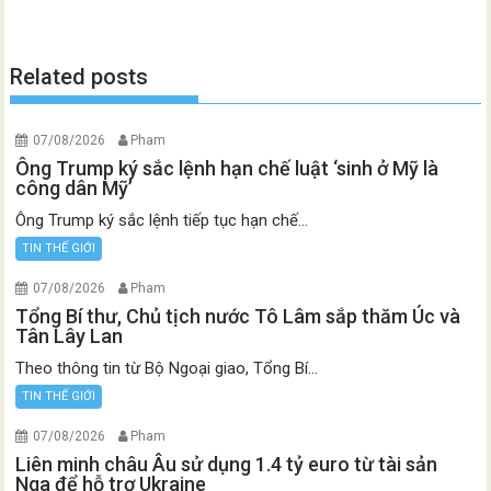
Related posts
07/08/2026
Pham
Ông Trump ký sắc lệnh hạn chế luật ‘sinh ở Mỹ là
công dân Mỹ’
Ông Trump ký sắc lệnh tiếp tục hạn chế...
TIN THẾ GIỚI
07/08/2026
Pham
Tổng Bí thư, Chủ tịch nước Tô Lâm sắp thăm Úc và
Tân Lây Lan
Theo thông tin từ Bộ Ngoại giao, Tổng Bí...
TIN THẾ GIỚI
07/08/2026
Pham
Liên minh châu Âu sử dụng 1.4 tỷ euro từ tài sản
Nga để hỗ trợ Ukraine