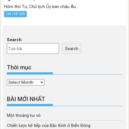
Hôm thứ Tư, Chủ tịch Ủy ban châu Âu...
TIN THẾ GIỚI
Search
Search
Thời mục
Thời
mục
BÀI MỚI NHẤT
Một thoáng hư vô
Chiến lược kế tiếp của Bắc Kinh ở Biển Đông