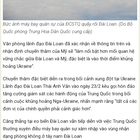
Bức ảnh máy bay quân sự của ĐCSTQ quấy rối Đài Loan. (Do Bộ
Quốc phòng Trung Hoa Dân Quốc cung cấp)
Văn phòng lãnh đạo Đài Loan đã xác nhận về thông tin trên và
nhận định chuyến thăm của Mỹ sẽ “làm nổi bật hơn mối quan hệ
vững chắc giữa Đài Loan và Mỹ, đặc biệt là vào thời điểm khủng
hoảng Ukraine”.
Chuyến thăm đặc biệt diễn ra trong bối cảnh xung đột tại Ukraine.
Lãnh đạo Đài Loan Thái Anh Văn vào ngày 23/2 kêu gọi hòn đảo
tăng cường giám sát các hành động của Trung Quốc trong bối
cảnh cuộc khủng hoảng Nga-Ukraine, nhấn mạnh rằng “tất cả các
đơn vị của chính quyền phải cảnh giác hơn”.
Căng thẳng tại eo biển Đài Loan vẫn tiếp diễn với việc Trung Quốc
thường xuyên điều máy bay quân sự xâm nhập vào vùng nhận
dạng phòng không ở tây nam Đài Loan