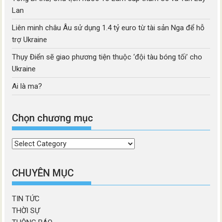
Lan
Liên minh châu Âu sử dụng 1.4 tỷ euro từ tài sản Nga để hỗ
trợ Ukraine
Thụy Điển sẽ giao phương tiện thuộc ‘đội tàu bóng tối’ cho
Ukraine
Ai là ma?
Chọn chương mục
Chọn
chương
mục
CHUYÊN MỤC
TIN TỨC
THỜI SỰ