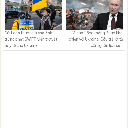
Đài Loan tham gia các lệnh
Vì sao Tổng thống Putin khai
trừng phạt SWIFT, viện trợ vật
chiến với Ukraine: Câu trả lời từ
tư y tế cho Ukraine
cội nguồn lịch sử