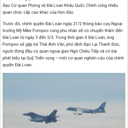
đạo Cơ quan Phòng vệ Đài Loan Khâu Quốc Chính cùng nhiều
quan chức cấp cao khác của hòn đảo.
Trước đó, chính quyền Đài Loan ngày 21/2 thông báo cựu Ngoại
trưởng Mỹ Mike Pompeo cùng phu nhân sẽ có chuyến thăm đến
Đài Loan từ ngày 3 đến 5/3. Trong thời gian ở Đài Loan, ông
Pompeo sẽ gặp bà Thái Anh Văn, phó lãnh đạo Lại Thanh Đức,
người đứng đầu cơ quan ngoại giao Ngô Chiêu Tiếp và có bài
phát biểu tại Quỹ Triển vọng – một cơ quan nghiên cứu của chính
quyền Đài Loan.