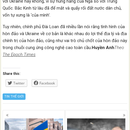
với Ukraine hay không, vì sự hung hăng của Nga so với Trung
Quốc. Bắc Kinh từ lâu đã để mắt và quấy rối đất nước dân chủ,
vốn tự xưng là ‘của mình’.
Tuy nhiên, chính phủ Đài Loan đã nhiều lần nói rằng tình hình của
hòn đảo và Ukraine về cơ bản là khác nhau do lợi thế địa lý và địa
chính trị của hòn đảo, cũng như vai trò chủ chốt của hòn đảo này
trong chuỗi cung ứng công nghệ cao toàn cầu.
Huyền Anh
Theo
The Epoch Times
Share this:
Twitter
Facebook
TIN THẾ GIỚI
Posts
navigation