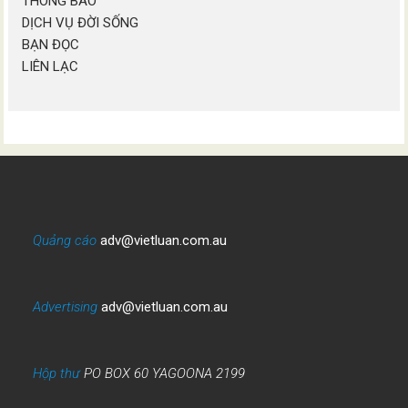
THÔNG BÁO
DỊCH VỤ ĐỜI SỐNG
BẠN ĐỌC
LIÊN LẠC
Quảng cáo
adv@vietluan.com.au
Advertising
adv@vietluan.com.au
Hộp thư
PO BOX 60 YAGOONA 2199