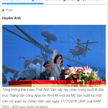
Pham
Huyền Anh
Tổng thống Đài Loan Thái Anh Văn vẫy tay chào trong buổi lễ đón
trực thăng tấn công Apache AH-64E mới do Mỹ sản xuất tại một
căn cứ quân sự ở Đào Viên vào ngày 17/7/2018. (Ảnh của SAM
YEH / AFP qua Getty Images)