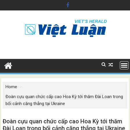
Skip
to
content
Home
Đoàn cựu quan chức cấp cao Hoa Kỳ tới thăm Đài Loan trong
bối cảnh căng thẳng tại Ukraine
Đoàn cựu quan chức cấp cao Hoa Kỳ tới thăm
Đài Loan trong bối cảnh căng thẳng tại Ukraine