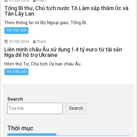
07/08/2026
Pham
Tổng Bí thư, Chủ tịch nước Tô Lâm sắp thăm Úc và
Tân Lây Lan
Theo thông tin từ Bộ Ngoại giao, Tổng Bí...
TIN THẾ GIỚI
07/08/2026
Pham
Liên minh châu Âu sử dụng 1.4 tỷ euro từ tài sản
Nga để hỗ trợ Ukraine
Hôm thứ Tư, Chủ tịch Ủy ban châu Âu...
TIN THẾ GIỚI
Search
Search
Thời mục