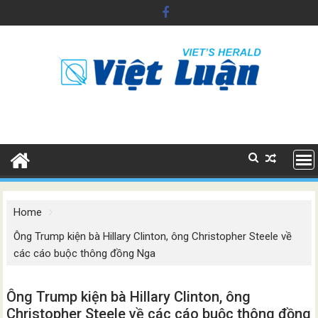
Skip
to
content
Home
Ông Trump kiện bà Hillary Clinton, ông Christopher Steele về
các cáo buộc thông đồng Nga
Ông Trump kiện bà Hillary Clinton, ông
Christopher Steele về các cáo buộc thông đồng