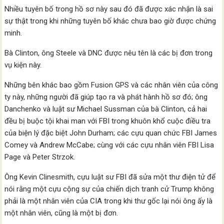
Nhiều tuyên bố trong hồ sơ này sau đó đã được xác nhận là sai
sự thật trong khi những tuyên bố khác chưa bao giờ được chứng
minh.
Bà Clinton, ông Steele và DNC được nêu tên là các bị đơn trong
vụ kiện này.
Những bên khác bao gồm Fusion GPS và các nhân viên của công
ty này, những người đã giúp tạo ra và phát hành hồ sơ đó; ông
Danchenko và luật sư Michael Sussman của bà Clinton, cả hai
đều bị buộc tội khai man với FBI trong khuôn khổ cuộc điều tra
của biện lý đặc biệt John Durham; các cựu quan chức FBI James
Comey và Andrew McCabe; cùng với các cựu nhân viên FBI Lisa
Page và Peter Strzok.
Ông Kevin Clinesmith, cựu luật sư FBI đã sửa một thư điện tử để
nói rằng một cựu cộng sự của chiến dịch tranh cử Trump không
phải là một nhân viên của CIA trong khi thư gốc lại nói ông ấy là
một nhân viên, cũng là một bị đơn.