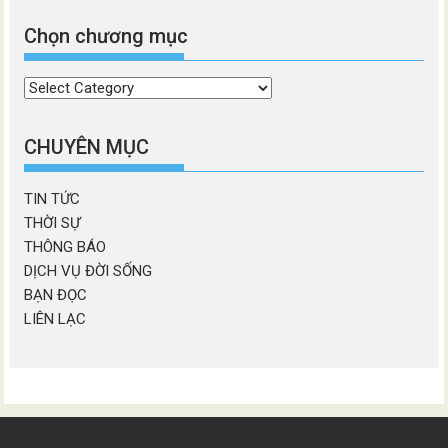
Chọn chương mục
Chọn
chương
mục
CHUYÊN MỤC
TIN TỨC
THỜI SỰ
THÔNG BÁO
DỊCH VỤ ĐỜI SỐNG
BẠN ĐỌC
LIÊN LẠC