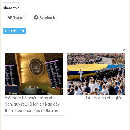
Share this:
Twitter
Facebook
TIN THẾ GIỚI
Posts
navigation
Việt Nam bỏ phiếu trắng cho
Tất cả vì chính nghĩa
Nghị quyết LHQ lên án Nga gây
thảm hoạ nhân đạo ở Ukraine