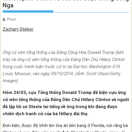
Nga
Pham
Zachary Stieber
Ứng cử viên tổng thống của Đảng Cộng Hòa Donald Trump (bên
trái) và ứng cử viên tổng thống của Đảng Dân Chủ Hillary Clinton
trong cuộc tranh luận trước cử tri tại Đại học Washington ở St.
Louis, Missouri, vào ngày 09/10/2016. (Ảnh: Scott Olson/Getty
Images)
Hôm 24/03, cựu Tổng thống Donald Trump đã kiện cựu ứng
cử viên tổng thống của Đảng Dân Chủ Hillary Clinton và người
đã lập hồ sơ Steele tai tiếng về ông trong khi đang được
chiến dịch tranh cử của bà Hillary đài thọ.
Đơn kiện, được đệ trình lên tòa án liên bang ở Florida, nói rằng bà