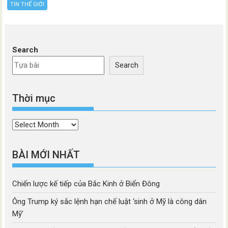
TIN THẾ GIỚI
Search
Search
Thời mục
Thời
mục
BÀI MỚI NHẤT
Chiến lược kế tiếp của Bắc Kinh ở Biển Đông
Ông Trump ký sắc lệnh hạn chế luật ‘sinh ở Mỹ là công dân
Mỹ’