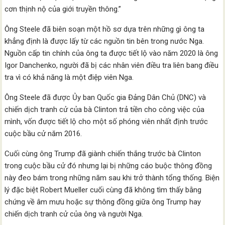
cơn thịnh nộ của giới truyền thông.”
Ông Steele đã biên soạn một hồ sơ dựa trên những gì ông ta
khẳng định là được lấy từ các nguồn tin bên trong nước Nga.
Nguồn cấp tin chính của ông ta được tiết lộ vào năm 2020 là ông
Igor Danchenko, người đã bị các nhân viên điều tra liên bang điều
tra vì có khả năng là một điệp viên Nga.
Ông Steele đã được Ủy ban Quốc gia Đảng Dân Chủ (DNC) và
chiến dịch tranh cử của bà Clinton trả tiền cho công việc của
mình, vốn được tiết lộ cho một số phóng viên nhất định trước
cuộc bầu cử năm 2016.
Cuối cùng ông Trump đã giành chiến thắng trước bà Clinton
trong cuộc bầu cử đó nhưng lại bị những cáo buộc thông đồng
này đeo bám trong những năm sau khi trở thành tổng thống. Biện
lý đặc biệt Robert Mueller cuối cùng đã không tìm thấy bằng
chứng về âm mưu hoặc sự thông đồng giữa ông Trump hay
chiến dịch tranh cử của ông và người Nga.