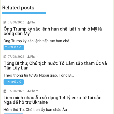
Related posts
07/08/2026
Pham
Ông Trump ký sắc lệnh hạn chế luật ‘sinh ở Mỹ là
công dân Mỹ’
Ông Trump ký sắc lệnh tiếp tục hạn chế...
TIN THẾ GIỚI
07/08/2026
Pham
Tổng Bí thư, Chủ tịch nước Tô Lâm sắp thăm Úc và
Tân Lây Lan
Theo thông tin từ Bộ Ngoại giao, Tổng Bí...
TIN THẾ GIỚI
07/08/2026
Pham
Liên minh châu Âu sử dụng 1.4 tỷ euro từ tài sản
Nga để hỗ trợ Ukraine
Hôm thứ Tư, Chủ tịch Ủy ban châu Âu...