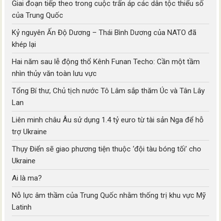
Giai đoạn tiếp theo trong cuộc trấn áp các dân tộc thiểu số
của Trung Quốc
Kỷ nguyên Ấn Độ Dương – Thái Bình Dương của NATO đã
khép lại
Hai năm sau lễ động thổ Kênh Funan Techo: Cần một tầm
nhìn thủy văn toàn lưu vực
Tổng Bí thư, Chủ tịch nước Tô Lâm sắp thăm Úc và Tân Lây
Lan
Liên minh châu Âu sử dụng 1.4 tỷ euro từ tài sản Nga để hỗ
trợ Ukraine
Thụy Điển sẽ giao phương tiện thuộc ‘đội tàu bóng tối’ cho
Ukraine
Ai là ma?
Nỗ lực âm thầm của Trung Quốc nhằm thống trị khu vực Mỹ
Latinh