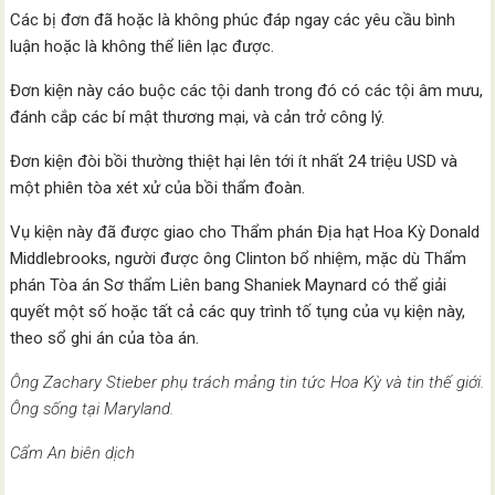
Các bị đơn đã hoặc là không phúc đáp ngay các yêu cầu bình
luận hoặc là không thể liên lạc được.
Đơn kiện này cáo buộc các tội danh trong đó có các tội âm mưu,
đánh cắp các bí mật thương mại, và cản trở công lý.
Đơn kiện đòi bồi thường thiệt hại lên tới ít nhất 24 triệu USD và
một phiên tòa xét xử của bồi thẩm đoàn.
Vụ kiện này đã được giao cho Thẩm phán Địa hạt Hoa Kỳ Donald
Middlebrooks, người được ông Clinton bổ nhiệm, mặc dù Thẩm
phán Tòa án Sơ thẩm Liên bang Shaniek Maynard có thể giải
quyết một số hoặc tất cả các quy trình tố tụng của vụ kiện này,
theo sổ ghi án của tòa án.
Ông Zachary Stieber phụ trách mảng tin tức Hoa Kỳ và tin thế giới.
Ông sống tại Maryland.
Cẩm An biên dịch