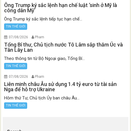
Ông Trump ký sắc lệnh hạn chế luật ‘sinh ở Mỹ là
công dân Mỹ’
Ông Trump ký sắc lệnh tiếp tục hạn chế...
TIN THẾ GIỚI
07/08/2026
Pham
Tổng Bí thư, Chủ tịch nước Tô Lâm sắp thăm Úc và
Tân Lây Lan
Theo thông tin từ Bộ Ngoại giao, Tổng Bí...
TIN THẾ GIỚI
07/08/2026
Pham
Liên minh châu Âu sử dụng 1.4 tỷ euro từ tài sản
Nga để hỗ trợ Ukraine
Hôm thứ Tư, Chủ tịch Ủy ban châu Âu...
TIN THẾ GIỚI