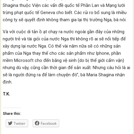
Shagina thuộc Viện các vấn đề quốc tế Phần Lan và Mạng lưới
trừng phạt quốc tế Geneva cho biết. Các rủi ro bổ sung là nhiều
công ty sẽ quyết định không tham gia lại thị trường Nga, bà nói.
Và với cuộc di tản ồ ạt chạy ra nước ngoài gần đây của những
người trẻ và tài giỏi của nước Nga thì không rõ ai sẽ nối tiếp để
xây dựng lại nước Nga. Có thể vài năm nữa sẽ có những sản
phẩm của Nga thay thế cho các sản phẩm như Iphone, phần
mềm Microsoft cho đến băng vệ sinh (do bị thế giới cấm vận)
nhưng dù vậy, cũng cần thời gian để sản xuất. Nhưng câu hỏi là ai
sẽ là người đứng ra để làm chuyện đó”, bà Maria Shagina nhận
định.
T.K.
Share this:
Twitter
Facebook