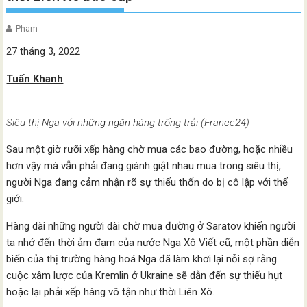
Pham
27 tháng 3, 2022
Tuấn Khanh
Siêu thị Nga với những ngăn hàng trống trải (France24)
Sau một giờ rưỡi xếp hàng chờ mua các bao đường, hoặc nhiều
hơn vậy mà vẫn phải đang giành giật nhau mua trong siêu thị,
người Nga đang cảm nhận rõ sự thiếu thốn do bị cô lập với thế
giới.
Hàng dài những người dài chờ mua đường ở Saratov khiến người
ta nhớ đến thời ảm đạm của nước Nga Xô Viết cũ, một phần diễn
biến của thị trường hàng hoá Nga đã làm khơi lại nỗi sợ rằng
cuộc xâm lược của Kremlin ở Ukraine sẽ dẫn đến sự thiếu hụt
hoặc lại phải xếp hàng vô tận như thời Liên Xô.