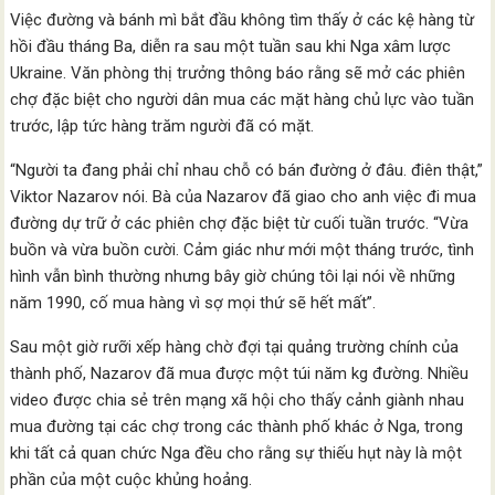
Việc đường và bánh mì bắt đầu không tìm thấy ở các kệ hàng từ
hồi đầu tháng Ba, diễn ra sau một tuần sau khi Nga xâm lược
Ukraine. Văn phòng thị trưởng thông báo rằng sẽ mở các phiên
chợ đặc biệt cho người dân mua các mặt hàng chủ lực vào tuần
trước, lập tức hàng trăm người đã có mặt.
“Người ta đang phải chỉ nhau chỗ có bán đường ở đâu. điên thật,”
Viktor Nazarov nói. Bà của Nazarov đã giao cho anh việc đi mua
đường dự trữ ở các phiên chợ đặc biệt từ cuối tuần trước. “Vừa
buồn và vừa buồn cười. Cảm giác như mới một tháng trước, tình
hình vẫn bình thường nhưng bây giờ chúng tôi lại nói về những
năm 1990, cố mua hàng vì sợ mọi thứ sẽ hết mất”.
Sau một giờ rưỡi xếp hàng chờ đợi tại quảng trường chính của
thành phố, Nazarov đã mua được một túi năm kg đường. Nhiều
video được chia sẻ trên mạng xã hội cho thấy cảnh giành nhau
mua đường tại các chợ trong các thành phố khác ở Nga, trong
khi tất cả quan chức Nga đều cho rằng sự thiếu hụt này là một
phần của một cuộc khủng hoảng.