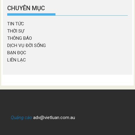
mục
CHUYÊN MỤC
TIN TỨC
THỜI SỰ
THÔNG BÁO
DỊCH VỤ ĐỜI SỐNG
BẠN ĐỌC
LIÊN LẠC
Quảng cáo
adv@vietluan.com.au