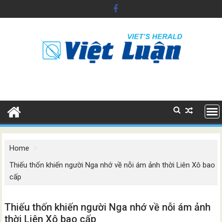
Skip
to
content
Home
Thiếu thốn khiến người Nga nhớ về nỗi ám ảnh thời Liên Xô bao
cấp
Thiếu thốn khiến người Nga nhớ về nỗi ám ảnh
thời Liên Xô bao cấp