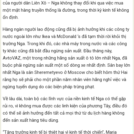
của người dân Liên Xô – Nga không thay đổi khi qua việc mua
một mặt hàng truyền thống là đường, trong thời kỳ kinh tế không
ổn định.
Hàng ngàn người lao động cũng đã bị ảnh hưởng khi các công ty
nước ngoài lớn như Ikea và McDonald ‘s đã tạm thời rời khỏi thị
trường Nga. Trong khi đó, các nhà máy trong nước và các công
ty khác cũng đã bắt đầu ngừng sản xuất. Đầu tháng này,
AvtoVAZ, một trong những hãng sản xuất ô tô lớn nhất Nga, đã
buộc phải ngừng sản xuất một số dòng xe nhất định. Sân bay lớn
nhất Nga là sân Sheremetyevo ở Moscow cho biết hôm thứ Hai
rằng họ sẽ phải cho một phần năm nhân viên hãng nghỉ việc và
ngừng tuyển dụng do các biện pháp trừng phạt.
Về lâu dài, toàn bộ các lĩnh vực của nền kinh tế Nga có thể gặp
rủi ro, vì không mua được các linh kiện của phương Tây, điều đó
có thể sẽ ảnh hưởng đến tất cả mọi thứ từ du lịch hàng không
đến sản xuất hàng tiêu dùng.
“Tăng trưởng kinh tế bị thiệt hại vì kinh tế thời chiến”, Maria