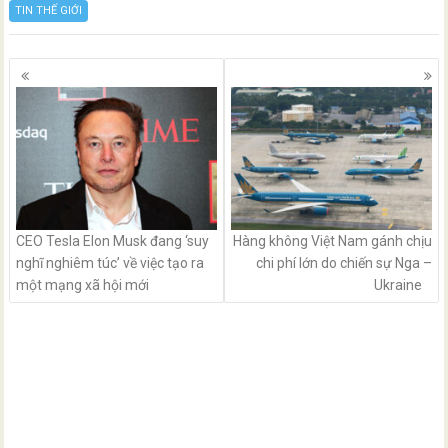
TIN THẾ GIỚI
Posts
navigation
CEO Tesla Elon Musk đang ‘suy
Hàng không Việt Nam gánh chịu
nghĩ nghiêm túc’ về việc tạo ra
chi phí lớn do chiến sự Nga –
một mạng xã hội mới
Ukraine