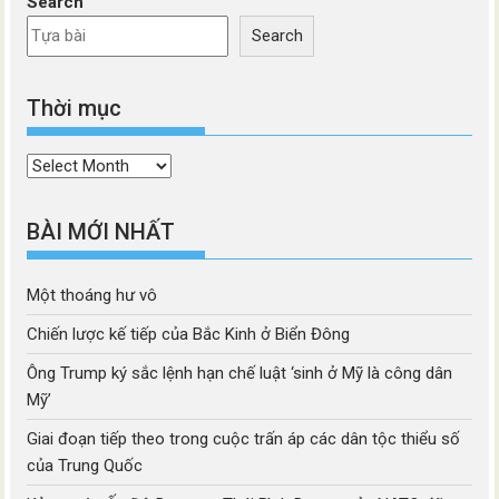
Search
Search
Thời mục
Thời
mục
BÀI MỚI NHẤT
Một thoáng hư vô
Chiến lược kế tiếp của Bắc Kinh ở Biển Đông
Ông Trump ký sắc lệnh hạn chế luật ‘sinh ở Mỹ là công dân
Mỹ’
Giai đoạn tiếp theo trong cuộc trấn áp các dân tộc thiểu số
của Trung Quốc