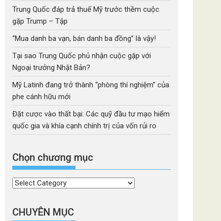
Trung Quốc đáp trả thuế Mỹ trước thềm cuộc
gặp Trump – Tập
“Mua danh ba vạn, bán danh ba đồng” là vậy!
Tại sao Trung Quốc phủ nhận cuộc gặp với
Ngoại trưởng Nhật Bản?
Mỹ Latinh đang trở thành “phòng thí nghiệm” của
phe cánh hữu mới
Đặt cược vào thất bại: Các quỹ đầu tư mạo hiểm
quốc gia và khía cạnh chính trị của vốn rủi ro
Chọn chương mục
Chọn
chương
mục
CHUYÊN MỤC