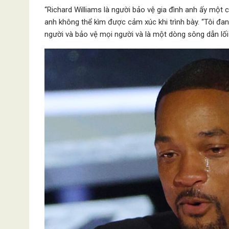
“Richard Williams là người bảo vệ gia đình anh ấy một c
anh không thể kìm được cảm xúc khi trình bày. “Tôi đ
người và bảo vệ mọi người và là một dòng sông dẫn lối 