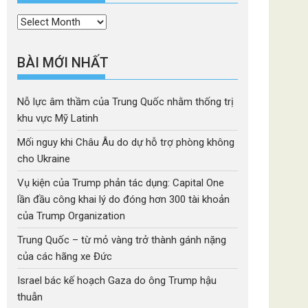
Thời
mục
BÀI MỚI NHẤT
Nỗ lực âm thầm của Trung Quốc nhằm thống trị
khu vực Mỹ Latinh
Mối nguy khi Châu Âu do dự hỗ trợ phòng không
cho Ukraine
Vụ kiện của Trump phản tác dụng: Capital One
lần đầu công khai lý do đóng hơn 300 tài khoản
của Trump Organization
Trung Quốc – từ mỏ vàng trở thành gánh nặng
của các hãng xe Đức
Israel bác kế hoạch Gaza do ông Trump hậu
thuẫn