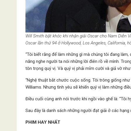
Will Smith bật khóc khi nhận giải Oscar cho Nam Diễn Vi
Oscar lần thứ 94 ở Hollywood, Los Angeles, California,
“Tôi biết rằng để làm những gì mà chúng tôi đang làm, 
năng nghe người ta nói những lời điên rồ về mình. Tro
tôn trọng quý vị. Và quý vị phải mỉm cười và giả vờ như 
“Nghệ thuật bắt chước cuộc sống. Tôi trông giống như 
Williams. Nhưng tình yêu sẽ khiến quý vị làm những điều 
Điều cuối cùng anh nói trước khi ngồi vào ghế là: “Tôi h
Sau đây là danh sách những người đạt giải ở các hạng
PHIM HAY NHẤT