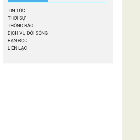
TIN TỨC
THỜI SỰ
THÔNG BÁO
DỊCH VỤ ĐỜI SỐNG
BẠN ĐỌC
LIÊN LẠC