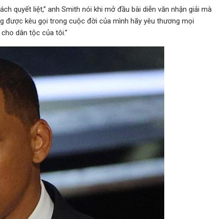
ách quyết liệt,” anh Smith nói khi mở đầu bài diễn văn nhận giải mà
ang được kêu gọi trong cuộc đời của mình hãy yêu thương mọi
cho dân tộc của tôi.”