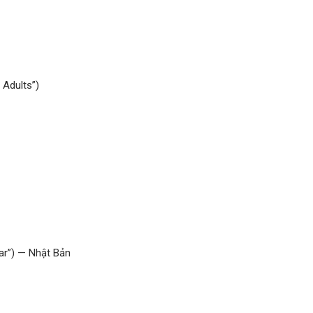
Adults”)
ar”) — Nhật Bản