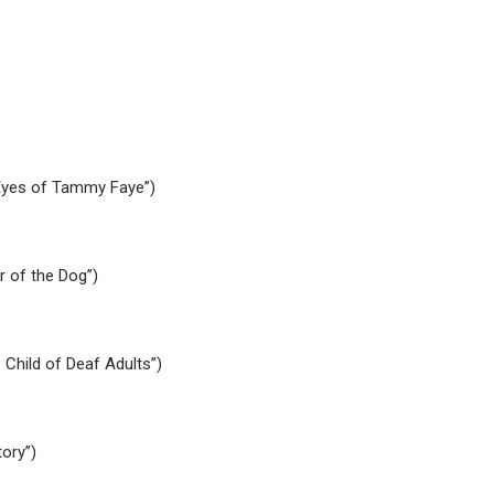
Eyes of Tammy Faye”)
 of the Dog”)
Child of Deaf Adults”)
ory”)