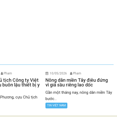
Pham
10/05/2026
Pham
 tịch Công ty Việt
Nông dân miền Tây điêu đứng
 buôn lậu thiết bị y
vì giá sầu riêng lao dốc
Gần một tháng nay, nông dân miền Tây
 Phương, cựu Chủ tịch
bước...
TIN VIỆT NAM