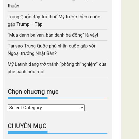
thuẫn
Trung Quốc đáp trả thuế Mỹ trước thềm cuộc
gặp Trump – Tập
“Mua danh ba vạn, bán danh ba đồng” là vậy!
Tại sao Trung Quốc phủ nhận cuộc gặp với
Ngoại trưởng Nhật Bản?
Mỹ Latinh đang trở thành “phòng thí nghiệm” của
phe cánh hữu mới
Chọn chương mục
Chọn
chương
mục
CHUYÊN MỤC