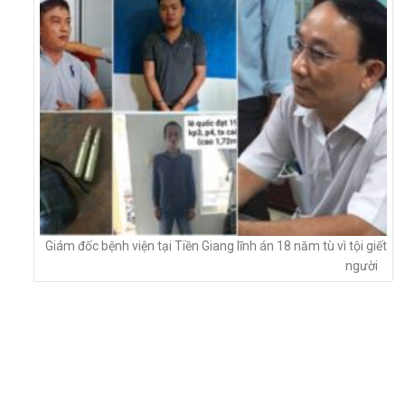
Giám đốc bệnh viện tại Tiền Giang lĩnh án 18 năm tù vì tội giết
người