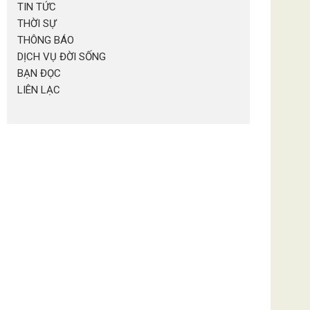
TIN TỨC
THỜI SỰ
THÔNG BÁO
DỊCH VỤ ĐỜI SỐNG
BẠN ĐỌC
LIÊN LẠC