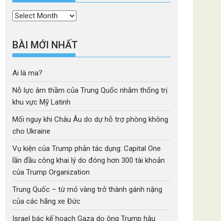
Thời
mục
BÀI MỚI NHẤT
Ai là ma?
Nỗ lực âm thầm của Trung Quốc nhằm thống trị
khu vực Mỹ Latinh
Mối nguy khi Châu Âu do dự hỗ trợ phòng không
cho Ukraine
Vụ kiện của Trump phản tác dụng: Capital One
lần đầu công khai lý do đóng hơn 300 tài khoản
của Trump Organization
Trung Quốc – từ mỏ vàng trở thành gánh nặng
của các hãng xe Đức
Israel bác kế hoạch Gaza do ông Trump hậu