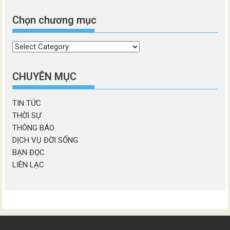
Chọn chương mục
Chọn
chương
mục
CHUYÊN MỤC
TIN TỨC
THỜI SỰ
THÔNG BÁO
DỊCH VỤ ĐỜI SỐNG
BẠN ĐỌC
LIÊN LẠC