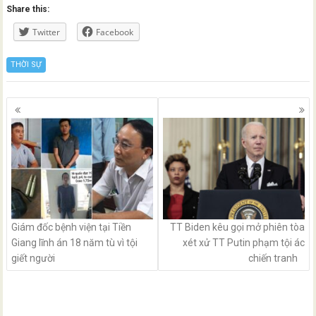
Share this:
Twitter
Facebook
THỜI SỰ
Posts
navigation
Giám đốc bệnh viện tại Tiền
TT Biden kêu gọi mở phiên tòa
Giang lĩnh án 18 năm tù vì tội
xét xử TT Putin phạm tội ác
giết người
chiến tranh