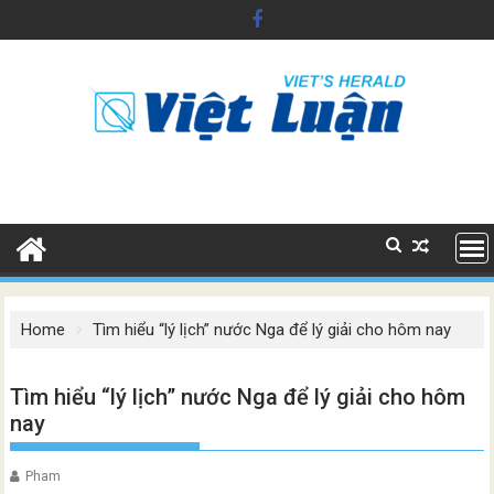
Skip
to
content
Home
Tìm hiểu “lý lịch” nước Nga để lý giải cho hôm nay
Tìm hiểu “lý lịch” nước Nga để lý giải cho hôm
nay
Pham