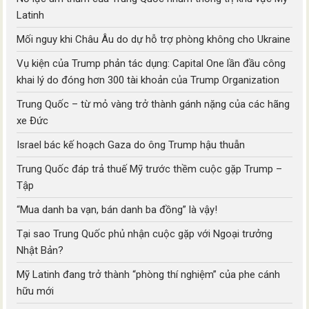
Latinh
Mối nguy khi Châu Âu do dự hỗ trợ phòng không cho Ukraine
Vụ kiện của Trump phản tác dụng: Capital One lần đầu công
khai lý do đóng hơn 300 tài khoản của Trump Organization
Trung Quốc – từ mỏ vàng trở thành gánh nặng của các hãng
xe Đức
Israel bác kế hoạch Gaza do ông Trump hậu thuẫn
Trung Quốc đáp trả thuế Mỹ trước thềm cuộc gặp Trump –
Tập
“Mua danh ba vạn, bán danh ba đồng” là vậy!
Tại sao Trung Quốc phủ nhận cuộc gặp với Ngoại trưởng
Nhật Bản?
Mỹ Latinh đang trở thành “phòng thí nghiệm” của phe cánh
hữu mới