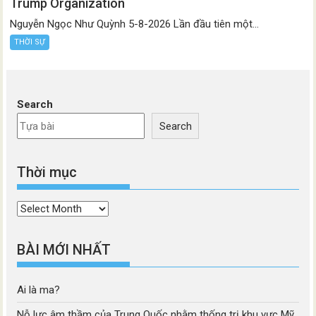
Trump Organization
Nguyễn Ngọc Như Quỳnh 5-8-2026 Lần đầu tiên một...
THỜI SỰ
Search
Search
Thời mục
Thời
mục
BÀI MỚI NHẤT
Ai là ma?
Nỗ lực âm thầm của Trung Quốc nhằm thống trị khu vực Mỹ