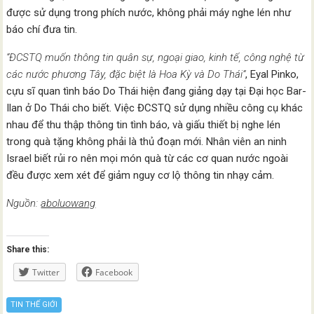
được sử dụng trong phích nước, không phải máy nghe lén như
báo chí đưa tin.
“ĐCSTQ muốn thông tin quân sự, ngoại giao, kinh tế, công nghệ từ
các nước phương Tây, đặc biệt là Hoa Kỳ và Do Thái”
, Eyal Pinko,
cựu sĩ quan tình báo Do Thái hiện đang giảng dạy tại Đại học Bar-
Ilan ở Do Thái cho biết. Việc ĐCSTQ sử dụng nhiều công cụ khác
nhau để thu thập thông tin tình báo, và giấu thiết bị nghe lén
trong quà tặng không phải là thủ đoạn mới. Nhân viên an ninh
Israel biết rủi ro nên mọi món quà từ các cơ quan nước ngoài
đều được xem xét để giảm nguy cơ lộ thông tin nhạy cảm.
Nguồn:
aboluowang
Share this:
Twitter
Facebook
TIN THẾ GIỚI