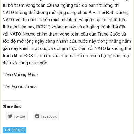
từ bỏ tham vọng toàn cầu và ngừng tốc độ bành trướng, thì
NATO không thể không mở rộng sang châu Á – Thái Bình Dương.
NATO, với tư cách là liên minh chính trị và quân sự lớn nhất trên
thế giới hiện nay, ĐCSTQ không muốn và cố gắng tránh đối đầu
với NATO. Nhưng chính tham vọng toàn cầu của Trung Quốc và
tốc độ mở rộng ngày càng nhanh của nước này trong những năm
gần đây khiến một cuộc va chạm trực diện với NATO là không thể
tránh khỏi. ĐCSTQ đã rơi vào một cái hố do chính họ tự đào, một
điều vô cùng ngu ngốc.
Theo Vương Hách
The Epoch Times
Share this:
Twitter
Facebook
TIN THẾ GIỚI