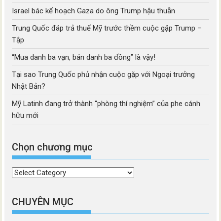
Israel bác kế hoạch Gaza do ông Trump hậu thuẫn
Trung Quốc đáp trả thuế Mỹ trước thềm cuộc gặp Trump –
Tập
“Mua danh ba vạn, bán danh ba đồng” là vậy!
Tại sao Trung Quốc phủ nhận cuộc gặp với Ngoại trưởng
Nhật Bản?
Mỹ Latinh đang trở thành “phòng thí nghiệm” của phe cánh
hữu mới
Chọn chương mục
Chọn
chương
mục
CHUYÊN MỤC