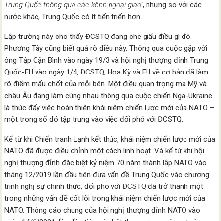
Trung Quốc thông qua các kênh ngoại giao”
, nhưng so với các
nước khác, Trung Quốc có ít tiến triển hơn.
Lập trường này cho thấy ĐCSTQ đang che giấu điều gì đó.
Phương Tây cũng biết quá rõ điều này. Thông qua cuộc gặp với
ông Tập Cận Bình vào ngày 19/3 và hội nghị thượng đỉnh Trung
Quốc-EU vào ngày 1/4, ĐCSTQ, Hoa Kỳ và EU về cơ bản đã làm
rõ điểm mấu chốt của mỗi bên. Một điều quan trọng mà Mỹ và
châu Âu đang làm cùng nhau thông qua cuộc chiến Nga-Ukraine
là thúc đẩy việc hoàn thiện khái niệm chiến lược mới của NATO –
một trong số đó tập trung vào việc đối phó với ĐCSTQ.
Kể từ khi Chiến tranh Lạnh kết thúc, khái niệm chiến lược mới của
NATO đã được điều chỉnh một cách linh hoạt. Và kể từ khi hội
nghị thượng đỉnh đặc biệt kỷ niệm 70 năm thành lập NATO vào
tháng 12/2019 lần đầu tiên đưa vấn đề Trung Quốc vào chương
trình nghị sự chính thức, đối phó với ĐCSTQ đã trở thành một
trong những vấn đề cốt lõi trong khái niệm chiến lược mới của
NATO. Thông cáo chung của hội nghị thượng đỉnh NATO vào