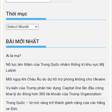
Thời mục
Thời
mục
BÀI MỚI NHẤT
Ai là ma?
Nỗ lực âm thầm của Trung Quốc nhằm thống trị khu vực Mỹ
Latinh
Mối nguy khi Châu Âu do dự hỗ trợ phòng không cho Ukraine
Vụ kiện của Trump phản tác dụng: Capital One lần đầu công
khai lý do đóng hơn 300 tài khoản của Trump Organization
Trung Quốc – từ mỏ vàng trở thành gánh nặng của các hãng
xe Đức