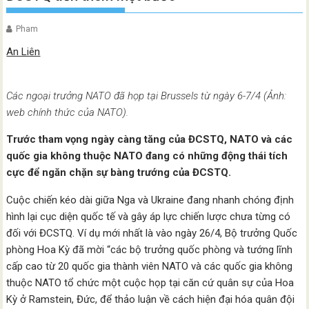
Pham
An Liên
Các ngoại trưởng NATO đã họp tại Brussels từ ngày 6-7/4 (Ảnh:
web chính thức của NATO).
Trước tham vọng ngày càng tăng của ĐCSTQ, NATO và các
quốc gia không thuộc NATO đang có những động thái tích
cực để ngăn chặn sự bàng trướng của ĐCSTQ.
Cuộc chiến kéo dài giữa Nga và Ukraine đang nhanh chóng định
hình lại cục diện quốc tế và gây áp lực chiến lược chưa từng có
đối với ĐCSTQ. Ví dụ mới nhất là vào ngày 26/4, Bộ trưởng Quốc
phòng Hoa Kỳ đã mời “các bộ trưởng quốc phòng và tướng lĩnh
cấp cao từ 20 quốc gia thành viên NATO và các quốc gia không
thuộc NATO tổ chức một cuộc họp tại căn cứ quân sự của Hoa
Kỳ ở Ramstein, Đức, để thảo luận về cách hiện đại hóa quân đội