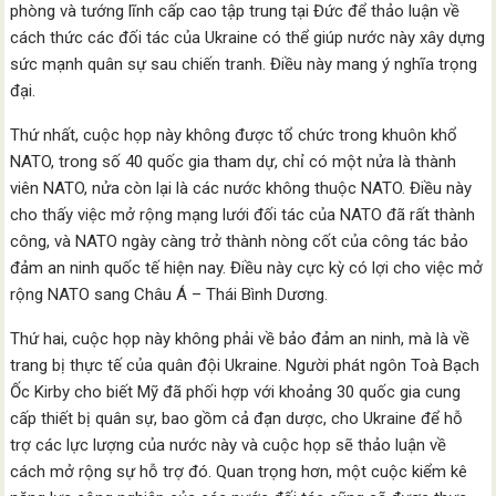
phòng và tướng lĩnh cấp cao tập trung tại Đức để thảo luận về
cách thức các đối tác của Ukraine có thể giúp nước này xây dựng
sức mạnh quân sự sau chiến tranh. Điều này mang ý nghĩa trọng
đại.
Thứ nhất, cuộc họp này không được tổ chức trong khuôn khổ
NATO, trong số 40 quốc gia tham dự, chỉ có một nửa là thành
viên NATO, nửa còn lại là các nước không thuộc NATO. Điều này
cho thấy việc mở rộng mạng lưới đối tác của NATO đã rất thành
công, và NATO ngày càng trở thành nòng cốt của công tác bảo
đảm an ninh quốc tế hiện nay. Điều này cực kỳ có lợi cho việc mở
rộng NATO sang Châu Á – Thái Bình Dương.
Thứ hai, cuộc họp này không phải về bảo đảm an ninh, mà là về
trang bị thực tế của quân đội Ukraine. Người phát ngôn Toà Bạch
Ốc Kirby cho biết Mỹ đã phối hợp với khoảng 30 quốc gia cung
cấp thiết bị quân sự, bao gồm cả đạn dược, cho Ukraine để hỗ
trợ các lực lượng của nước này và cuộc họp sẽ thảo luận về
cách mở rộng sự hỗ trợ đó. Quan trọng hơn, một cuộc kiểm kê