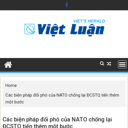
Skip
to
content
Home
Các biện pháp đối phó của NATO chống lại ĐCSTQ tiến thêm
một bước
Các biện pháp đối phó của NATO chống lại
ĐCSTQ tiến thêm một bước