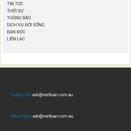
TIN TỨC
THỜI SỰ
THÔNG BÁO
DỊCH VỤ ĐỜI SỐNG
BẠN ĐỌC
LIÊN LẠC
Quảng cáo
adv@vietluan.com.au
Advertising
adv@vietluan.com.au