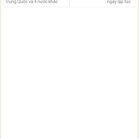
Trung Quốc và 4 nước khác
ngay lập tức