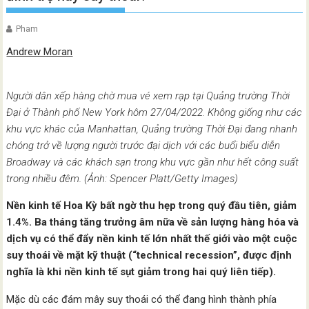
Pham
Andrew Moran
Người dân xếp hàng chờ mua vé xem rạp tại Quảng trường Thời
Đại ở Thành phố New York hôm 27/04/2022. Không giống như các
khu vực khác của Manhattan, Quảng trường Thời Đại đang nhanh
chóng trở về lượng người trước đại dịch với các buổi biểu diễn
Broadway và các khách sạn trong khu vực gần như hết công suất
trong nhiều đêm. (Ảnh: Spencer Platt/Getty Images)
Nền kinh tế Hoa Kỳ bất ngờ thu hẹp trong quý đầu tiên, giảm
1.4%. Ba tháng tăng trưởng âm nữa về sản lượng hàng hóa và
dịch vụ có thể đẩy nền kinh tế lớn nhất thế giới vào một cuộc
suy thoái về mặt kỹ thuật (“technical recession”, được định
nghĩa là khi nền kinh tế sụt giảm trong hai quý liên tiếp).
Mặc dù các đám mây suy thoái có thể đang hình thành phía