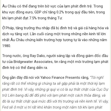
Âu Châu có thể đang trên bờ vực của lạm phát đình trệ. Trong
khu vực đồng euro, GDP chỉ tăng 0.2% trong quý đầu tiên, trong
khi lạm phát đạt 7.5% trong tháng Tư.
Ở Pháp, tăng trưởng thu nhập đã bị đình trệ và giá cả hàng hóa và
dịch vụ tăng vọt. Lần cuối cùng một trong những nền kinh tế lớn
nhất Âu Châu chứng kiến ​​trường hợp tương tự là vào những năm
1980.
Trong nước, ông Ray Dalio, người sáng lập và đồng giám đốc đầu
tư của Bridgewater Associates, tin rằng một môi trường lạm phát
đình trệ có thể đang diễn ra.
Ông gần đây đã nói với Yahoo Finance Presents rằng,
“Tôi nghĩ
rằng
rất có thể những gì chúng ta sẽ gặp phải là một thời kỳ lạm
phát đình trệ. Vì vậy, những gì quý vị có là sự thắt chặt của Cục Dự
trữ Liên bang đủ để đối phó với lạm phát một cách thỏa đáng, và
đó là sự thắt chặt quá mức đối với thị trường và nền kinh tế. Vì vậy,
Fed sẽ ở một vị trí rất khó khăn trong một năm tới khi lạm phát