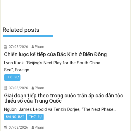
Related posts
07/08/2026
Pham
Chiến lược kế tiếp của Bắc Kinh ở Biển Đông
Lynn Kuok, “Beijing’s Next Play for the South China
Sea”, Foreign...
THỜI SỰ
07/08/2026
Pham
Giai đoạn tiếp theo trong cuộc trấn áp các dân tộc
thiểu số của Trung Quốc
Nguồn: James Leibold và Tenzin Dorjee, “The Next Phase...
BÀI NỔI BẬT
THỜI SỰ
07/08/2026
Pham