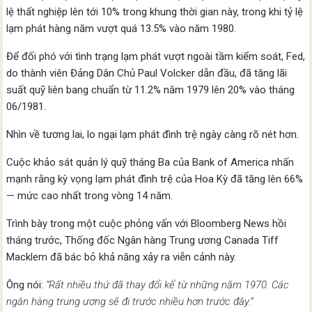
lệ thất nghiệp lên tới 10% trong khung thời gian này, trong khi tỷ lệ
lạm phát hàng năm vượt quá 13.5% vào năm 1980.
Để đối phó với tình trạng lạm phát vượt ngoài tầm kiểm soát, Fed,
do thành viên Đảng Dân Chủ Paul Volcker dẫn đầu, đã tăng lãi
suất quỹ liên bang chuẩn từ 11.2% năm 1979 lên 20% vào tháng
06/1981.
Nhìn về tương lai, lo ngại lạm phát đình trệ ngày càng rõ nét hơn.
Cuộc khảo sát quản lý quỹ tháng Ba của Bank of America nhấn
mạnh rằng kỳ vọng lạm phát đình trệ của Hoa Kỳ đã tăng lên 66%
— mức cao nhất trong vòng 14 năm.
Trình bày trong một cuộc phỏng vấn với Bloomberg News hồi
tháng trước, Thống đốc Ngân hàng Trung ương Canada Tiff
Macklem đã bác bỏ khả năng xảy ra viễn cảnh này.
Ông nói:
“Rất nhiều thứ đã thay đổi kể từ những năm 1970. Các
ngân hàng trung ương sẽ đi trước nhiều hơn trước đây.”