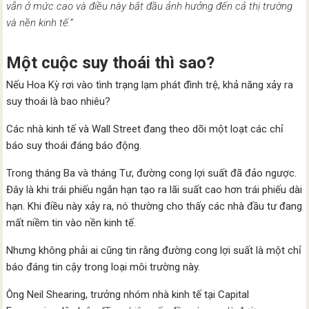
vẫn ở mức cao và điều này bắt đầu ảnh hưởng đến cả thị trường
và nền kinh tế.”
Một cuộc suy thoái thì sao?
Nếu Hoa Kỳ rơi vào tình trạng lạm phát đình trệ, khả năng xảy ra
suy thoái là bao nhiêu?
Các nhà kinh tế và Wall Street đang theo dõi một loạt các chỉ
báo suy thoái đáng báo động.
Trong tháng Ba và tháng Tư, đường cong lợi suất đã đảo ngược.
Đây là khi trái phiếu ngắn hạn tạo ra lãi suất cao hơn trái phiếu dài
hạn. Khi điều này xảy ra, nó thường cho thấy các nhà đầu tư đang
mất niềm tin vào nền kinh tế.
Nhưng không phải ai cũng tin rằng đường cong lợi suất là một chỉ
báo đáng tin cậy trong loại môi trường này.
Ông Neil Shearing, trưởng nhóm nhà kinh tế tại Capital