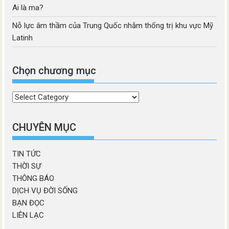
Ai là ma?
Nỗ lực âm thầm của Trung Quốc nhằm thống trị khu vực Mỹ
Latinh
Chọn chương mục
Chọn
chương
mục
CHUYÊN MỤC
TIN TỨC
THỜI SỰ
THÔNG BÁO
DỊCH VỤ ĐỜI SỐNG
BẠN ĐỌC
LIÊN LẠC