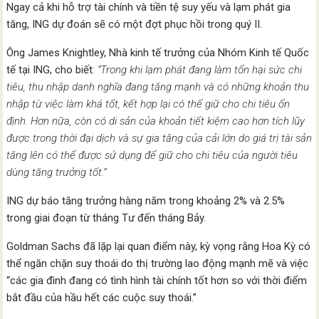
Ngay cả khi hỗ trợ tài chính và tiền tệ suy yếu và lạm phát gia
tăng, ING dự đoán sẽ có một đợt phục hồi trong quý II.
Ông James Knightley, Nhà kinh tế trưởng của Nhóm Kinh tế Quốc
tế tại ING, cho biết
: “Trong khi lạm phát đang làm tổn hại sức chi
tiêu, thu nhập danh nghĩa đang tăng mạnh và có những khoản thu
nhập từ việc làm khá tốt, kết hợp lại có thể giữ cho chi tiêu ổn
định. Hơn nữa, còn có di sản của khoản tiết kiệm cao hơn tích lũy
được trong thời đại dịch và sự gia tăng của cải lớn do giá trị tài sản
tăng lên có thể được sử dụng để giữ cho chi tiêu của người tiêu
dùng tăng trưởng tốt.”
ING dự báo tăng trưởng hàng năm trong khoảng 2% và 2.5%
trong giai đoạn từ tháng Tư đến tháng Bảy.
Goldman Sachs đã lặp lại quan điểm này, kỳ vọng rằng Hoa Kỳ có
thể ngăn chặn suy thoái do thị trường lao động mạnh mẽ và việc
“các gia đình đang có tình hình tài chính tốt hơn so với thời điểm
bắt đầu của hầu hết các cuộc suy thoái.”