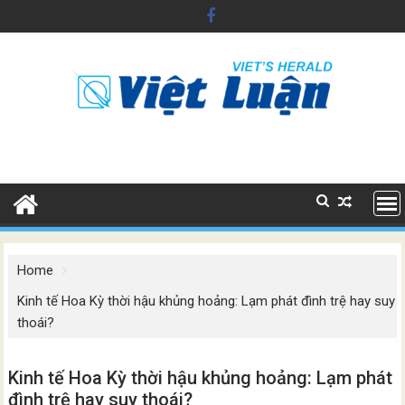
Skip
to
content
Home
Kinh tế Hoa Kỳ thời hậu khủng hoảng: Lạm phát đình trệ hay suy
thoái?
Kinh tế Hoa Kỳ thời hậu khủng hoảng: Lạm phát
đình trệ hay suy thoái?