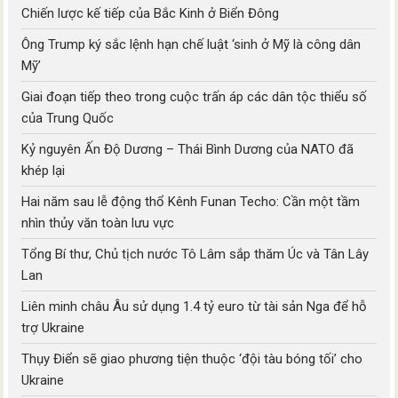
Chiến lược kế tiếp của Bắc Kinh ở Biển Đông
Ông Trump ký sắc lệnh hạn chế luật ‘sinh ở Mỹ là công dân
Mỹ’
Giai đoạn tiếp theo trong cuộc trấn áp các dân tộc thiểu số
của Trung Quốc
Kỷ nguyên Ấn Độ Dương – Thái Bình Dương của NATO đã
khép lại
Hai năm sau lễ động thổ Kênh Funan Techo: Cần một tầm
nhìn thủy văn toàn lưu vực
Tổng Bí thư, Chủ tịch nước Tô Lâm sắp thăm Úc và Tân Lây
Lan
Liên minh châu Âu sử dụng 1.4 tỷ euro từ tài sản Nga để hỗ
trợ Ukraine
Thụy Điển sẽ giao phương tiện thuộc ‘đội tàu bóng tối’ cho
Ukraine