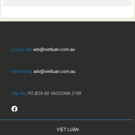
Quảng cáo
adv@vietluan.com.au
Advertising
adv@vietluan.com.au
Hộp thư
PO BOX 60 YAGOONA 2199
Facebook
VIỆT LUẬN