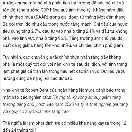
trước, nhưng một số nhà phân tích thị trường đã bác bỏ chỉ số
tốc độ tăng trưởng GDP hàng quý tính theo tỷ lệ hàng năm điều
chỉnh theo mùa (SAAR) trong giai đoạn từ tháng Một đến tháng
Ba nói trên, do nhu cầu trong nước tăng mạnh. Chi tiêu của người
tiêu dùng tăng 2.7%, đầu tư vào nhà ở tăng 2.1% và đầu tư không
phải vào lĩnh vực nhà ở tăng 9.2%. Tăng trưởng âm chủ yếu do
xuất cảng giảm, hàng tồn kho nhiều, và chi tiêu chính phủ giảm.
Tuy nhiên, các chuyên gia tài chính thừa nhận rằng đây không
phải là một quý tốt đối với nền kinh tế sau đại dịch, với tình trạng
lạm phát giá cả tràn lan trong hầu hết các lĩnh vực. Dữ liệu và xu
hướng cũng đè nặng lên các dự báo.
Nhà kinh tế Robert Dent của ngân hàng Nomura cảnh báo trong
một báo cáo nghiên cứu:
“Chúng tôi kỳ vọng sự suy giảm tăng
trưởng đáng chú ý hơn vào năm 2023 và tỷ lệ thất nghiệp gia tăng,
với nguy cơ suy thoái nhẹ tăng cao.”
Thế nghĩa là lạm phát đình trệ có nhiều khả năng xảy ra trong 12
đến 24 tháng tới?