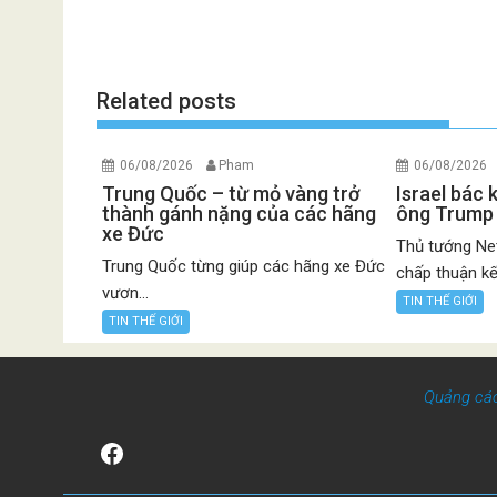
Related posts
06/08/2026
Pham
06/08/2026
Trung Quốc – từ mỏ vàng trở
Israel bác
thành gánh nặng của các hãng
ông Trump
xe Đức
Thủ tướng Net
Trung Quốc từng giúp các hãng xe Đức
chấp thuận kế.
vươn...
TIN THẾ GIỚI
TIN THẾ GIỚI
Quảng cá
Facebook