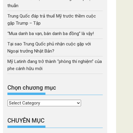
thuẫn
Trung Quốc đáp trả thuế Mỹ trước thềm cuộc
gặp Trump – Tập
“Mua danh ba vạn, bán danh ba đồng” là vậy!
Tại sao Trung Quốc phủ nhận cuộc gặp với
Ngoại trưởng Nhật Bản?
Mỹ Latinh đang trở thành “phòng thí nghiệm” của
phe cánh hữu mới
Chọn chương mục
Chọn
chương
mục
CHUYÊN MỤC