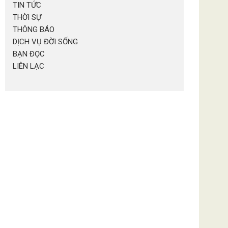
TIN TỨC
THỜI SỰ
THÔNG BÁO
DỊCH VỤ ĐỜI SỐNG
BẠN ĐỌC
LIÊN LẠC