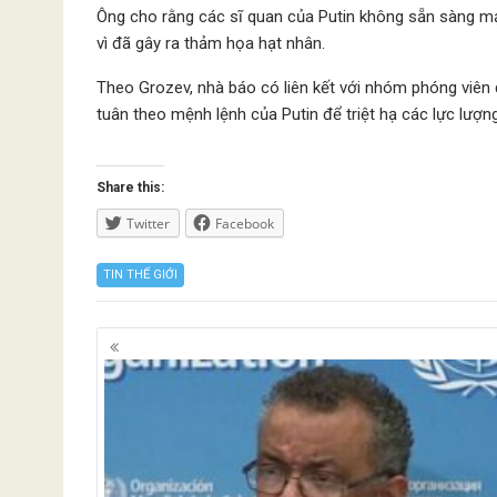
Ông cho rằng các sĩ quan của Putin không sẵn sàng mạo
vì đã gây ra thảm họa hạt nhân.
Theo Grozev, nhà báo có liên kết với nhóm phóng viên đ
tuân theo mệnh lệnh của Putin để triệt hạ các lực lượng
Share this:
Twitter
Facebook
TIN THẾ GIỚI
Posts
navigation