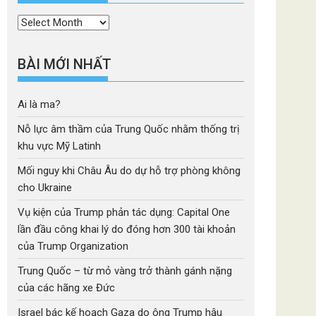
Thời
mục
BÀI MỚI NHẤT
Ai là ma?
Nỗ lực âm thầm của Trung Quốc nhằm thống trị
khu vực Mỹ Latinh
Mối nguy khi Châu Âu do dự hỗ trợ phòng không
cho Ukraine
Vụ kiện của Trump phản tác dụng: Capital One
lần đầu công khai lý do đóng hơn 300 tài khoản
của Trump Organization
Trung Quốc – từ mỏ vàng trở thành gánh nặng
của các hãng xe Đức
Israel bác kế hoạch Gaza do ông Trump hậu