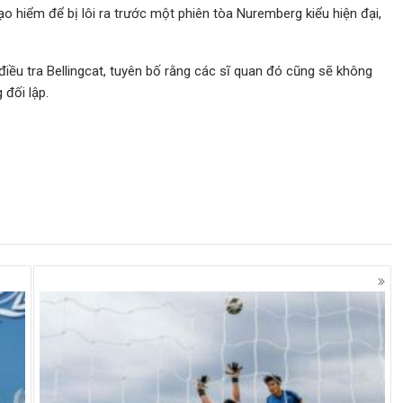
 hiểm để bị lôi ra trước một phiên tòa Nuremberg kiểu hiện đại,
iều tra Bellingcat, tuyên bố rằng các sĩ quan đó cũng sẽ không
 đối lập.