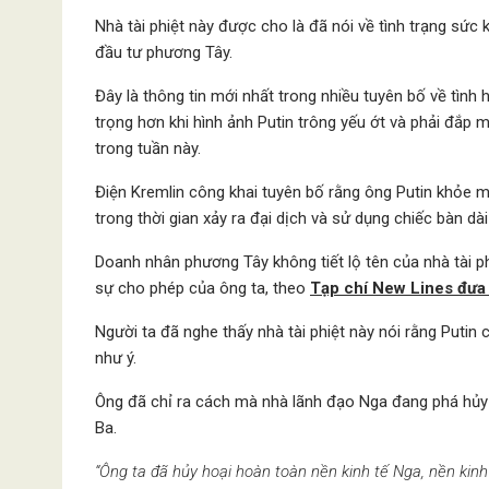
Nhà tài phiệt này được cho là đã nói về tình trạng sức
đầu tư phương Tây.
Đây là thông tin mới nhất trong nhiều tuyên bố về tình
trọng hơn khi hình ảnh Putin trông yếu ớt và phải đắp
trong tuần này.
Điện Kremlin công khai tuyên bố rằng ông Putin khỏe
trong thời gian xảy ra đại dịch và sử dụng chiếc bàn dà
Doanh nhân phương Tây không tiết lộ tên của nhà tài p
sự cho phép của ông ta, theo
Tạp chí New Lines đưa 
Người ta đã nghe thấy nhà tài phiệt này nói rằng Putin 
như ý.
Ông đã chỉ ra cách mà nhà lãnh đạo Nga đang phá hủy 
Ba.
“Ông ta đã hủy hoại hoàn toàn nền kinh tế Nga, nền kinh