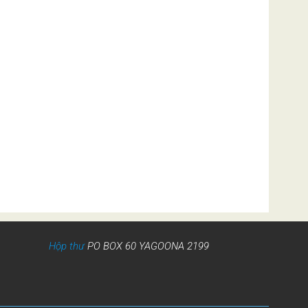
Hộp thư
PO BOX 60 YAGOONA 2199